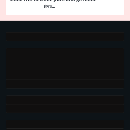
विनाश…