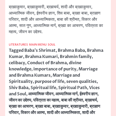
ब्रह्माकुमार, ब्रह्माकुमारी, ब्रह्मचर्य, शादी और ब्रह्माकुमार,
आध्यात्मिक जीवन, ईश्वरीय ज्ञान, शिव बाबा, ब्रह्मा बाबा, ब्राह्मण
परिवार, शादी और आध्यात्मिकता, बाबा की श्रीमत, विकार और
आत्मा, सात गुण, आध्यात्मिक मार्ग, ब्रह्मा का आचरण, पवित्रता का
महत्व, जीवन का उद्देश्य.
LITERATURES
MAIN MENU
SOUL
Tagged
Baba's Shrimat
,
Brahma Baba
,
Brahma
Kumar
,
Brahma Kumari
,
Brahmin family
,
celibacy
,
Conduct of Brahma
,
divine
knowledge
,
importance of purity
,
Marriage
and Brahma Kumars
,
Marriage and
Spirituality
,
purpose of life
,
seven qualities
,
Shiv Baba
,
Spiritual life
,
Spiritual Path
,
Vices
and Soul
,
आध्यात्मिक जीवन
,
आध्यात्मिक मार्ग
,
ईश्वरीय ज्ञान
,
जीवन का उद्देश्य
,
पवित्रता का महत्व
,
बाबा की श्रीमत
,
ब्रह्मचर्य
,
ब्रह्मा का आचरण
,
ब्रह्मा बाबा
,
ब्रह्माकुमार
,
ब्रह्माकुमारी
,
ब्राह्मण
परिवार
,
विकार और आत्मा
,
शादी और आध्यात्मिकता
,
शादी और