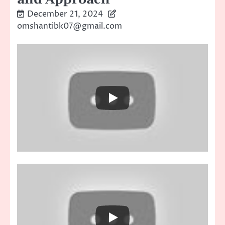
December 21, 2024
omshantibk07@gmail.com