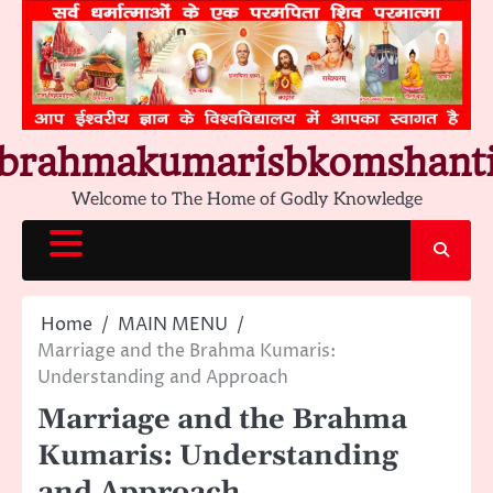
Skip
to
content
brahmakumarisbkomshant
Welcome to The Home of Godly Knowledge
Home
MAIN MENU
Marriage and the Brahma Kumaris:
Understanding and Approach
Marriage and the Brahma
Kumaris: Understanding
and Approach