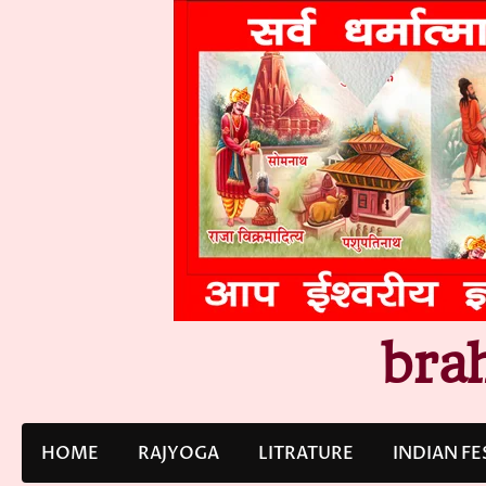
Skip
to
content
bra
HOME
RAJYOGA
LITRATURE
INDIAN FE