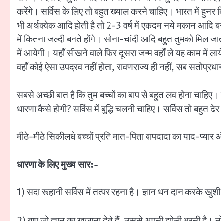
करेंगे। सर्विस के लिए तो बहुत ख्याल करने चाहिए। भारत में हुनर द
भी अर्थक्वेक आदि होती है तो 2-3 वर्ष में एकदम नये मकान आदि बना 
में कितना जल्दी बनते होंगे। सोना-चांदी आदि बहुत तुमको मिल जा
में आयेगी। यहाँ सीखने वाले फिर दूसरा जन्म वहाँ ले यह काम में लाय
वहाँ कोई ऐसा उपद्रव नहीं होता, रावणराज्य ही नहीं, सब सतोप्रधान
सबसे अच्छी बात है कि तुम बच्चों का बाप से बहुत लव होना चाहिए।
धारणा कैसे होगी? सर्विस में बुद्धि चलनी चाहिए। सर्विस तो बहुत
मीठे-मीठे सिकीलधे बच्चों प्रति मात-पिता बापदादा का याद-प्यार औ
धारणा के लिए मुख्य सार:-
1) सदा रूहानी सर्विस में तत्पर रहना है। ज्ञान धन दान करके खु
2) बाप जो ज्ञान का खजाना देते हैं, उससे अपनी झोली भरनी है। 