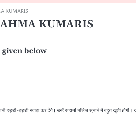
MA KUMARIS
BRAHMA KUMARIS
re given below
ी हड्डी-हड्डी स्वाहा कर देंगे। उन्हें रूहानी नॉलेज सुनाने में बहुत खुशी होगी। खुश