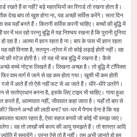
्ड रखते हैं वा नहीं? बड़े महारथियों का रिगार्ड तो रखना होता है।
ा शौक देख बाप तो खुश होगा ना, यह अच्छी सर्विस करेंगे। सारा दिन
 सब यहाँ बनते हैं। कितनी सर्विस करनी चाहिए। बच्चों की बुद्धि में
र में भल रहो परन्तु बुद्धि में यह निश्चय रखना है कि पुरानी दुनिया
 हो रहा है। आत्मा में ज्ञान रहता है ना। बाप के पास भी ज्ञान रहता
यह वही विनाश है, सतयुग-त्रेता में तो कोई लड़ाई होती नहीं। वह
ो की स्टेज होती है। तो यह भी सब बुद्धि में रखना है। कैसे
च्छे बच्चे नोट्स लिखते हैं। लिखना अच्छा है। तो बुद्धि में टॉपिक्स
र वाम मार्ग में जाने से वह कम होता गया। खुशी भी कम होती
 में आते हैं तो ऐसे नहीं फट से आ जाते हैं। धीरे-धीरे उतरेंगे।
रधान से सतोप्रधान बनना है, इसके लिए टाइम भी चाहिए। गाया हुआ
 करते हैं, आत्मघात नहीं, जीवघात कहा जाता है। यहाँ तो बाप से
की? कितने अन्धों की लाठी बना? घर-घर में पैगाम देना है कि यह
दिन ख्यालात चलता रहता है, ऐसा सहज बनावें जो कोई भी समझ जाए।
 चलेगा। वह तो लाखों वर्ष कल्प की आयु समझते हैं। तो शास्त्र आदि
ोति में समायेंगे। परन्तु ऐसे तो है नहीं। तुम अभी जानते हो हम