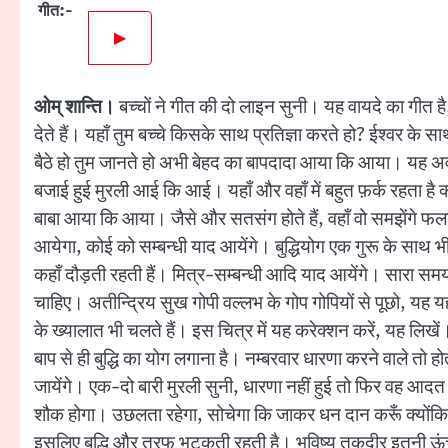
गीत:-
▶
ओम् शान्ति।
बच्चों ने गीत की दो लाइन सुनी। यह वायदे का गीत है,
देते हैं। यहाँ तुम बच्चे किसके साथ प्रतिज्ञा करते हो? ईश्वर के स
बैठे हो तुम जानते हो अभी बेहद का बापदादा आया कि आया। यह अवस्
बजाई हुई मुरली आई कि आई। यहाँ और वहाँ में बहुत फ़र्क रहता है क्यों
बाबा आया कि आया। जैसे और सतसंग होते हैं, वहाँ वो समझेंगे फ
आयेगा, कोई को सम्बन्धी याद आयेंगे। बुद्धियोग एक गुरू के साथ भी ट
कहाँ दौड़ती रहती हैं। मित्र-सम्बन्धी आदि याद आयेंगे। सारा समय ए
चाहिए। अतीन्द्रिय सुख गोपी वल्लभ के गोप गोपियों से पूछो, यह यहाँ क
के ख्यालात भी चलते हैं। इस चित्र में यह करेक्शन करें, यह लिखें। 
बाप से ही बुद्धि का योग लगाना है। नम्बरवार धारणा करने वाले तो 
जायेंगे। एक-दो बारी मुरली सुनी, धारणा नहीं हुई तो फिर वह आद
शौक होगा। उछलता रहेगा, सोचेगा कि जाकर धन दान करूँ क्योंकि
इसलिए बुद्धि और तरफ भटकती रहती है। भविष्य तकदीर इतनी ऊंच नह