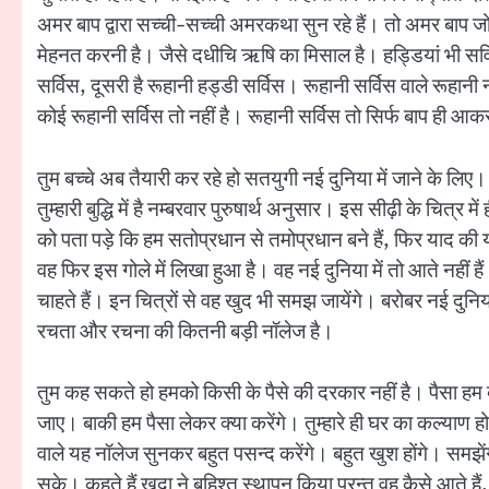
अमर बाप द्वारा सच्ची-सच्ची अमरकथा सुन रहे हैं। तो अमर बाप जो क
मेहनत करनी है। जैसे दधीचि ऋषि का मिसाल है। हड्डियां भी सर्विस
सर्विस, दूसरी है रूहानी हड्डी सर्विस। रूहानी सर्विस वाले रूहानी नॉ
कोई रूहानी सर्विस तो नहीं है। रूहानी सर्विस तो सिर्फ बाप ही आक
तुम बच्चे अब तैयारी कर रहे हो सतयुगी नई दुनिया में जाने के लिए। 
तुम्हारी बुद्धि में है नम्बरवार पुरुषार्थ अनुसार। इस सीढ़ी के चित्
को पता पड़े कि हम सतोप्रधान से तमोप्रधान बने हैं, फिर याद की यात
वह फिर इस गोले में लिखा हुआ है। वह नई दुनिया में तो आते नहीं ह
चाहते हैं। इन चित्रों से वह खुद भी समझ जायेंगे। बरोबर नई दु
रचता और रचना की कितनी बड़ी नॉलेज है।
तुम कह सकते हो हमको किसी के पैसे की दरकार नहीं है। पैसा हम 
जाए। बाकी हम पैसा लेकर क्या करेंगे। तुम्हारे ही घर का कल्याण
वाले यह नॉलेज सुनकर बहुत पसन्द करेंगे। बहुत खुश होंगे। समझें
सके। कहते हैं खुदा ने बहिश्त स्थापन किया परन्तु वह कैसे आते हैं