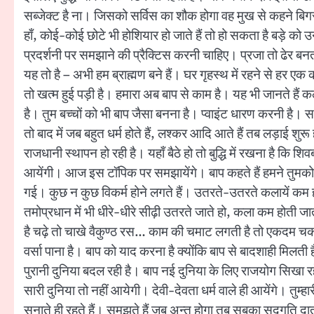
सब्जेक्ट है ना। जिसको सर्विस का शौक होगा वह मुख से कहने बिगर रहे
हाँ, कोई-कोई छोटे भी होशियार हो जाते हैं तो हो सकता है बड़े को 
प्रदर्शनी पर समझाने की प्रैक्टिस करनी चाहिए। प्रजा तो ढेर बनती ह
यह तो है – अभी हम ब्राह्मण बने हैं। घर गृहस्थ में रहने से हर एक 
तो खत्म हुई पड़ी है। हमारा अब बाप से काम है। यह भी जानते हैं कल्प 
है। तुम बच्चों को भी बाप जैसा बनना है। प्वाइंट धारण करनी है। 
तो बाद में जब बहुत धर्म होते हैं, लश्कर आदि आते हैं तब लड़ाई शु
राजधानी स्थापन हो रही है। यहाँ बैठे हो तो बुद्धि में रखना है कि 
आयेंगी। आज इस टॉपिक पर समझायेंगे। बाप कहते हैं हमने तुमको क
गई। कुछ न कुछ विकर्म होने लगते हैं। उतरते-उतरते कलायें कम होती
तमोप्रधान में भी धीरे-धीरे सीढ़ी उतरते जाते हो, कला कम होती
है चढ़े तो चाखे वैकुण्ठ रस… काम की चमाट लगती है तो एकदम चकन
वर्सा पाना है। बाप को याद करना है क्योंकि बाप से बादशाही मिलत
पुरानी दुनिया बदल रही है। बाप नई दुनिया के लिए राजयोग सिखा र
सारी दुनिया तो नहीं आयेगी। देवी-देवता धर्म वाले ही आयेंगे। तु
सुनाते ही रहते हैं। समझते हैं जब अन्त होगा तब सबका सद्गति दाता