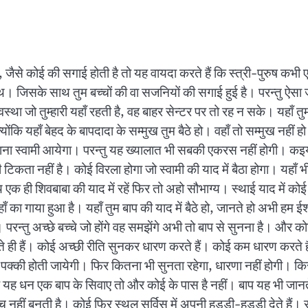
 जैसे कोई की सगाई होती है तो यह वायदा करते हैं कि स्त्री-पुरुष कभी ए
ाथ। जिसके साथ तुम बच्चों की वा सजनियों की सगाई हुई है। परन्तु ऐसा जो 
था जो तुम्हारी यहाँ रहती है, वह बाहर सेन्टर पर तो रह न सके। यहाँ त
कि यहाँ बेहद के बापदादा के सम्मुख तुम बैठे हो। वहाँ तो सम्मुख नहीं हो। 
लाना स्वामी आयेगा। परन्तु यह ख्यालात भी सबकी एकरस नहीं होगी। क
िकता नहीं है। कोई विरला होगा जो स्वामी की याद में बैठा होगा। यहाँ भी ऐ
क ही शिवबाबा की याद में रहें फिर तो अहो सौभाग्य। स्थाई याद में कोई व
ा गाया हुआ है। यहाँ तुम बाप की याद में बैठे हो, जानते हो अभी हम ईश्वर की
परन्तु अच्छे बच्चे जो होंगे वह समझेंगे अभी तो बाप से सुनना है। और कोई स
होते ही हैं। कोई अच्छी रीति सुनकर धारण करते हैं। कोई कम धारण करते ह
त पक्की होती जायेगी। फिर कितना भी सुनता रहेगा, धारणा नहीं होगी। 
 यह धन एक बाप के सिवाए तो और कोई के पास है नहीं। बाप यह भी जान
ीं बनती है। कोई फिर स्थूल सर्विस में अपनी हड्डी-हड्डी देते हैं। स