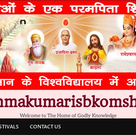
hmakumarisbkomsh
Welcome to The Home of Godly Knowledge
STIVALS
CONTACT US