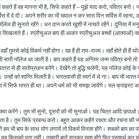
हते हैं वह मानना भी है, सिर्फ कहते हैं – मुझे याद करो, पवित्र बनो। न
 में दे दी। अपने शरीर का भी ख्याल न कर सारा दिन सर्विस में रहना, उन
लेज ही सुनाते रहेंगे। धन दान करते खुशी में नाचते रहेंगे। दुनिया में मनु
र सिखलाते हैं। स्प्रीचुअल बाप ही आकर स्प्रीचुअल बच्चों (आत्माओं) को 
वहाँ तुमसे कोई विकर्म नहीं होगा। वह है ही राम-राज्य। वहाँ होते ही हैं 
र में ही सारी नॉलेज आ जाती है। बाप कहते हैं यह अन्तिम जन्म पवित्र बनो तो
्रा से ही सतोप्रधान बनेंगे। देखेंगे तो बुद्धि चलेगी, यह नॉलेज कोई के प
ैं। उन्हों को शान्ति मिलती है। भारतवासी ही स्वर्ग में थे ना। बाप भी 
निया में सिर्फ भारत ही था। अपने धर्म को भी समझ जायेंगे। भल क्राइस
क्या करेंगे। तुम भी सुनो, दूसरों को भी सुनाओ। यह चित्र आदि छपाओ।
 होता है। तुम सिर्फ प्रबन्ध करो। बहुत आकर कहेंगे रचता और रचना की न
गे हम भी बाप के साथ योग लगायें तो विकर्म विनाश होंगे। सबको बाप का 
, यह किसको पता नहीं। तुम्हारी बातें सुनकर खुश होंगे फिर पुरुषार्थ कर 