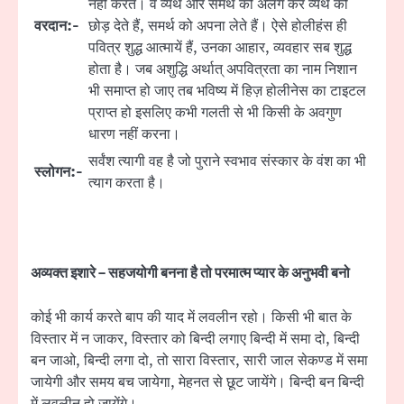
नहीं करते। वे व्यर्थ और समर्थ को अलग कर व्यर्थ को
वरदान:-
छोड़ देते हैं, समर्थ को अपना लेते हैं। ऐसे होलीहंस ही
पवित्र शुद्ध आत्मायें हैं, उनका आहार, व्यवहार सब शुद्ध
होता है। जब अशुद्धि अर्थात् अपवित्रता का नाम निशान
भी समाप्त हो जाए तब भविष्य में हिज़ होलीनेस का टाइटल
प्राप्त हो इसलिए कभी गलती से भी किसी के अवगुण
धारण नहीं करना।
सर्वंश त्यागी वह है जो पुराने स्वभाव संस्कार के वंश का भी
स्लोगन:-
त्याग करता है।
अव्यक्त इशारे – सहजयोगी बनना है तो परमात्म प्यार के अनुभवी बनो
कोई भी कार्य करते बाप की याद में लवलीन रहो। किसी भी बात के
विस्तार में न जाकर, विस्तार को बिन्दी लगाए बिन्दी में समा दो, बिन्दी
बन जाओ, बिन्दी लगा दो, तो सारा विस्तार, सारी जाल सेकण्ड में समा
जायेगी और समय बच जायेगा, मेहनत से छूट जायेंगे। बिन्दी बन बिन्दी
में लवलीन हो जायेंगे।