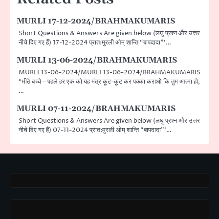
MURLI 17-12-2024/BRAHMAKUMARIS
Short Questions & Answers Are given below (लघु प्रश्न और उत्तर
नीचे दिए गए हैं) 17-12-2024 प्रात:मुरली ओम् शान्ति “बापदादा”‘…
MURLI 13-06-2024/BRAHMAKUMARIS
MURLI 13-06-2024/MURLI 13-06-2024/BRAHMAKUMARIS
“मीठे बच्चे – पहले हर एक को यह मंत्र कूट-कूट कर पक्का कराओ कि तुम आत्मा हो,
…
MURLI 07-11-2024/BRAHMAKUMARIS
Short Questions & Answers Are given below (लघु प्रश्न और उत्तर
नीचे दिए गए हैं) 07-11-2024 प्रात:मुरली ओम् शान्ति “बापदादा”‘…