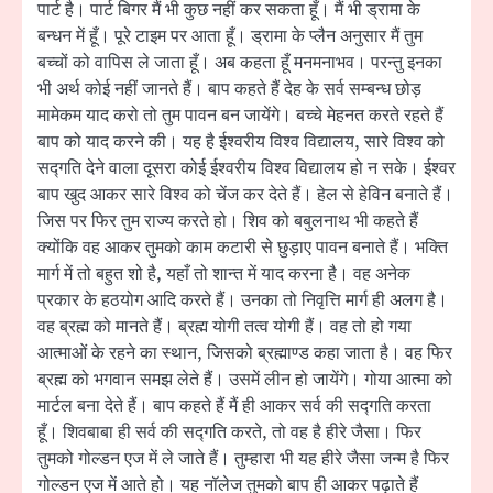
पार्ट है। पार्ट बिगर मैं भी कुछ नहीं कर सकता हूँ। मैं भी ड्रामा के
बन्धन में हूँ। पूरे टाइम पर आता हूँ। ड्रामा के प्लैन अनुसार मैं तुम
बच्चों को वापिस ले जाता हूँ। अब कहता हूँ मनमनाभव। परन्तु इनका
भी अर्थ कोई नहीं जानते हैं। बाप कहते हैं देह के सर्व सम्बन्ध छोड़
मामेकम याद करो तो तुम पावन बन जायेंगे। बच्चे मेहनत करते रहते हैं
बाप को याद करने की। यह है ईश्वरीय विश्व विद्यालय, सारे विश्व को
सद्गति देने वाला दूसरा कोई ईश्वरीय विश्व विद्यालय हो न सके। ईश्वर
बाप खुद आकर सारे विश्व को चेंज कर देते हैं। हेल से हेविन बनाते हैं।
जिस पर फिर तुम राज्य करते हो। शिव को बबुलनाथ भी कहते हैं
क्योंकि वह आकर तुमको काम कटारी से छुड़ाए पावन बनाते हैं। भक्ति
मार्ग में तो बहुत शो है, यहाँ तो शान्त में याद करना है। वह अनेक
प्रकार के हठयोग आदि करते हैं। उनका तो निवृत्ति मार्ग ही अलग है।
वह ब्रह्म को मानते हैं। ब्रह्म योगी तत्व योगी हैं। वह तो हो गया
आत्माओं के रहने का स्थान, जिसको ब्रह्माण्ड कहा जाता है। वह फिर
ब्रह्म को भगवान समझ लेते हैं। उसमें लीन हो जायेंगे। गोया आत्मा को
मार्टल बना देते हैं। बाप कहते हैं मैं ही आकर सर्व की सद्गति करता
हूँ। शिवबाबा ही सर्व की सद्गति करते, तो वह है हीरे जैसा। फिर
तुमको गोल्डन एज में ले जाते हैं। तुम्हारा भी यह हीरे जैसा जन्म है फिर
गोल्डन एज में आते हो। यह नॉलेज तुमको बाप ही आकर पढ़ाते हैं