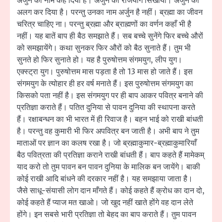
अर्जुन का नाम कह दिया है। अर्जुन को राजयोग सिखाया। अर्जुन को
अलग कर दिया है। परन्तु उनका नाम अर्जुन है नहीं। ब्रह्मा का जीवन
चरित्र चाहिए ना। परन्तु ब्रह्मा और ब्राह्मणों का वर्णन कहाँ भी है
नहीं। यह बातें बाप ही बैठ समझाते हैं। सब बच्चे सुनेंगे फिर बच्चे औरों
को समझायेंगे। कथा सुनकर फिर औरों को बैठ सुनाते हैं। तुम भी
सुनते हो फिर सुनाते हो। यह है पुरुषोत्तम संगमयुग, लीप युग।
एक्स्ट्रा युग। पुरुषोत्तम मास पड़ता है तो 13 मास हो जाते हैं। इस
संगमयुग के त्योहार ही हर वर्ष मनाते हैं। इस पुरुषोत्तम संगमयुग का
किसको पता नहीं है। इस संगमयुग पर ही बाप आकर पवित्र बनाने की
प्रतिज्ञा कराते हैं। पतित दुनिया से पावन दुनिया की स्थापना करते
हैं। रक्षाबन्धन का भी भारत में ही रिवाज है। बहन भाई को राखी बांधती
है। परन्तु वह कुमारी भी फिर अपवित्र बन जाती है। अभी बाप ने तुम
माताओं पर ज्ञान का कलष रखा है। जो ब्रह्माकुमार-ब्रह्माकुमारियाँ
बैठ पवित्रता की प्रतिज्ञा कराने राखी बांधती हैं। बाप कहते हैं मामेकम्
याद करो तो तुम पावन बन पावन दुनिया के मालिक बन जायेंगे। बाकी
कोई राखी आदि बांधने की दरकार नहीं है। यह समझाया जाता है।
जैसे साधू-संयासी लोग दान माँगते हैं। कोई कहते हैं क्रोध का दान दो,
कोई कहते हैं प्याज मत खाओ। जो खुद नहीं खाते होंगे वह दान लेते
होंगे। इन सबसे भारी प्रतिज्ञा तो बेहद का बाप कराते हैं। तुम पावन