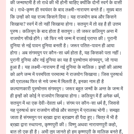
की जन्माष्टमी है तो राधे की भी होनी चाहिए क्योंकि दोनों स्वर्ग के वासी
थे। राधे-कृष्ण ही स्वयंवर के बाद लक्ष्मी-नारायण बनते हैं। मुख्य बात
कि उन्हों को यह राज्य किसने दिया। यह राजयोग कब और किसने
सिखाया? स्वर्ग में तो नहीं सिखाया होगा। सतयुग में तो वह है ही उत्तम
पुरुष। कलियुग के बाद होता है सतयुग। तो जरूर कलियुग अन्त में
राजयोग सीखे होंगे। जो फिर नये जन्म में राजाई प्राप्त की। पुरानी
दुनिया से नई पावन दुनिया बनती है। जरूर पतित-पावन ही आया
होगा। अब संगमयुग पर कौन-सा धर्म होता है, यह किसको पता नहीं।
पुरानी दुनिया और नई दुनिया का यह है पुरुषोत्तम संगमयुग, जो गाया
हुआ है। यह लक्ष्मी-नारायण हैं नई दुनिया के मालिक। इन्हों की आत्मा
को आगे जन्म में परमपिता परमात्मा ने राजयोग सिखाया। जिस पुरुषार्थ
की प्रालब्ध फिर से नये जन्म में मिलती है, इनका नाम ही है
कल्याणकारी पुरुषोत्तम संगमयुग। जरूर बहुत जन्मों के अन्त के जन्म में
ही इन्हों को कोई ने राजयोग सिखाया होगा। कलियुग में हैं अनेक धर्म,
सतयुग में था एक देवी-देवता धर्म। संगम पर कौन-सा धर्म है, जिससे
यह पुरुषार्थ कर राजयोग सीखे और सतयुग में प्रालब्ध भोगी। समझा
जाता है संगमयुग पर ब्रह्मा द्वारा ब्राह्मण ही पैदा हुए। चित्र में भी है
ब्रह्मा द्वारा स्थापना, कृष्णपुरी की। विष्णु अथवा नारायणपुरी कहो,
बात तो एक ही है। अभी तुम जानते हो हम कृष्णपुरी के मालिक बनते हैं,