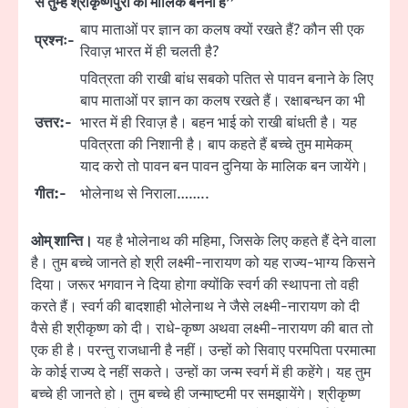
से तुम्हें श्रीकृष्णपुरी का मालिक बनना है”
बाप माताओं पर ज्ञान का कलष क्यों रखते हैं? कौन सी एक
प्रश्नः-
रिवाज़ भारत में ही चलती है?
पवित्रता की राखी बांध सबको पतित से पावन बनाने के लिए
बाप माताओं पर ज्ञान का कलष रखते हैं। रक्षाबन्धन का भी
उत्तर:-
भारत में ही रिवाज़ है। बहन भाई को राखी बांधती है। यह
पवित्रता की निशानी है। बाप कहते हैं बच्चे तुम मामेकम्
याद करो तो पावन बन पावन दुनिया के मालिक बन जायेंगे।
गीत:-
भोलेनाथ से निराला……..
ओम् शान्ति।
यह है भोलेनाथ की महिमा, जिसके लिए कहते हैं देने वाला
है। तुम बच्चे जानते हो श्री लक्ष्मी-नारायण को यह राज्य-भाग्य किसने
दिया। जरूर भगवान ने दिया होगा क्योंकि स्वर्ग की स्थापना तो वही
करते हैं। स्वर्ग की बादशाही भोलेनाथ ने जैसे लक्ष्मी-नारायण को दी
वैसे ही श्रीकृष्ण को दी। राधे-कृष्ण अथवा लक्ष्मी-नारायण की बात तो
एक ही है। परन्तु राजधानी है नहीं। उन्हों को सिवाए परमपिता परमात्मा
के कोई राज्य दे नहीं सकते। उन्हों का जन्म स्वर्ग में ही कहेंगे। यह तुम
बच्चे ही जानते हो। तुम बच्चे ही जन्माष्टमी पर समझायेंगे। श्रीकृष्ण