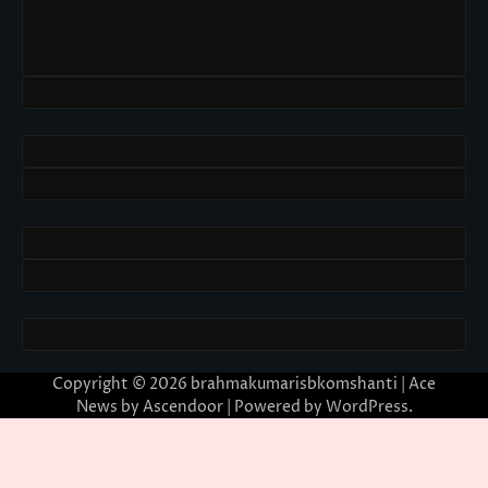
Copyright © 2026
brahmakumarisbkomshanti
| Ace
News by
Ascendoor
| Powered by
WordPress
.