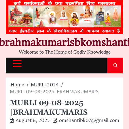
Skip
to
content
brahmakumarisbkomshant
Welcome to The Home of Godly Knowledge
Home
MURLI 2024
MURLI 09-08-2025 |BRAHMAKUMARIS
MURLI 09-08-2025
|BRAHMAKUMARIS
August 6, 2025
omshantibk07@gmail.com