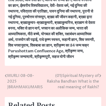
का ज्ञान
,
ईश्वरीय विश्वविद्यालय
,
देवी-देवता धर्म
,
नई दुनिया की
स्थापना
,
पवित्रता की प्रतिज्ञा
,
पावन दुनिया की स्थापना
,
पुरानी से
नई दुनिया
,
पुरुषोत्तम संगमयुग
,
ब्रह्मा की जीवन कहानी
,
ब्रह्मा द्वारा
स्थापना
,
ब्रह्माकुमार-ब्रह्माकुमारी
,
ब्रह्माकुमारिज
,
ब्राह्मण से देवता
बनना
,
भक्ति से ज्ञान मार्ग
,
भगवान का अलौकिक जन्म
,
भारत की
आध्यात्मिकता
,
मीठे बच्चे
,
योगबल की शक्ति
,
रक्षाबंधन आध्यात्मिक
अर्थ
,
राजयोग की पढ़ाई
,
राधे कृष्ण स्वरूप
,
रूहानी ज्ञान
,
शिव जयन्ती
,
शिव भगवानुवाच
,
शिवबाबा का ज्ञान
,
श्रीकृष्ण का 84 जन्म चक्र
Purushottam Confluence Age
,
श्रीकृष्ण जन्म
,
श्रीकृष्ण जन्माष्टमी
,
श्रीकृष्णपुरी
,
सहज योगी जीवन
MURLI 08-08-
(01)Spiritual Mystery of
Post
2025
Raksha Bandhan What is the
navigation
|BRAHMAKUMARIS
real meaning of Rakhi?
Related Posts