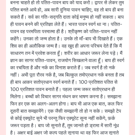
बनना चाहते हो तो पतित-पावन बाप को याद करो। द्वापर से लेकर तुम
पतित बनते आये हो, अब सारी दुनिया पावन चाहिए, वह तो बाप ही बना
सकते हैं। सर्व का गति-सद्गति दाता कोई मनुष्य हो नहीं सकता। बाप
ही पावन बनने की प्रतिज्ञा लेते हैं। भारत पावन स्वर्ग था ना। पतित-
पावन वह परमपिता परमात्मा ही है। श्रीकृष्ण को पतित-पावन नहीं
कहेंगे। उनका तो जन्म होता है। उनके तो माँ-बाप भी दिखाते हैं। एक
शिव का ही अलौकिक जन्म है। वह खुद ही अपना परिचय देते हैं कि मैं
साधारण तन में प्रवेश करता हूँ। शरीर का आधार जरूर लेना पड़े। मैं
ज्ञान का सागर पतित-पावन, राजयोग सिखलाने वाला हूँ। बाप ही स्वर्ग
का रचयिता है और नर्क का विनाश कराते हैं। जब स्वर्ग है तो नर्क
नहीं। अभी पूरा रौरव नर्क है, जब बिल्कुल तमोप्रधान नर्क बनता है तब
ही बाप आकर सतोप्रधान स्वर्ग बनाते हैं। 100 प्रतिशत पतित से
100 प्रतिशत पावन बनाते हैं। पहला जन्म जरूर सतोप्रधान ही
मिलेगा। बच्चों को विचार सागर मंथन कर भाषण करना है। समझाना
फिर हर एक का अलग-अलग होगा। बाप भी आज एक बात, कल फिर
दूसरी बात समझायेंगे। एक जैसी समझानी तो हो न सके। समझो टेप
से कोई एक्यूरेट सुने भी परन्तु फिर एक्यूरेट सुना नहीं सकेंगे, फ़र्क
जरूर पड़ता है। बाप जो सुनाते हैं, तुम जानते हो ड्रामा में सारी नूंध
है। अक्षर बाई अक्षर जो कल्प पहले सुनाया था वह फिर आज सुनाते