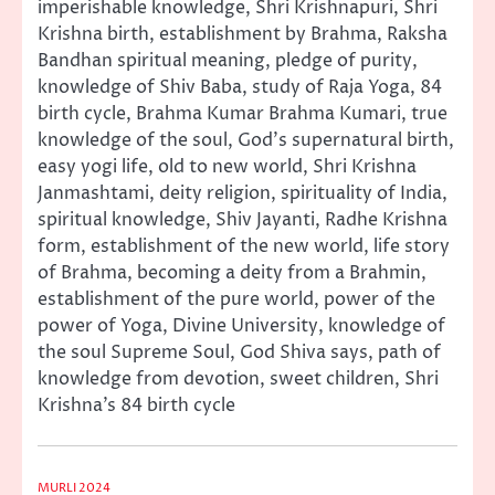
imperishable knowledge, Shri Krishnapuri, Shri
Krishna birth, establishment by Brahma, Raksha
Bandhan spiritual meaning, pledge of purity,
knowledge of Shiv Baba, study of Raja Yoga, 84
birth cycle, Brahma Kumar Brahma Kumari, true
knowledge of the soul, God’s supernatural birth,
easy yogi life, old to new world, Shri Krishna
Janmashtami, deity religion, spirituality of India,
spiritual knowledge, Shiv Jayanti, Radhe Krishna
form, establishment of the new world, life story
of Brahma, becoming a deity from a Brahmin,
establishment of the pure world, power of the
power of Yoga, Divine University, knowledge of
the soul Supreme Soul, God Shiva says, path of
knowledge from devotion, sweet children, Shri
Krishna’s 84 birth cycle
MURLI 2024