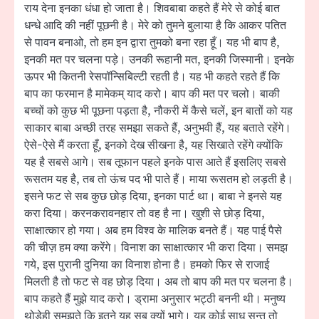
राय देना इनका धंधा हो जाता है। शिवबाबा कहते हैं मेरे से कोई बात
धन्धे आदि की नहीं पूछनी है। मेरे को तुमने बुलाया है कि आकर पतित
से पावन बनाओ, तो हम इन द्वारा तुमको बना रहा हूँ। यह भी बाप है,
इनकी मत पर चलना पड़े। उनकी रूहानी मत, इनकी जिस्मानी। इनके
ऊपर भी कितनी रेसपॉन्सिबिल्टी रहती है। यह भी कहते रहते हैं कि
बाप का फरमान है मामेकम् याद करो। बाप की मत पर चलो। बाकी
बच्चों को कुछ भी पूछना पड़ता है, नौकरी में कैसे चलें, इन बातों को यह
साकार बाबा अच्छी तरह समझा सकते हैं, अनुभवी हैं, यह बताते रहेंगे।
ऐसे-ऐसे मैं करता हूँ, इनको देख सीखना है, यह सिखाते रहेंगे क्योंकि
यह है सबसे आगे। सब तूफान पहले इनके पास आते हैं इसलिए सबसे
रूसतम यह है, तब तो ऊंच पद भी पाते हैं। माया रूसतम हो लड़ती है।
इसने फट से सब कुछ छोड़ दिया, इनका पार्ट था। बाबा ने इनसे यह
करा दिया। करनकरावनहार तो वह है ना। खुशी से छोड़ दिया,
साक्षात्कार हो गया। अब हम विश्व के मालिक बनते हैं। यह पाई पैसे
की चीज़ हम क्या करेंगे। विनाश का साक्षात्कार भी करा दिया। समझ
गये, इस पुरानी दुनिया का विनाश होना है। हमको फिर से राजाई
मिलती है तो फट से वह छोड़ दिया। अब तो बाप की मत पर चलना है।
बाप कहते हैं मुझे याद करो। ड्रामा अनुसार भट्ठी बननी थी। मनुष्य
थोड़ेही समझते कि इतने यह सब क्यों भागे। यह कोई साधू सन्त तो