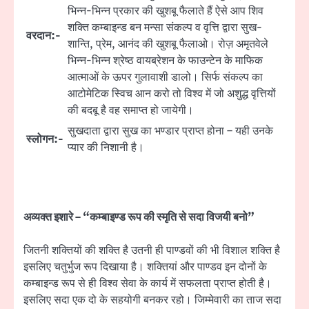
भिन्न-भिन्न प्रकार की खुशबू फैलाते हैं ऐसे आप शिव
शक्ति कम्बाइन्ड बन मन्सा संकल्प व वृत्ति द्वारा सुख-
वरदान:-
शान्ति, प्रेम, आनंद की खुशबू फैलाओ। रोज़ अमृतवेले
भिन्न-भिन्न श्रेष्ठ वायब्रेशन के फाउन्टेन के माफिक
आत्माओं के ऊपर गुलावाशी डालो। सिर्फ संकल्प का
आटोमेटिक स्विच आन करो तो विश्व में जो अशुद्ध वृत्तियों
की बदबू है वह समाप्त हो जायेगी।
सुखदाता द्वारा सुख का भण्डार प्राप्त होना – यही उनके
स्लोगन:-
प्यार की निशानी है।
अव्यक्त इशारे – “कम्बाइण्ड रूप की स्मृति से सदा विजयी बनो”
जितनी शक्तियों की शक्ति है उतनी ही पाण्डवों की भी विशाल शक्ति है
इसलिए चतुर्भुज रूप दिखाया है। शक्तियां और पाण्डव इन दोनों के
कम्बाइन्ड रूप से ही विश्व सेवा के कार्य में सफलता प्राप्त होती है।
इसलिए सदा एक दो के सहयोगी बनकर रहो। जिम्मेवारी का ताज सदा