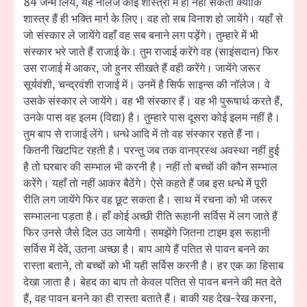
84 जन्म लिये, यह नॉलेज कोई शास्त्रों में हो नहीं सकती क्योंकि
शास्त्र हैं ही भक्ति मार्ग के लिए। वह तो सब विनाश हो जायेंगे। यहाँ से
जो संस्कार ले जायेंगे वहाँ वह सब बनाने लग पड़ेंगे। तुम्हारे में भी
संस्कार भरे जाते हैं राजाई के। तुम राजाई करेंगे वह (साइंसदान) फिर
उस राजाई में आकर, जो हुनर सीखते हैं वही करेंगे। जायेंगे जरूर
सूर्यवंशी, चन्द्रवंशी राजाई में। उनमें है सिर्फ साइन्स की नॉलेज। वे
उसके संस्कार ले जायेंगे। वह भी संस्कार हैं। वह भी पुरूषार्थ करते हैं,
उनके पास वह इलम (विद्या) है। तुम्हारे पास दूसरा कोई इलम नहीं है।
तुम बाप से राजाई लेंगे। धन्धे आदि में तो वह संस्कार रहते हैं ना।
कितनी खिटपिट रहती है। परन्तु जब तक वानप्रस्थ अवस्था नहीं हुई
है तो घरबार की सम्भाल भी करनी है। नहीं तो बच्चों की कौन सम्भाल
करेंगे। यहाँ तो नहीं आकर बैठेंगे। ऐसे कहते हैं जब इस धन्धे में पूरी
रीति लग जायेंगे फिर वह छूट सकता है। साथ में रचना को भी जरूर
सम्भालना पड़ता है। हाँ कोई अच्छी रीति रूहानी सर्विस में लग जाते हैं
फिर उनसे जैसे दिल उठ जायेगी। समझेंगे जितना टाइम इस रूहानी
सर्विस में देवें, उतना अच्छा है। बाप आये हैं पतित से पावन बनने का
रास्ता बताने, तो बच्चों को भी यही सर्विस करनी है। हर एक का हिसाब
देखा जाता है। बेहद का बाप तो केवल पतित से पावन बनने की मत देते
हैं, वह पावन बनने का ही रास्ता बताते हैं। बाकी यह देख-रेख करना,