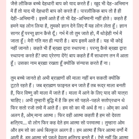
जैसे लौकिक बच्चे देहधारी बाप को याद करते हैं। खुद भी देह-अभिमान
में हैं तो याद भी देहधारी बाप को करते हैं। पारलौकिक बाप तो है ही
देही-अभिमानी। इसमें आते हैं तो भी देह-अभिमानी नहीं होते। कहते हैं
हमने यह लोन लिया है, तुमको ज्ञान देने लिए मैं यह लोन लेता हूँ। ज्ञान
सागर हूँ परन्तु ज्ञान कैसे दूँ। गर्भ में तो तुम जाते हो, मैं थोड़ेही गर्भ में
जाता हूँ। मेरी गति मत ही न्यारी है। बाप इसमें आते हैं। यह भी कोई
नहीं जानते। कहते भी हैं ब्रह्मा द्वारा स्थापना। परन्तु कैसे ब्रह्मा द्वारा
स्थापना करते हैं? क्या प्रेरणा देंगे! बाप कहते हैं मैं साधारण तन में आता
हूँ। उसका नाम ब्रह्मा रखता हूँ क्योंकि संन्यास करते हैं ना।
तुम बच्चे जानते हो अभी ब्राह्मणों की माला नहीं बन सकती क्योंकि
टूटते रहते हैं। जब ब्राह्मण फाइनल बन जाते हैं तब रूद्र माला बनती
है, फिर विष्णु की माला में जाते हैं। माला में आने के लिए याद की यात्रा
चाहिए। अभी तुम्हारी बुद्धि में है कि हम सो पहले-पहले सतोप्रधान थे
फिर सतो रजो तमो में आते हैं। हम सो का भी अर्थ है ना। ओम् का अर्थ
अलग है, ओम् माना आत्मा। फिर वही आत्मा कहती है हम सो देवता
क्षत्रिय… वो लोग फिर कह देते हम आत्मा सो परमात्मा। तुम्हारा ओम
और हम सो का अर्थ बिल्कुल अलग है। हम आत्मा हैं फिर आत्मा वर्णो में
आती है, हम आत्मा सो पहले देवता क्षत्रिय बनते हैं। ऐसे नहीं कि आत्मा