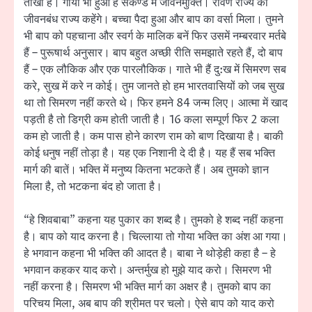
तीखी है। गाया भी हुआ है सेकेण्ड में जीवनमुक्ति। रावण राज्य को
जीवनबंध राज्य कहेंगे। बच्चा पैदा हुआ और बाप का वर्सा मिला। तुमने
भी बाप को पहचाना और स्वर्ग के मालिक बनें फिर उसमें नम्बरवार मर्तबे
हैं – पुरूषार्थ अनुसार। बाप बहुत अच्छी रीति समझाते रहते हैं, दो बाप
हैं – एक लौकिक और एक पारलौकिक। गाते भी हैं दु:ख में सिमरण सब
करे, सुख में करे न कोई। तुम जानते हो हम भारतवासियों को जब सुख
था तो सिमरण नहीं करते थे। फिर हमने 84 जन्म लिए। आत्मा में खाद
पड़ती है तो डिग्री कम होती जाती है। 16 कला सम्पूर्ण फिर 2 कला
कम हो जाती है। कम पास होने कारण राम को बाण दिखाया है। बाकी
कोई धनुष नहीं तोड़ा है। यह एक निशानी दे दी है। यह हैं सब भक्ति
मार्ग की बातें। भक्ति में मनुष्य कितना भटकते हैं। अब तुमको ज्ञान
मिला है, तो भटकना बंद हो जाता है।
“हे शिवबाबा” कहना यह पुकार का शब्द है। तुमको हे शब्द नहीं कहना
है। बाप को याद करना है। चिल्लाया तो गोया भक्ति का अंश आ गया।
हे भगवान कहना भी भक्ति की आदत है। बाबा ने थोड़ेही कहा है – हे
भगवान कहकर याद करो। अन्तर्मुख हो मुझे याद करो। सिमरण भी
नहीं करना है। सिमरण भी भक्ति मार्ग का अक्षर है। तुमको बाप का
परिचय मिला, अब बाप की श्रीमत पर चलो। ऐसे बाप को याद करो