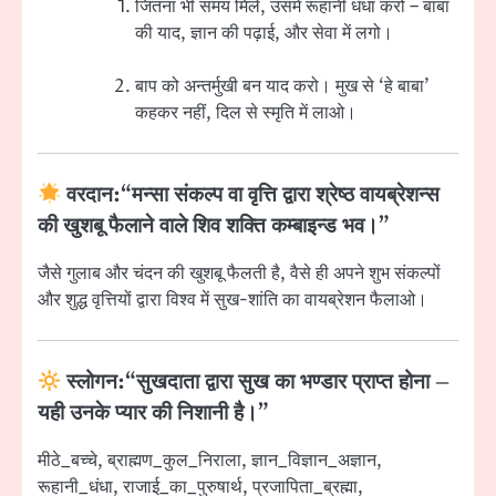
जितना भी समय मिले, उसमें रूहानी धंधा करो – बाबा
की याद, ज्ञान की पढ़ाई, और सेवा में लगो।
बाप को अन्तर्मुखी बन याद करो। मुख से ‘हे बाबा’
कहकर नहीं, दिल से स्मृति में लाओ।
वरदान
:
“मन्सा संकल्प वा वृत्ति द्वारा श्रेष्ठ वायब्रेशन्स
की खुशबू फैलाने वाले शिव शक्ति कम्बाइन्ड भव।”
जैसे गुलाब और चंदन की खुशबू फैलती है, वैसे ही अपने शुभ संकल्पों
और शुद्ध वृत्तियों द्वारा विश्व में सुख-शांति का वायब्रेशन फैलाओ।
स्लोगन
:
“सुखदाता द्वारा सुख का भण्डार प्राप्त होना –
यही उनके प्यार की निशानी है।”
मीठे_बच्चे, ब्राह्मण_कुल_निराला, ज्ञान_विज्ञान_अज्ञान,
रूहानी_धंधा, राजाई_का_पुरुषार्थ, प्रजापिता_ब्रह्मा,