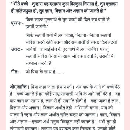
“मीठे बच्चे – तुम्हारा यह ब्राह्मण कुल बिल्कुल निराला है, तुम ब्राह्मण
ही नॉलेजफुल हो, तुम ज्ञान, विज्ञान और अज्ञान को जानते हो”
किस सहज पुरूषार्थ से तुम बच्चों की दिल सब बातों से
प्रश्नः-
हटती जायेगी?
सिर्फ रूहानी धन्धे में लग जाओ, जितना-जितना रूहानी
सर्विस करते रहेंगे उतना और सब बातों से स्वत: दिल हटती
उत्तर:-
जायेगी। राजाई लेने के पुरूषार्थ में लग जायेंगे। परन्तु
रूहानी सर्विस के साथ-साथ जो रचना रची है, उसकी भी
सम्भाल करनी है।
गीत:-
जो पिया के साथ है ……
ओम् शान्ति।
पिया कहा जाता है बाप को। अब बाप के आगे तो बच्चे बैठे
हैं। बच्चे जानते हैं हम कोई साधू सन्यासी आदि के आगे नहीं बैठे हैं। वह
बाप ज्ञान का सागर है, ज्ञान से ही सद्गति होती है। कहा जाता है ज्ञान,
विज्ञान और अज्ञान। विज्ञान अर्थात् देही-अभिमानी बनना, याद की
यात्रा में रहना और ज्ञान अर्थात् सृष्टि चक्र को जानना। ज्ञान, विज्ञान
और अज्ञान – इसका अर्थ मनुष्य बिल्कुल नहीं जानते हैं। अभी तुम हो
संगमयुगी ब्राह्मण। तुम्हारा यह ब्राह्मण कुल निराला है, उनको कोई