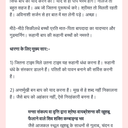
सिर्फ बाप को याद करने का। याद से ही पाप भस्म होंगे। नॉलेज तो
बहुत सहज है। अब जो जितना पुरूषार्थ करे। श्रीमत तो मिलती रहती
है। अविनाशी सर्जन से हर बात में मत लेनी पड़े। अच्छा।
मीठे-मीठे सिकीलधे बच्चों प्रति मात-पिता बापदादा का यादप्यार और
गुडमार्निग। रूहानी बाप की रूहानी बच्चों को नमस्ते।
धारणा के लिए मुख्य सार:-
1) जितना टाइम मिले उतना टाइम यह रूहानी धंधा करना है। रूहानी
धंधे के संस्कार डालने हैं। पतितों को पावन बनाने की सर्विस करनी
है।
2) अन्तर्मुखी बन बाप को याद करना है। मुख से हे शब्द नहीं निकालना
है। जैसे बाप को अहंकार नहीं, ऐसे निरहंकारी बनना है।
मन्सा संकल्प वा वृत्ति द्वारा श्रेष्ठ वायब्रेशन्स की खुशबू
फैलाने वाले शिव शक्ति कम्बाइन्ड भव
जैसे आजकल स्थूल खुशबू के साधनों से गुलाब, चंदन व