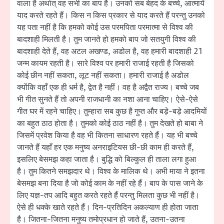
वाला है अर्थात् वह सभी का बाप है। उनको सब बेहद के बच्चे, आत्मायें
याद करते रहते हैं। किस न किस प्रकार से याद करते हैं परन्तु उनको
यह पता नहीं है कि हमको कोई उस परमपिता परमात्मा से विश्व की
बादशाही मिलती है। तुम जानते हो हमको बाप जो सतयुगी विश्व की
बादशाही देते हैं, वह अटल अखण्ड, अडोल है, वह हमारी बादशाही 21
जन्म कायम रहती है। सारे विश्व पर हमारी राजाई रहती है जिसको
कोई छीन नहीं सकता, लूट नहीं सकता। हमारी राजाई है अडोल
क्योंकि वहाँ एक ही धर्म है, द्वेत है नहीं। वह है अद्वैत राज्य। बच्चे जब
भी गीत सुनते हैं तो अपनी राजधानी का नशा आना चाहिए। ऐसे-ऐसे
गीत घर में रहने चाहिए। तुम्हारा सब कुछ है गुप्त और बड़े-बड़े आदमियों
का बहुत ठाठ होता है। तुमको कोई ठाठ नहीं है। तुम देखते हो बाबा ने
जिसमें प्रवेश किया है वह भी कितना साधारण रहते हैं। यह भी बच्चे
जानते हैं यहाँ हर एक मनुष्य अनराइटियस छी-छी काम ही करते हैं,
इसलिए बेसमझ कहा जाता है। बुद्धि को बिल्कुल ही ताला लगा हुआ
है। तुम कितने समझदार थे। विश्व के मालिक थे। अभी माया ने इतना
बेसमझ बना दिया है जो कोई काम के नहीं रहे हैं। बाप के पास जाने के
लिए यज्ञ-तप आदि बहुत करते रहते हैं परन्तु मिलता कुछ भी नहीं है।
ऐसे ही धक्के खाते रहते हैं। दिन-प्रतिदिन अकल्याण ही होता जाता
है। जितना-जितना मनुष्य तमोप्रधान हो जाते हैं, उतना-उतना