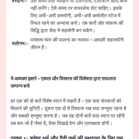
वरदान:-
उस समय पत्र व्यवहार या टेलीग्राम, टेलीफोन आदि काम
नहीं करेंगे। ऐसे समय पर वायरलेस सेट चाहिए। इसके
लिए अभी-अभी कमयोगी, अभी-अभी कर्मातीत स्टेज में
स्थित रहने का अभ्यास करो। तब चारों ओर संकल्प की
सिद्धि द्वारा सेवा में सहयोगी बन सकेंगे।
परमात्म प्यार की पालना का स्वरूप – आपकी सहजयोगी
स्लोगन:-
जीवन है।
ये अव्यक्त इशारे – एकता और विश्वास की विशेषता द्वारा सफलता
सम्पन्न बनो
हर एक को दो बातें विशेष ध्यान में रखनी हैं – एक सदा संस्कारों को
मिलाने की यूनिटी। दूसरा एक दो में विश्वास रख सदा सन्तुष्ट रहना है
और सबको सन्तुष्ट करना है। जब यह दोनों बातें सदा ध्यान पर रहेंगी
तब बाप जो है जैसा है, वैसा दिखाई देगा और प्रत्यक्षता होगी।
प्रश्न 1: श्रेष्ठ धर्म और दैवी कर्म की स्थापना के लिए तुम