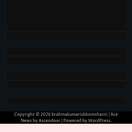
Copyright © 2026
brahmakumarisbkomshanti
| Ace
News by
Ascendoor
| Powered by
WordPress
.