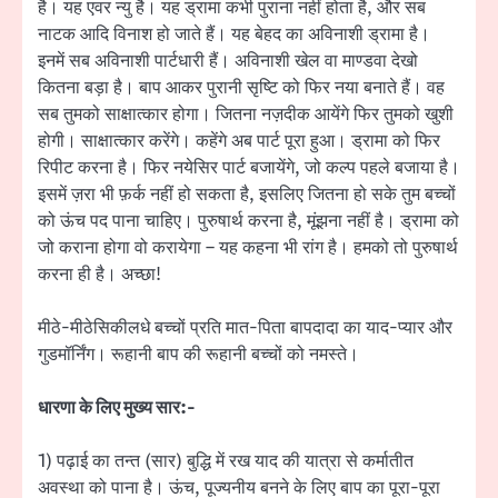
है। यह एवर न्यु है। यह ड्रामा कभी पुराना नहीं होता है, और सब
नाटक आदि विनाश हो जाते हैं। यह बेहद का अविनाशी ड्रामा है।
इनमें सब अविनाशी पार्टधारी हैं। अविनाशी खेल वा माण्डवा देखो
कितना बड़ा है। बाप आकर पुरानी सृष्टि को फिर नया बनाते हैं। वह
सब तुमको साक्षात्कार होगा। जितना नज़दीक आयेंगे फिर तुमको खुशी
होगी। साक्षात्कार करेंगे। कहेंगे अब पार्ट पूरा हुआ। ड्रामा को फिर
रिपीट करना है। फिर नयेसिर पार्ट बजायेंगे, जो कल्प पहले बजाया है।
इसमें ज़रा भी फ़र्क नहीं हो सकता है, इसलिए जितना हो सके तुम बच्चों
को ऊंच पद पाना चाहिए। पुरुषार्थ करना है, मूंझना नहीं है। ड्रामा को
जो कराना होगा वो करायेगा – यह कहना भी रांग है। हमको तो पुरुषार्थ
करना ही है। अच्छा!
मीठे-मीठेसिकीलधे बच्चों प्रति मात-पिता बापदादा का याद-प्यार और
गुडमॉर्निंग। रूहानी बाप की रूहानी बच्चों को नमस्ते।
धारणा के लिए मुख्य सार:-
1) पढ़ाई का तन्त (सार) बुद्धि में रख याद की यात्रा से कर्मातीत
अवस्था को पाना है। ऊंच, पूज्यनीय बनने के लिए बाप का पूरा-पूरा