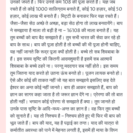
उनको जपते हैं। फिर उनसे कम 108 की पूजा करते हैं। यज्ञ जब
रचते हैं तो कोई 1000 सालिग्राम बनाते हैं, कोई 10 हज़ार, कोई 50
हज़ार, कोई लाख भी बनाते हैं। मिट्टी के बनाकर फिर यज्ञ रचते हैं।
जैसा-जैसा सेठ अच्छे ते अच्छा, बड़ा सेठ होगा तो लाख बनवायेंगे। बाप
ने समझाया है माला तो बड़ी है ना – 16108 की माला बनाते हैं। यह
तुम बच्चों को बाप बैठ समझाते हैं। तुम सभी भारत की सेवा कर रहे हो
बाप के साथ। बाप की पूजा होती है तो बच्चों की भी पूजा होनी चाहिए,
यह नहीं जानते कि रूद्र पूजा क्यों होती है। बच्चे तो सब शिवबाबा के
हैं। इस समय सृष्टि की कितनी आदमशुमारी है इसमें सब आत्मायें
शिवबाबा के बच्चे ठहरे ना। परन्तु मददगार सब नहीं होते। इस समय
तुम जितना याद करते हो उतना ऊंच बनते हो। पूजन लायक बनते हो।
ऐसे और कोई की ताकत नहीं जो यह बात समझाये इसलिए कह देते
ईश्वर का अन्त कोई नहीं जानते। बाप ही आकर समझाते हैं, बाप को
ज्ञान का सागर कहा जाता है तो जरूर ज्ञान देंगे ना। प्रेरणा की तो बात
होती नहीं। भगवान कोई प्रेरणा से समझाते हैं क्या। तुम जानते हो
उनके पास सृष्टि के आदि-मध्य-अन्त का ज्ञान है। वह फिर तुम बच्चों
को सुनाते हैं। यह तो निश्चय है – निश्चय होते हुए भी फिर भी बाप को
भूल जाते हैं। बाप की याद, यह है पढ़ाई का तन्त। याद की यात्रा से
कर्मातीत अवस्था को पाने में मेहनत लगती है, इसमें ही माया के विघ्न