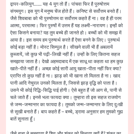
द्वापर-कलियुग…… यह 4 युग तो हैं। पांचवा फिर है पुरुषोत्तम
संगमयुग। इस युग में मनुष्य चेंज होते हैं। कनिष्ट से सर्वोत्तम बनते हैं।
जैसे शिवबाबा को भी पुरुषोत्तम वा सर्वोत्तम कहते हैं ना। वह है ही परम
आत्मा, परमात्मा। फिर पुरुषों में उत्तम हैं यह लक्ष्मी-नारायण। इन्हों को
ऐसा किसने बनाया? यह तुम बच्चे ही जानते हो। बच्चों को भी समझ में
आया है। इस समय हम पुरुषार्थ करते हैं ऐसा बनने के लिए। पुरुषार्थ
कोई बड़ा नहीं है। मोस्ट सिम्पुल है। सीखने वाली भी हैं अबलायें
कुब्जायें, जो कुछ भी पढ़ी-लिखी नहीं हैं। उन्हों के लिए कितना सहज
समझाया जाता है। देखो अहमदाबाद में एक साधू था कहता था हम कुछ
खाते-पीते नहीं हैं। अच्छा कोई सारी आयु खाता-पीता नहीं फिर क्या?
प्राप्ति तो कुछ नहीं है ना। झाड़ को भी खाना तो मिलता है ना। खाद
पानी आदि नेचुरल उनको मिलता है, जिससे झाड़ वृद्धि को पाता है।
उसने भी कोई रिद्धि-सिद्धि पाई होगी। ऐसे बहुत हैं जो आग से, पानी से
चले जाते हैं। इनसे भला फायदा क्या। तुम्हारा तो इस सहज राजयोग
से जन्म-जन्मान्तर का फायदा है। तुमको जन्म-जन्मान्तर के लिए दु:खी
से सुखी बनाते हैं। बाप कहते हैं – बच्चे, ड्रामा अनुसार हम तुमको गुह्य
बातें सुनाता हूँ।
जैसे बाबा ने समझाया है शिव और शंकर को मिलाया क्यों है? शंकर का