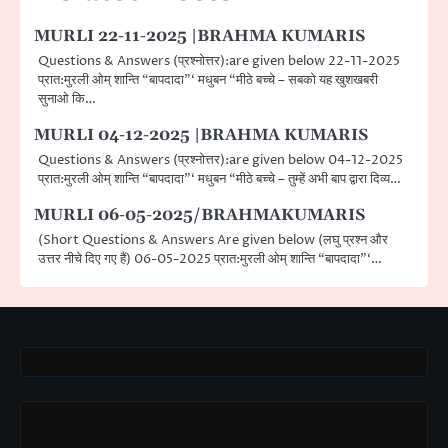
MURLI 22-11-2025 |BRAHMA KUMARIS
Questions & Answers (प्रश्नोत्तर):are given below 22-11-2025
प्रात:मुरली ओम् शान्ति “बापदादा”‘ मधुबन “मीठे बच्चे – सबको यह खुशखबरी
सुनाओ कि…
MURLI 04-12-2025 |BRAHMA KUMARIS
Questions & Answers (प्रश्नोत्तर):are given below 04-12-2025
प्रात:मुरली ओम् शान्ति “बापदादा”‘ मधुबन “मीठे बच्चे – तुम्हें अभी बाप द्वारा दिव्य…
MURLI 06-05-2025/BRAHMAKUMARIS
(Short Questions & Answers Are given below (लघु प्रश्न और
उत्तर नीचे दिए गए हैं) 06-05-2025 प्रात:मुरली ओम् शान्ति “बापदादा”‘…