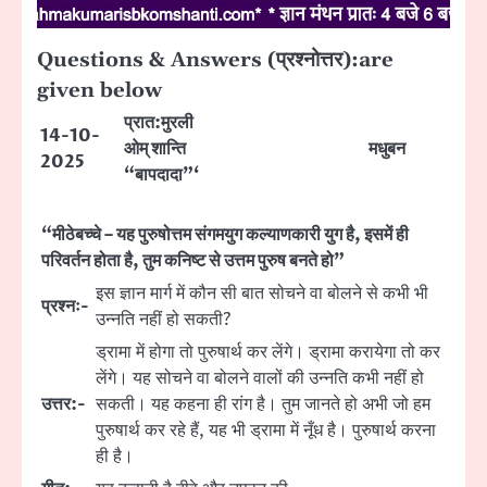
Questions & Answers (प्रश्नोत्तर):are
given below
प्रात:मुरली
14-10-
ओम् शान्ति
मधुबन
2025
“बापदादा”‘
“मीठेबच्चे – यह पुरुषोत्तम संगमयुग कल्याणकारी युग है, इसमें ही
परिवर्तन होता है, तुम कनिष्ट से उत्तम पुरुष बनते हो”
इस ज्ञान मार्ग में कौन सी बात सोचने वा बोलने से कभी भी
प्रश्नः-
उन्नति नहीं हो सकती?
ड्रामा में होगा तो पुरुषार्थ कर लेंगे। ड्रामा करायेगा तो कर
लेंगे। यह सोचने वा बोलने वालों की उन्नति कभी नहीं हो
उत्तर:-
सकती। यह कहना ही रांग है। तुम जानते हो अभी जो हम
पुरुषार्थ कर रहे हैं, यह भी ड्रामा में नूँध है। पुरुषार्थ करना
ही है।