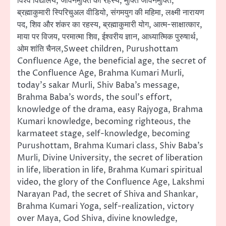
विश्व विद्यालय, जीवनमुक्ति का रहस्य, मुक्ति जीवनमुक्ति,
ब्रह्माकुमारी स्पिरिचुअल वीडियो, संगमयुग की महिमा, लक्ष्मी नारायण
पद, शिव और शंकर का रहस्य, ब्रह्माकुमारी योग, आत्म-साक्षात्कार,
माया पर विजय, परमात्मा शिव, ईश्वरीय ज्ञान, आध्यात्मिक पुरुषार्थ,
ओम शांति चैनल,Sweet children, Purushottam
Confluence Age, the beneficial age, the secret of
the Confluence Age, Brahma Kumari Murli,
today’s sakar Murli, Shiv Baba’s message,
Brahma Baba’s words, the soul’s effort,
knowledge of the drama, easy Rajyoga, Brahma
Kumari knowledge, becoming righteous, the
karmateet stage, self-knowledge, becoming
Purushottam, Brahma Kumari class, Shiv Baba’s
Murli, Divine University, the secret of liberation
in life, liberation in life, Brahma Kumari spiritual
video, the glory of the Confluence Age, Lakshmi
Narayan Pad, the secret of Shiva and Shankar,
Brahma Kumari Yoga, self-realization, victory
over Maya, God Shiva, divine knowledge,