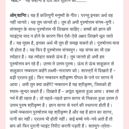
गीत:-
यह कहानी है दीवे और तूफान की……..
ओम् शान्ति।
यह है कलियुगी मनुष्यों के गीत। परन्तु इनका अर्थ वह
नहीं जानते। यह तुम जानते हो। तुम हो अभी पुरुषोत्तम संगम-युगी।
संगमयुग के साथ पुरुषोत्तम भी लिखना चाहिए। बच्चों को ज्ञान की
प्वाइंट्स याद न होने के कारण फिर ऐसे-ऐसे अक्षर लिखने भूल जाते
हैं। यह मुख्य है, इनका अर्थ भी तुम ही समझ सकते हो। पुरुषोत्तम मास
भी होता है। यह फिर है पुरुषोत्तम संगमयुग। यह संगम का भी एक
त्योहार है। यह त्योहार सबसे ऊंच है। तुम जानते हो अभी हम
पुरुषोत्तम बन रहे हैं। उत्तम ते उत्तम पुरुष। ऊंच ते ऊंच साहूकार से
साहूकार नम्बरवन कहेंगे लक्ष्मी-नारायण को। शास्त्रों में दिखाते हैं –
बड़ी प्रलय हुई। फिर नम्बरवन श्रीकृष्ण पीपल के पत्ते पर सागर में
आया। अभी तुम क्या कहेंगे? नम्बरवन है यह श्रीकृष्ण, जिसको ही
श्याम-सुन्दर कहते हैं। दिखाते हैं – अगूंठा चूसता हुआ आया। बच्चा तो
गर्भ में ही रहता है। तो पहले-पहले ज्ञान सागर से निकला हुआ उत्तम ते
उत्तम पुरुष श्रीकृष्ण है। ज्ञान सागर से स्वर्ग की स्थापना होती है।
उनमें नम्बरवन पुरुषोत्तम यह श्रीकृष्ण है और यह है ज्ञान का सागर,
पानी का नहीं। प्रलय भी होती नहीं। कई बच्चे नये-नये आते हैं तो
बाप को फिर पुरानी प्वाइंट रिपीट करनी पड़ती हैं। सतयुग-त्रेता-