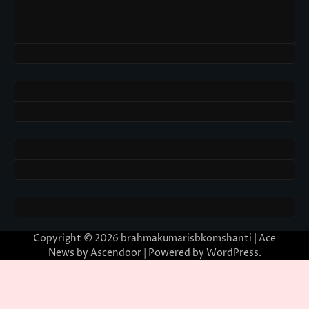
Copyright © 2026
brahmakumarisbkomshanti
| Ace
News by
Ascendoor
| Powered by
WordPress
.