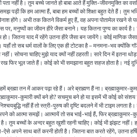
 कुछ भी पता नहीं है। तुम बच्चे जानते हो बाबा आते हैं मुक्ति-जीवनमुक्ति क
मझ पड़ी कि हम आत्मा हैं, बाबा हम बच्चों को शिक्षा बहुत देते हैं। तुम भक्त
िनाश होंगे। अभी तक कितने विकर्म हुए हैं, वह अपना पोतामेल रखने से पता 
पर, मनुष्यों का जीवन हीरे जैसा बनाने। यह कितना पुण्य का कार्य है। इ
 हो। जितना याद में रहेंगे उतना हीरे जैसा बन जायेंगे। कोई माणिक जैसा,
े हैं। यहाँ तो सब धर्म वालों के लिए एक ही टोटका है – मनमना-भव क्योंकि
ीं। सोचना चाहिए मुझे याद क्यों नहीं ठहरती। सारे दिन में इतना थोड़ा 
 चार्ट रख फिर भूल जाते हैं। कोई को भी समझाना बहुत सहज होता है। नई
 ब्रह्मा तन में आकर पढ़ा रहे हैं। अरे ब्राह्मण हैं ना। ब्रह्माकुमार-कुमा
्रह्माकुमार-कुमारी क्यों बने हो? सचमुच बने हो या इसमें भी कोई को संशय ह
िश्चयबुद्धि नहीं हैं तो स्त्री-पुरुष की दृष्टि बदलने में भी टाइम लगता ह
 को आत्मा समझें। आत्मायें तो सब भाई-भाई हैं, फिर ब्रह्माकुमार-कुमार
ा है। तुम बच्चों के अन्दर बहुत खुशी रहनी चाहिए। कोई भी झंझट नहीं। ह
-ऐसे अपने साथ बातें करनी होती है। जितना बात करते रहेंगे, उतना हर्ष