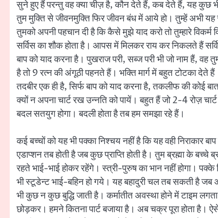
सुने हुए हैं परन्तु वह क्या चीज़ है, कौन देते हैं, कब देते हैं, यह
तुम मुक्ति से जीवनमुक्ति फिर जीवन बंध में आये हो। तुम्हें अभी यह स
तुमको अपनी पहचान दी है कि कैसे मुझे याद करो तो तुम्हारे विकर्म व
सर्विस का शौक होता है। आपस में मिलकर राय कर निकलते हैं सर्विस 
बाप को याद करना है। पुखराज परी, सब्ज परी भी जो नाम हैं, वह तुम
है तो 9 रत्न की अंगूठी पहनते हैं। भक्ति मार्ग में बहुत टोटका देत
तदबीर एक ही है, सिर्फ बाप को याद करना है, तकलीफ की कोई बात नह
क्यों न अपना चार्ट रख उन्नति को पायें। बहुत हैं जो 2-4 रोज़
बदल सतयुग होगा। बदली होता है तब हम समझा रहे हैं।
कई बच्चों को यह भी पक्का निश्चय नहीं है कि यह वही निराकार बाप हमें
एडाप्शन तब होती है जब कुछ प्राप्ति होती है। तुम ब्रह्मा के बच्चे ब
रहते भाई-भाई होकर रहेंगे। स्त्री-पुरुष का भान नहीं होगा। पक्के न
भी स्टूडेन्ट भाई-बहिन हो गये। यह बहादुरी चल तब सकती है जब अपने
भी कुछ न कुछ बुद्धि जाती है। कर्मातीत अवस्था होने में टाइम लगत
छोड़कर। हमने कितना पार्ट बजाया है। अब चक्र पूरा होता है। ऐसे