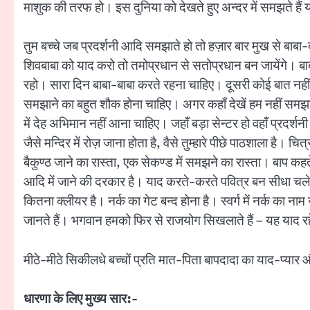
माशुक की तरफ हो। इस दुनिया को देखते हुए अन्दर में समझते हैं
तुम बच्चे जब प्रदर्शनी आदि समझाते हो तो हज़ार बार मुख से बाबा
शिवबाबा को याद करो तो तमोप्रधान से सतोप्रधान बन जायेंगे। बा
रहो। सारा दिन बाबा-बाबा करते रहना चाहिए। दूसरी कोई बात नहीं। 
समझाने का बहुत शौक होना चाहिए। अगर कहाँ देखें हम नहीं समझा स
में देह अभिमान नहीं आना चाहिए। जहाँ बड़ा सेन्टर हो वहाँ प्रदर्शन
जैसे मन्दिर में रोज़ जाना होता है, वैसे तुम्हारे पीछे पाठशाला ह
बैकुण्ठ जाने का रास्ता, एक सेकण्ड में समझने का रास्ता। बाप कहते
आदि में जाने की दरकार है। याद करते-करते पवित्र बन सीधा चले जायें
कितना क्लीयर है। नर्क का गेट बन्द होना है। स्वर्ग में नर्क का न
जानते हैं। भगवान हमको फिर से राजयोग सिखलाते हैं – यह याद रहे
मीठे-मीठे सिकीलधे बच्चों प्रति मात-पिता बापदादा का याद-प्यार औ
धारणा के लिए मुख्य सार:-