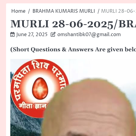
Home
BRAHMA KUMARIS MURLI
MURLI 28-06
MURLI 28-06-2025/
June 27, 2025
omshantibk07@gmail.com
(Short Questions & Answers Are given below (लघु 