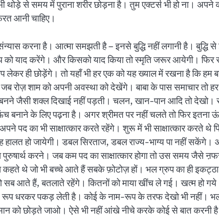
अभी थोड़े से समय में पुराना शरीर छोड़ना है। तुम एक्टर्स भी हो ना। अ
, ऩफरत आनी चाहिए।
 संन्यास करना है। आत्मा समझती है – इनसे बुद्धि नहीं लगानी है। बुद्धि 
बाप को याद करेंगे। और किसको याद किया तो स्मृति जरूर आयेगी। फिर सज
रशिप लेकर ही छोड़ेंगे। तो यहाँ भी हर एक को यह ख्याल में रखना है कि हम
ा जब रोज़ शाम को अपनी अवस्था को देखेंगे। बाबा के पास समाचार तो 
ायण बनने जैसी शक्ल दिखाई नहीं पड़ती। चलन, खान-पान आदि तो देखो। सर्व
च बनाने के लिए पढ़ना है। अगर श्रीमत पर नहीं चलते तो फिर इतना ऊंच 
पने पद का भी साक्षात्कार करते रहेंगे। शुरू में भी साक्षात्कार करते थे 
यह हालत हो जायेगी। डबल सिरताज, डबल राज्य-भाग्य पा नहीं सकेंगे। अभ
 पुरुषार्थ करने। जब कम पद का साक्षात्कार होगा तो उस समय जैसे ऩफरत
ते थे जो भी बच्चे आते हैं सबके फ़ोटोज़ हों। भल ग्रुप का ही इकट्ठा
सब आते हैं, बतलाते रहेंगे। कितनों को माया खींच ले गई। खत्म हो गये। ब
 रूप धरकर पकड़ लेती है। कोई के नाम-रूप के तरफ देखो भी नहीं। भल इन 
न को छोड़ते जाओ। ऐसे भी नहीं आंखे नीचे करके कोई से बात करनी है। ऐ