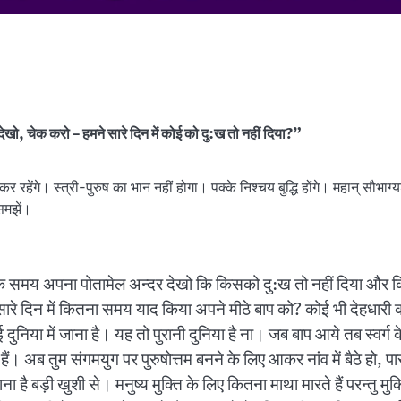
देखो, चेक करो – हमने सारे दिन में कोई को दु:ख तो नहीं दिया?”
कर रहेंगे। स्त्री-पुरुष का भान नहीं होगा। पक्के निश्चय बुद्धि होंगे। महान् सौभाग
समझें।
े के समय अपना पोतामेल अन्दर देखो कि किसको दु:ख तो नहीं दिया और क
सारे दिन में कितना समय याद किया अपने मीठे बाप को? कोई भी देहधारी
िया में जाना है। यह तो पुरानी दुनिया है ना। जब बाप आये तब स्वर्ग के द
ं। अब तुम संगमयुग पर पुरुषोत्तम बनने के लिए आकर नांव में बैठे हो, प
 है बड़ी खुशी से। मनुष्य मुक्ति के लिए कितना माथा मारते हैं परन्तु मुक्