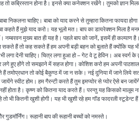
 यह तो कब्रिस्तान होना है। इनसे क्या कनेक्शन रखेंगे। तुमको ज्ञान
-बाबा निकलना चाहिए। बाबा को याद करने से तुम्हारा कितना फायदा होगा। 
बा कहते हैं मुझे याद करो। यह भूलो मत। बाप का डायरेक्शन मिला है मन
नम्बरवन मुख्य बात ही यह है। पहले बाप को जानें, इसमें ही कल्याण है।
कते हैं तो कह सकते हैं हम अपनी बड़ी बहन को बुलाते हैं क्योंकि यह भ
ी भी लगा देनी चाहिए। चित्र लगा हुआ हो – गेट वे टू हेविन। अब स्वर्ग के 
ै। चित्र लगे हुए होंगे तो समझाने में सहज होगा। कोशिश करो हम अपनी पाठश
 हैं तमोप्रधान तो कोई बैकुण्ठ में जा न सके। नई दुनिया में जाने लिये स
गे स्वीट होम। हम गैरन्टी करते हैं तुम इमप्योर से प्योर ऐसे बन जायेंगे
ाम नहीं होता है। कृष्ण को कितना याद करते हैं। परन्तु यह किसको मालूम 
 तो भी कितनी खुशी होगी। यह भी खुशी रहे हम गॉड फादरली स्टूडेन्ट हैं
र गुडमॉर्निंग। रूहानी बाप की रूहानी बच्चों को नमस्ते।