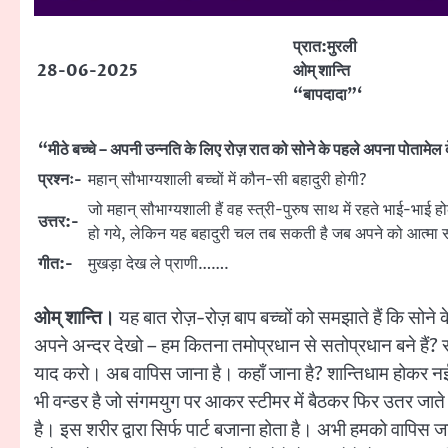
प्रात:मुरली
28-06-2025
ओम् शान्ति
“बापदादा”‘
“मीठे बच्चे – अपनी उन्नति के लिए रोज़ रात को सोने के पहले अपना पोतामेल 
प्रश्नः-
महान् सौभाग्यशाली बच्चों में कौन-सी बहादुरी होगी?
जो महान् सौभाग्यशाली हैं वह स्त्री-पुरुष साथ में रहते भाई-भाई हो
उत्तर:-
हो गये, लेकिन यह बहादुरी चल तब सकती है जब अपने को आत्मा 
गीत:-
मुखड़ा देख ले प्राणी…….
ओम् शान्ति।
यह बात रोज़-रोज़ बाप बच्चों को समझाते हैं कि सोन
अपने अन्दर देखो – हम कितना तमोप्रधान से सतोप्रधान बने हैं? 
याद करो। अब वापिस जाना है। कहाँ जाना है? शान्तिधाम होकर नई दुन
भी वन्डर है जो संगमयुग पर आकर स्टीमर में बैठकर फिर उतर जाते है
है। इस शरीर द्वारा सिर्फ पार्ट बजाना होता है। अभी हमको वापिस जाना