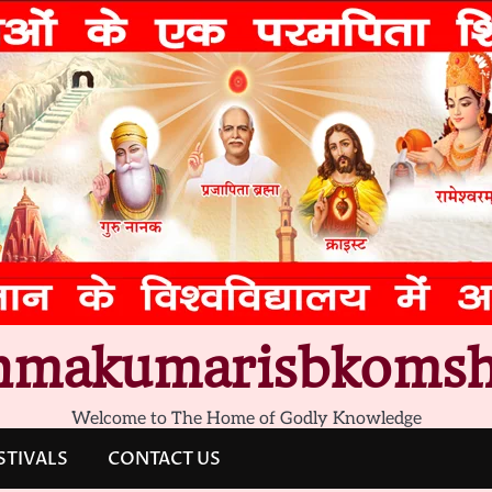
hmakumarisbkomsh
Welcome to The Home of Godly Knowledge
STIVALS
CONTACT US