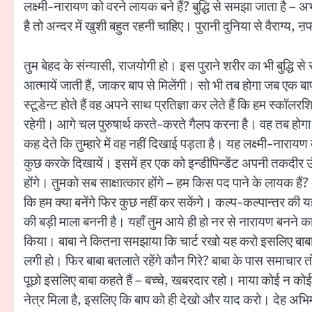
लक्ष्मी-नारायण को वरने लायक बने हैं? बुद्धि से समझा जाता है – 
है तो अन्दर में खुशी बहुत रहनी चाहिए। पुरानी दुनिया से वैराग्य
तुम बेहद के संन्यासी, राजयोगी हो। इस पुराने शरीर का भी बुद्धि से
आत्मायें जाती हैं, जाकर बाप से मिलेंगी। सो भी तब होगा जब एक 
स्टूडेन्ट होते हैं वह अपने साथ प्रतिज्ञा कर लेते हैं कि हम स्कॉल
रहेगी। आगे चल पुरुषार्थ करते-करते गैलप करना है। वह तब होग
कह देते कि तुम्हारे में वह नहीं दिखाई पड़ता है। यह लक्ष्मी-नार
कुछ करके दिखायें। इसमें हर एक को इन्डीपिन्डेंट अपनी तकदीर ऊं
होंगे। तुमको सब साक्षात्कार होंगे – हम किस पद पाने के लायक हैं? अ
कि हम क्या बनेंगे फिर कुछ नहीं कर सकेंगे। कल्प-कल्पान्तर की 
की बड़ी माला बननी है। यहाँ तुम आये ही हो नर से नारायण बनने का
किया। बाबा ने कितना समझाया कि चार्ट रखो यह करो इसलिए बाबा कह
लगी हो। फिर बाबा बतलाते रहेंगे कौन गिरे? बाबा के पास समाचार तो 
पूछो इसलिए बाबा कहते हैं – बच्चे, खबरदार रहो। माया कोई न कोई
नेत्र मिला है, इसलिए कि बाप को ही देखो और याद करो। देह अभिमा