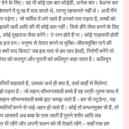
ा वर्सा देने के लिए। वह भी कोई एक बार थोड़ेही, अनेक बार। बेअन्त बार
िमार्ग में दु:ख में याद करते थे, परन्तु पहचानते नहीं थे। अभी मैंने
पड़ेगा। जो सर्विस में लगे रहते हैं उनको पता पड़ता है, बच्चों को
समें खर्चे आदि की भी कोई बात नहीं। सिर्फ हीरे जैसा बनने के लिए
 कोई पुखराज जैसा बनेंगे। 9 रत्न होते हैं ना। कोई ग्रहचारी होती
 गॉड इज वन। मनुष्य से देवता बनने वा मुक्ति-जीवनमुक्ति पाने की
क्यों याद किया? जब इस याद से हम एवर हेल्दी, निरोगी बनेंगे तो
 दुनिया को सतयुग और पुरानी को कलियुग कहा जाता है। कलियुग
रियाँ कहलाते हैं, उसका अर्थ ही क्या है, वर्सा कहाँ से मिलेगा!
ो पड़ता है। जो महान् सौभाग्यशाली बच्चे हैं वह स्त्री-पुरुष साथ में
ै। महान सौभाग्यशाली बच्चे झट समझ जाते हैं – हम भी स्टूडेन्ट, यह
ियाँ बनने से भाई-बहन हो जाते हैं। कोई तो बन्धनमुक्त भी हैं, तो
म आत्मायें अब बाबा के पास जाती हैं पुराने शरीर आदि सब
ित भी रहेंगे और अपनी चलन को भी देखते रहेंगे – कहाँ तक हम