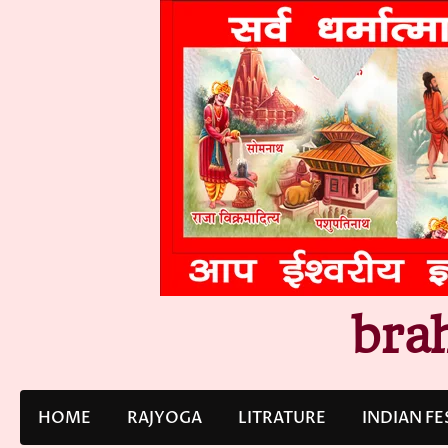
Skip
to
content
bra
HOME
RAJYOGA
LITRATURE
INDIAN FE