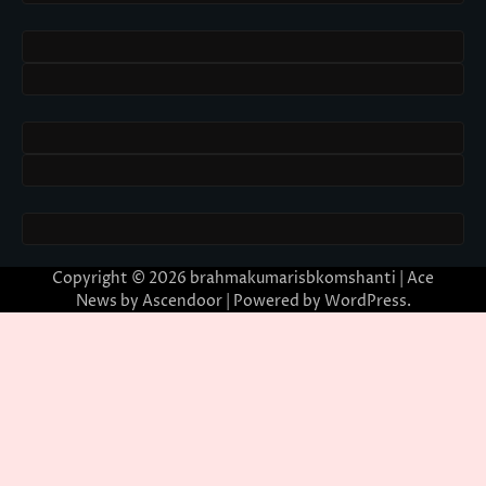
Copyright © 2026
brahmakumarisbkomshanti
| Ace
News by
Ascendoor
| Powered by
WordPress
.