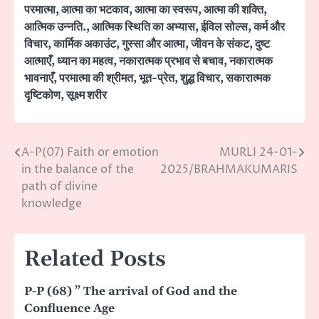
परमात्मा
,
आत्मा का भटकाव
,
आत्मा का स्वरूप
,
आत्मा की शक्ति
,
आत्मिक उन्नति.
,
आत्मिक स्थिति का अभ्यास
,
ईविल सोल्स
,
कर्म और
विचार
,
कार्मिक अकाउंट
,
गुस्सा और आत्मा
,
जीवन के संकट
,
दुष्ट
आत्माएँ
,
ध्यान का महत्व
,
नकारात्मक प्रभाव से बचाव
,
नकारात्मक
भावनाएँ
,
परमात्मा की श्रीमत
,
भूत-प्रेत
,
शुद्ध विचार
,
सकारात्मक
दृष्टिकोण
,
सूक्ष्म शरीर
A-P(07) Faith or emotion
MURLI 24-01-
Post
in the balance of the
2025/BRAHMAKUMARIS
navigation
path of divine
knowledge
Related Posts
P-P (68) ” The arrival of God and the
Confluence Age