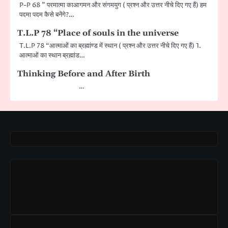
P-P 68 ” परमात्मा काआगमन और संगमयुग ( प्रश्न और उत्तर नीचे दिए गए हैं) हम
पदमा पदम कैसे बनेंगे?…
T.L.P 78 “Place of souls in the universe
T.L.P 78 “आत्माओं का ब्रह्मांण्ड में स्थान ( प्रश्न और उत्तर नीचे दिए गए हैं) 1.
आत्माओं का स्थान ब्रह्मांड…
Thinking Before and After Birth
…