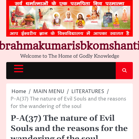
Skip
to
content
brahmakumarisbkomshant
Welcome to The Home of Godly Knowledge
Home
MAIN MENU
LITERATURES
P-A(37) The nature of Evil Souls and the reasons
for the wandering of the soul
P-A(37) The nature of Evil
Souls and the reasons for the
wandering of the soul