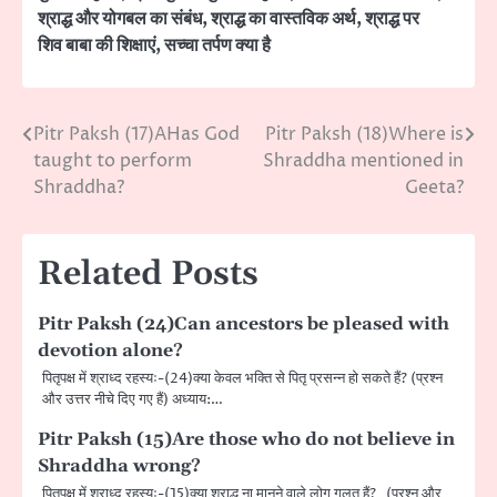
श्राद्ध और योगबल का संबंध
,
श्राद्ध का वास्तविक अर्थ
,
श्राद्ध पर
शिव बाबा की शिक्षाएं
,
सच्चा तर्पण क्या है
Pitr Paksh (17)AHas God
Pitr Paksh (18)Where is
Post
taught to perform
Shraddha mentioned in
navigation
Shraddha?
Geeta?
Related Posts
Pitr Paksh (24)Can ancestors be pleased with
devotion alone?
पितृपक्ष में श्राध्द रहस्यः-(24)क्या केवल भक्ति से पितृ प्रसन्न हो सकते हैं? (प्रश्न
और उत्तर नीचे दिए गए हैं) अध्याय:…
Pitr Paksh (15)Are those who do not believe in
Shraddha wrong?
पितृपक्ष में श्राध्द रहस्यः-(15)क्या श्राद्ध ना मानने वाले लोग गलत हैं? (प्रश्न और