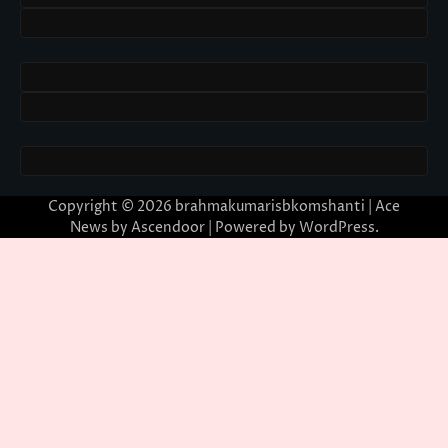
Copyright © 2026
brahmakumarisbkomshanti
| Ace
News by
Ascendoor
| Powered by
WordPress
.