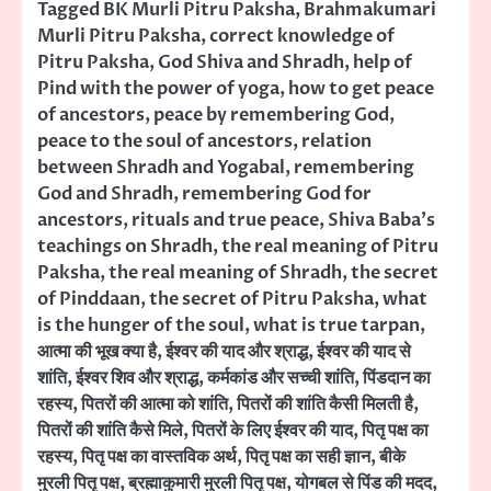
Tagged
BK Murli Pitru Paksha
,
Brahmakumari
Murli Pitru Paksha
,
correct knowledge of
Pitru Paksha
,
God Shiva and Shradh
,
help of
Pind with the power of yoga
,
how to get peace
of ancestors
,
peace by remembering God
,
peace to the soul of ancestors
,
relation
between Shradh and Yogabal
,
remembering
God and Shradh
,
remembering God for
ancestors
,
rituals and true peace
,
Shiva Baba's
teachings on Shradh
,
the real meaning of Pitru
Paksha
,
the real meaning of Shradh
,
the secret
of Pinddaan
,
the secret of Pitru Paksha
,
what
is the hunger of the soul
,
what is true tarpan
,
आत्मा की भूख क्या है
,
ईश्वर की याद और श्राद्ध
,
ईश्वर की याद से
शांति
,
ईश्वर शिव और श्राद्ध
,
कर्मकांड और सच्ची शांति
,
पिंडदान का
रहस्य
,
पितरों की आत्मा को शांति
,
पितरों की शांति कैसी मिलती है
,
पितरों की शांति कैसे मिले
,
पितरों के लिए ईश्वर की याद
,
पितृ पक्ष का
रहस्य
,
पितृ पक्ष का वास्तविक अर्थ
,
पितृ पक्ष का सही ज्ञान
,
बीके
मुरली पितृ पक्ष
,
ब्रह्माकुमारी मुरली पितृ पक्ष
,
योगबल से पिंड की मदद
,