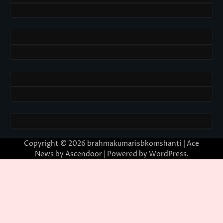
Copyright © 2026
brahmakumarisbkomshanti
| Ace
News by
Ascendoor
| Powered by
WordPress
.