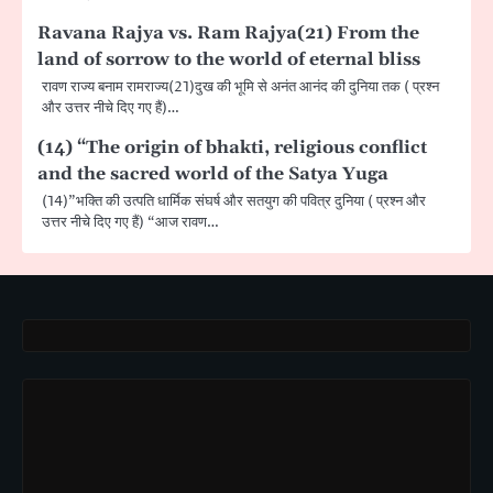
Ravana Rajya vs. Ram Rajya(21) From the
land of sorrow to the world of eternal bliss
रावण राज्य बनाम रामराज्य(21)दुख की भूमि से अनंत आनंद की दुनिया तक ( प्रश्न
और उत्तर नीचे दिए गए हैं)…
(14) “The origin of bhakti, religious conflict
and the sacred world of the Satya Yuga
(14)”भक्ति की उत्पति धार्मिक संघर्ष और सतयुग की पवित्र दुनिया ( प्रश्न और
उत्तर नीचे दिए गए हैं) “आज रावण…