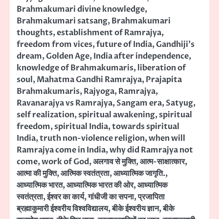
Brahmakumari divine knowledge
,
Brahmakumari satsang
,
Brahmakumari
thoughts
,
establishment of Ramrajya
,
freedom from vices
,
future of India
,
Gandhiji's
dream
,
Golden Age
,
India after independence
,
knowledge of Brahmakumaris
,
liberation of
soul
,
Mahatma Gandhi Ramrajya
,
Prajapita
Brahmakumaris
,
Rajyoga
,
Ramrajya
,
Ravanarajya vs Ramrajya
,
Sangam era
,
Satyug
,
self realization
,
spiritual awakening
,
spiritual
freedom
,
spiritual India
,
towards spiritual
India
,
truth non-violence religion
,
when will
Ramrajya come in India
,
why did Ramrajya not
come
,
work of God
,
अलगाव से मुक्ति
,
आत्म-साक्षात्कार
,
आत्मा की मुक्ति
,
आत्मिक स्वतंत्रता
,
आध्यात्मिक जागृति.
,
आध्यात्मिक भारत
,
आध्यात्मिक भारत की ओर
,
आध्यात्मिक
स्वतंत्रता
,
ईश्वर का कार्य
,
गांधीजी का सपना
,
प्रजापिता
ब्रह्माकुमारी ईश्वरीय विश्वविद्यालय
,
बीके ईश्वरीय ज्ञान
,
बीके