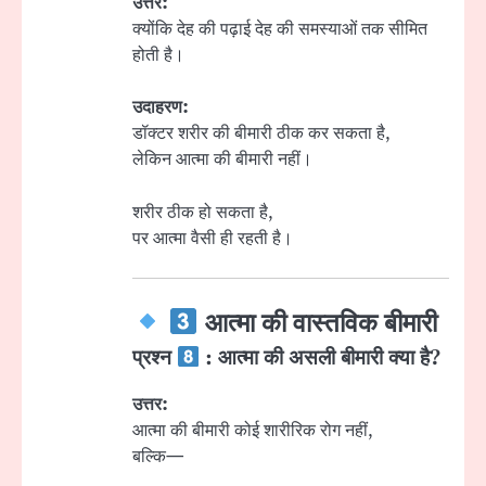
उत्तर:
क्योंकि देह की पढ़ाई देह की समस्याओं तक सीमित
होती है।
उदाहरण:
डॉक्टर शरीर की बीमारी ठीक कर सकता है,
लेकिन आत्मा की बीमारी नहीं।
शरीर ठीक हो सकता है,
पर आत्मा वैसी ही रहती है।
आत्मा की वास्तविक बीमारी
प्रश्न
: आत्मा की असली बीमारी क्या है?
उत्तर:
आत्मा की बीमारी कोई शारीरिक रोग नहीं,
बल्कि—