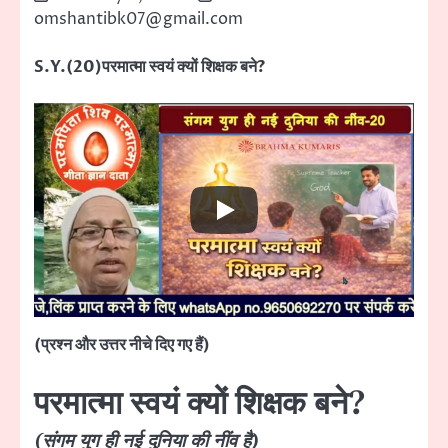
omshantibk07@gmail.com
S.Y.(20)परमात्मा स्वयं क्यों शिक्षक बने?
(प्रश्न और उत्तर नीचे दिए गए हैं)
परमात्मा स्वयं क्यों शिक्षक बने?
(संगम युग ही नई दुनिया की नींव है)