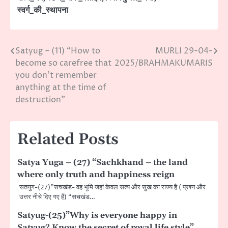
स्वर्ग_की_स्थापना
Satyug – (11) “How to
MURLI 29-04-
Post
become so carefree that
2025/BRAHMAKUMARIS
navigation
you don’t remember
anything at the time of
destruction”
Related Posts
Satya Yuga – (27) “Sachkhand – the land
where only truth and happiness reign
सतयुग-(27)”सचखंड- वह भूमि जहां केवल सत्य और सुख का राज्य है ( प्रश्न और
उत्तर नीचे दिए गए हैं) “सचखंड…
Satyug-(25)”Why is everyone happy in
Satyug? Know the secret of royal life style”