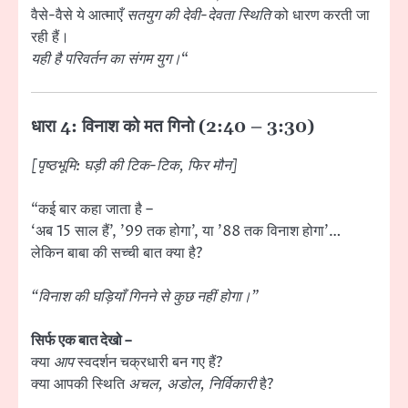
वैसे-वैसे ये आत्माएँ
सतयुग की देवी-देवता स्थिति
को धारण करती जा
रही हैं।
यही है परिवर्तन का संगम युग।
“
धारा 4: विनाश को मत गिनो (2:40 – 3:30)
[पृष्ठभूमि: घड़ी की टिक-टिक, फिर मौन]
“कई बार कहा जाता है –
‘अब 15 साल हैं’, ’99 तक होगा’, या ’88 तक विनाश होगा’…
लेकिन बाबा की सच्ची बात क्या है?
“विनाश की घड़ियाँ गिनने से कुछ नहीं होगा।”
सिर्फ एक बात देखो –
क्या
आप
स्वदर्शन चक्रधारी बन गए हैं?
क्या आपकी स्थिति
अचल, अडोल, निर्विकारी
है?