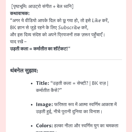
[पृष्ठभूमि: आउट्रो संगीत + बेल ध्वनि]
कथावाचक:
“अगर ये वीडियो आपके दिल को छू गया हो, तो इसे
Like
करें,
BK ज्ञान से जुड़े रहने के लिए
Subscribe
करें,
और इस दिव्य संदेश को अपने प्रियजनों तक ज़रूर पहुँचाएँ।
याद रखें –
उड़ती कला = कर्मातीत का शॉर्टकट!
“
थंबनेल सुझाव:
Title:
“उड़ती कला = सेफ्टी? | BK राज़ |
कर्मातीत कैसे?”
Image:
फरिश्ता रूप में आत्मा स्वर्णिम आकाश में
उड़ती हुई, नीचे पुरानी दुनिया का विनाश।
Colors:
हल्का नीला और स्वर्णिम युग का चमकता