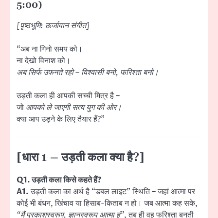
5:00)
[पृष्ठभूमि: ऊर्जावान संगीत]
“अब ना गिनो समय को।
ना देखो विनाश को।
अब सिर्फ उफनते रहो – विश्वासी बनो, फरिश्ता बनो।
उड़ती कला ही आपकी सच्ची मित्र है –
जो
आपको ले जाएगी सत्य युग की ओर।
क्या आप उड़ने के लिए तैयार हैं?”
[धारा 1 – उड़ती कला क्या है?]
Q1. उड़ती कला किसे कहते हैं?
A1.
उड़ती कला का अर्थ है “डबल लाइट” स्थिति – जहां आत्मा पर
कोई भी बंधन, खिंचाव या हिसाब-किताब न हो। जब आत्मा कह सके,
“मैं प्रकाशस्वरूप, ज्ञानस्वरूप आत्मा हूं”
, तब ही वह फरिश्ता बनती