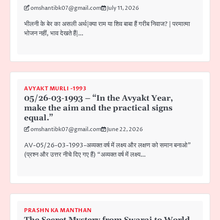
omshantibk07@gmail.com
July 11, 2026
भीलनी के बेर का असली अर्थ|क्या राम या शिव बाबा हैं गरीब निवाज? | परमात्मा
भोजन नहीं, भाव देखते हैं|…
AVYAKT MURLI -1993
05/26-03-1993 – “In the Avyakt Year,
make the aim and the practical signs
equal.”
omshantibk07@gmail.com
June 22, 2026
AV-05/26-03-1993-अव्यक्त वर्ष में लक्ष्य और लक्षण को समान बनाओ”
(प्रश्न और उत्तर नीचे दिए गए हैं) “अव्यक्त वर्ष में लक्ष्य…
PRASHN KA MANTHAN
The Secret Mystery from Swaraj to World