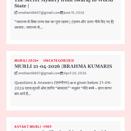
State |
omshantibk07@gmail.com
June 15, 2026
“स्वराज्य से विश्व राज्य तक का गुप्त रहस्य | (प्रश्न और उत्तर नीचे दिए गए हैं)
अध्याय : स्वराज्य से…
MURILI 2026
UNCATEGORIZED
MURLI 21-04-2026 |BRAHMA KUMARIS
omshantibk07@gmail.com
April 20, 2026
Questions & Answers (प्रश्नोत्तर):are given below 21-04-
2026 प्रात:मुरली ओम् शान्ति “बापदादा”‘ मधुबन “मीठे बच्चे – ज्ञान सागर
बाप आये हैं…
AVYAKT MURLI -1989