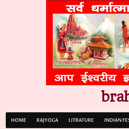
Skip
to
content
bra
HOME
RAJYOGA
LITRATURE
INDIAN FE