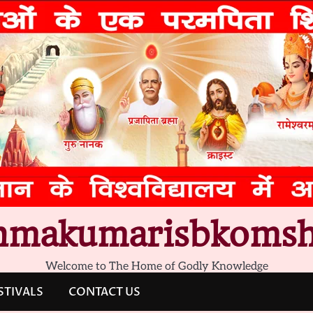
hmakumarisbkomsh
Welcome to The Home of Godly Knowledge
STIVALS
CONTACT US