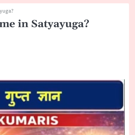
ayuga?
ome in Satyayuga?