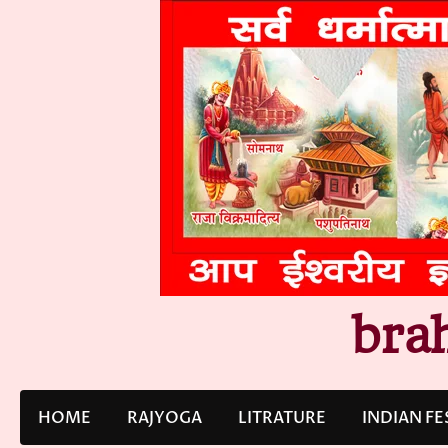
Skip
to
content
bra
HOME
RAJYOGA
LITRATURE
INDIAN FE