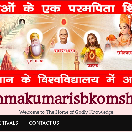
hmakumarisbkomsh
Welcome to The Home of Godly Knowledge
STIVALS
CONTACT US