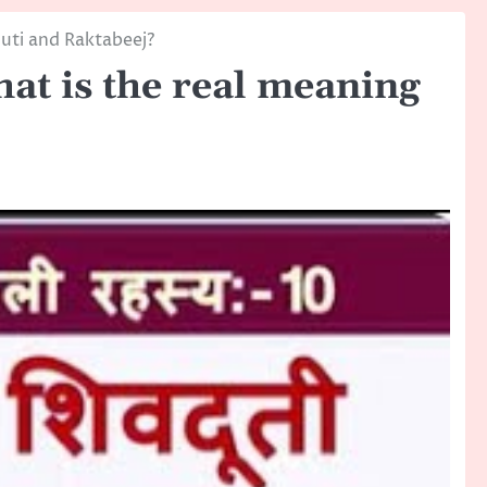
duti and Raktabeej?
at is the real meaning