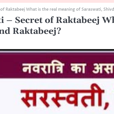
t of Raktabeej What is the real meaning of Saraswati, Shiv
i – Secret of Raktabeej Wh
and Raktabeej?