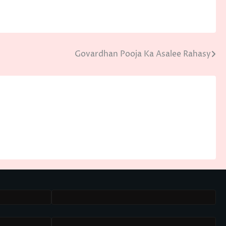
Govardhan Pooja Ka Asalee Rahasy