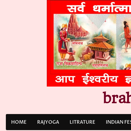
Skip
to
content
bra
HOME
RAJYOGA
LITRATURE
INDIAN FE