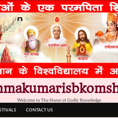
hmakumarisbkomsh
Welcome to The Home of Godly Knowledge
STIVALS
CONTACT US