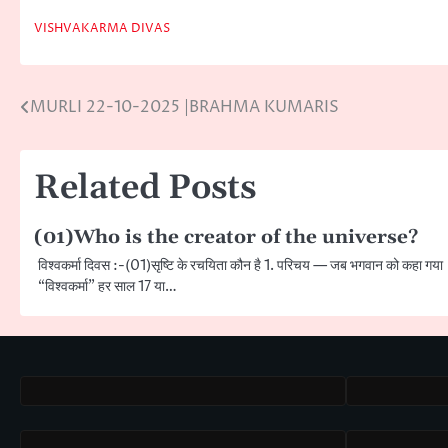
VISHVAKARMA DIVAS
MURLI 22-10-2025 |BRAHMA KUMARIS
Post
navigation
Related Posts
(01)Who is the creator of the universe?
विश्वकर्मा दिवस :-(01)सृष्टि के रचयिता कौन है 1. परिचय — जब भगवान को कहा गया
“विश्वकर्मा” हर साल 17 या…