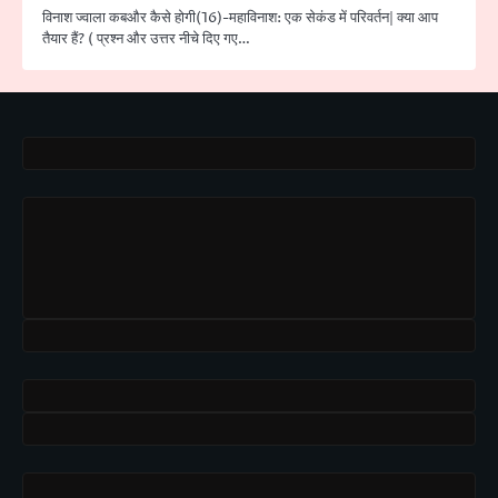
विनाश ज्वाला कबऔर कैसे होगी(16)-महाविनाश: एक सेकंड में परिवर्तन| क्या आप
तैयार हैं? ( प्रश्न और उत्तर नीचे दिए गए…