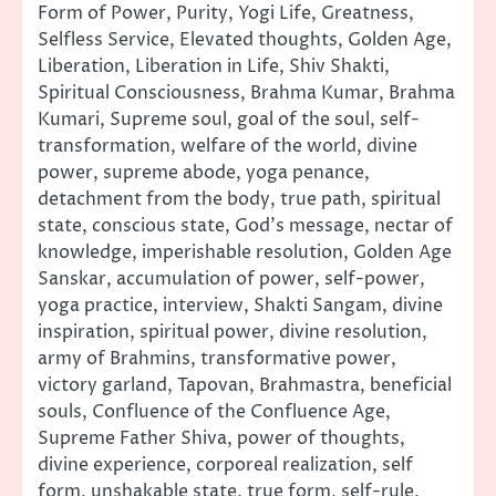
Form of Power, Purity, Yogi Life, Greatness,
Selfless Service, Elevated thoughts, Golden Age,
Liberation, Liberation in Life, Shiv Shakti,
Spiritual Consciousness, Brahma Kumar, Brahma
Kumari, Supreme soul, goal of the soul, self-
transformation, welfare of the world, divine
power, supreme abode, yoga penance,
detachment from the body, true path, spiritual
state, conscious state, God’s message, nectar of
knowledge, imperishable resolution, Golden Age
Sanskar, accumulation of power, self-power,
yoga practice, interview, Shakti Sangam, divine
inspiration, spiritual power, divine resolution,
army of Brahmins, transformative power,
victory garland, Tapovan, Brahmastra, beneficial
souls, Confluence of the Confluence Age,
Supreme Father Shiva, power of thoughts,
divine experience, corporeal realization, self
form, unshakable state, true form, self-rule,