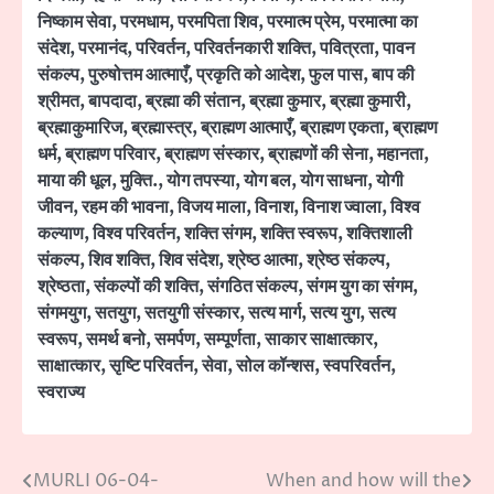
निष्काम सेवा
,
परमधाम
,
परमपिता शिव
,
परमात्म प्रेम
,
परमात्मा का
संदेश
,
परमानंद
,
परिवर्तन
,
परिवर्तनकारी शक्ति
,
पवित्रता
,
पावन
संकल्प
,
पुरुषोत्तम आत्माएँ
,
प्रकृति को आदेश
,
फुल पास
,
बाप की
श्रीमत
,
बापदादा
,
ब्रह्मा की संतान
,
ब्रह्मा कुमार
,
ब्रह्मा कुमारी
,
ब्रह्माकुमारिज
,
ब्रह्मास्त्र
,
ब्राह्मण आत्माएँ
,
ब्राह्मण एकता
,
ब्राह्मण
धर्म
,
ब्राह्मण परिवार
,
ब्राह्मण संस्कार
,
ब्राह्मणों की सेना
,
महानता
,
माया की धूल
,
मुक्ति.
,
योग तपस्या
,
योग बल
,
योग साधना
,
योगी
जीवन
,
रहम की भावना
,
विजय माला
,
विनाश
,
विनाश ज्वाला
,
विश्व
कल्याण
,
विश्व परिवर्तन
,
शक्ति संगम
,
शक्ति स्वरूप
,
शक्तिशाली
संकल्प
,
शिव शक्ति
,
शिव संदेश
,
श्रेष्ठ आत्मा
,
श्रेष्ठ संकल्प
,
श्रेष्ठता
,
संकल्पों की शक्ति
,
संगठित संकल्प
,
संगम युग का संगम
,
संगमयुग
,
सतयुग
,
सतयुगी संस्कार
,
सत्य मार्ग
,
सत्य युग
,
सत्य
स्वरूप
,
समर्थ बनो
,
समर्पण
,
सम्पूर्णता
,
साकार साक्षात्कार
,
साक्षात्कार
,
सृष्टि परिवर्तन
,
सेवा
,
सोल कॉन्शस
,
स्वपरिवर्तन
,
स्वराज्य
MURLI 06-04-
When and how will the
Post