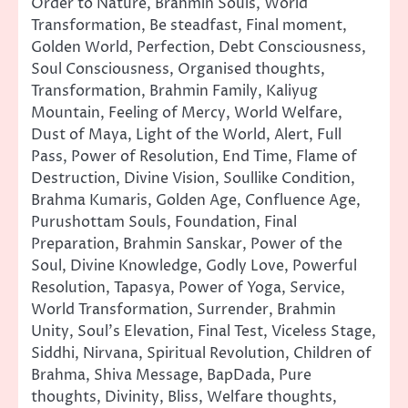
Order to Nature, Brahmin Souls, World
Transformation, Be steadfast, Final moment,
Golden World, Perfection, Debt Consciousness,
Soul Consciousness, Organised thoughts,
Transformation, Brahmin Family, Kaliyug
Mountain, Feeling of Mercy, World Welfare,
Dust of Maya, Light of the World, Alert, Full
Pass, Power of Resolution, End Time, Flame of
Destruction, Divine Vision, Soullike Condition,
Brahma Kumaris, Golden Age, Confluence Age,
Purushottam Souls, Foundation, Final
Preparation, Brahmin Sanskar, Power of the
Soul, Divine Knowledge, Godly Love, Powerful
Resolution, Tapasya, Power of Yoga, Service,
World Transformation, Surrender, Brahmin
Unity, Soul’s Elevation, Final Test, Viceless Stage,
Siddhi, Nirvana, Spiritual Revolution, Children of
Brahma, Shiva Message, BapDada, Pure
thoughts, Divinity, Bliss, Welfare thoughts,