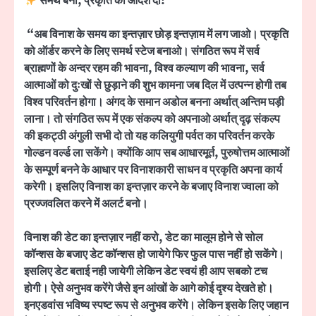
समर्थ बनो
,
प्रकृति को आदेश दो!
“
अब विनाश के समय का इन्तज़ार छोड़ इन्तज़ाम में लग जाओ। प्रकृति
को ऑर्डर करने के लिए समर्थ स्टेज बनाओ। संगठित रूप में सर्व
ब्राह्मणों के अन्दर रहम की भावना
,
विश्व कल्याण की भावना
,
सर्व
आत्माओं को दुःखों से छुड़ाने की शुभ कामना जब दिल में उत्पन्न होगी तब
विश्व परिवर्तन होगा। अंगद के समान अडोल बनना अर्थात् अन्तिम घड़ी
लाना। तो संगठित रूप में एक संकल्प को अपनाओ अर्थात् दृढ़ संकल्प
की इकट्ठी अंगुली सभी दो तो यह कलियुगी पर्वत का परिवर्तन करके
गोल्डन वर्ल्ड ला सकेंगे। क्योंकि आप सब आधारमूर्त
,
पुरुषोत्तम आत्माओं
के सम्पूर्ण बनने के आधार पर विनाशकारी साधन व प्रकृति अपना कार्य
करेगी। इसलिए विनाश का इन्तज़ार करने के बजाए विनाश ज्वाला को
प्रज्जवलित करने में अलर्ट बनो।
विनाश की डेट का इन्तज़ार नहीं करो
,
डेट का मालूम होने से सोल
कॉन्शस के बजाए डेट कॉन्शस हो जायेगे फिर फुल पास नहीं हो सकेंगे।
इसलिए डेट बताई नही जायेगी लेकिन डेट स्वयं ही आप सबको टच
होगी। ऐसे अनुभव करेंगे जैसे इन आंखों के आगे कोई दृश्य देखते हो।
इनएडवांस भविष्य स्पष्ट रूप से अनुभव करेंगे। लेकिन इसके लिए जहान