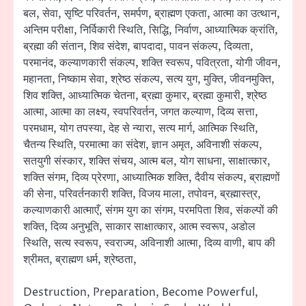
बल, सेवा, सृष्टि परिवर्तन, समर्पण, ब्राह्मण एकता, आत्मा का उत्थान,
अन्तिम परीक्षा, निर्विकारी स्थिति, सिद्धि, निर्वाण, आध्यात्मिक क्रांति,
ब्रह्मा की संतान, शिव संदेश, बापदादा, पावन संकल्प, दिव्यता,
परमानंद, कल्याणकारी संकल्प, शक्ति स्वरूप, पवित्रता, योगी जीवन,
महानता, निष्काम सेवा, श्रेष्ठ संकल्प, सत्य युग, मुक्ति, जीवनमुक्ति,
शिव शक्ति, आध्यात्मिक चेतना, ब्रह्मा कुमार, ब्रह्मा कुमारी, श्रेष्ठ
आत्मा, आत्मा का लक्ष्य, स्वपरिवर्तन, जगत कल्याण, दिव्य सत्ता,
परमधाम, योग तपस्या, देह से न्यारा, सत्य मार्ग, आत्मिक स्थिति,
चैतन्य स्थिति, परमात्मा का संदेश, ज्ञान अमृत, अविनाशी संकल्प,
सतयुगी संस्कार, शक्ति संचय, आत्म बल, योग साधना, साक्षात्कार,
शक्ति संगम, दिव्य प्रेरणा, आध्यात्मिक शक्ति, दैवीय संकल्प, ब्राह्मणों
की सेना, परिवर्तनकारी शक्ति, विजय माला, तपोवन, ब्रह्मास्त्र,
कल्याणकारी आत्माएँ, संगम युग का संगम, परमपिता शिव, संकल्पों की
शक्ति, दिव्य अनुभूति, साकार साक्षात्कार, आत्म स्वरूप, अडोल
स्थिति, सत्य स्वरूप, स्वराज्य, अविनाशी आत्मा, दिव्य वाणी, बाप की
श्रीमत, ब्राह्मण धर्म, श्रेष्ठता,
Destruction, Preparation, Become Powerful,