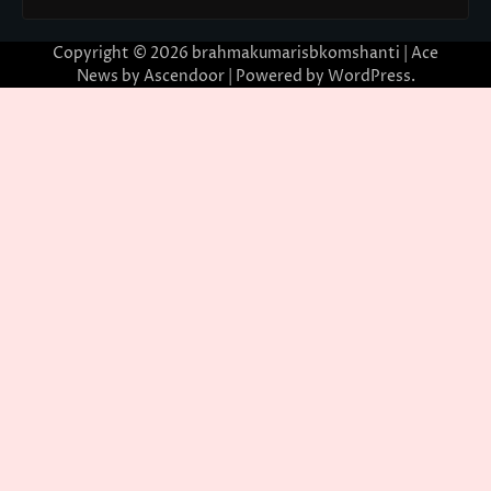
Copyright © 2026
brahmakumarisbkomshanti
| Ace
News by
Ascendoor
| Powered by
WordPress
.