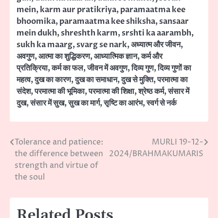
mein
,
karm aur pratikriya
,
paramaatma kee
bhoomika
,
paramaatma kee shiksha
,
sansaar
mein dukh
,
shreshth karm
,
srshti ka aarambh
,
sukh ka maarg
,
svarg se nark
,
अध्यात्म और जीवन
,
अवगुण
,
आत्मा का शुद्धिकरण
,
आध्यात्मिक ज्ञान
,
कर्म और
प्रतिक्रिया
,
कर्म का फल
,
जीवन में अवगुण
,
दिव्य गुण
,
दिव्य गुणों का
महत्व
,
दुख का कारण
,
दुख का समाधान
,
दुख से मुक्ति
,
परमात्मा का
संदेश
,
परमात्मा की भूमिका
,
परमात्मा की शिक्षा
,
श्रेष्ठ कर्म
,
संसार में
दुख
,
संसार में सुख
,
सुख का मार्ग
,
सृष्टि का आरंभ
,
स्वर्ग से नर्क
Tolerance and patience:
MURLI 19-12-
Post
the difference between
2024/BRAHMAKUMARIS
navigation
strength and virtue of
the soul
Related Posts