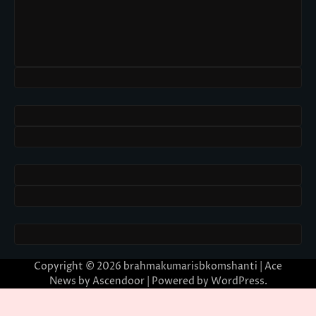
Copyright © 2026
brahmakumarisbkomshanti
| Ace
News by
Ascendoor
| Powered by
WordPress
.