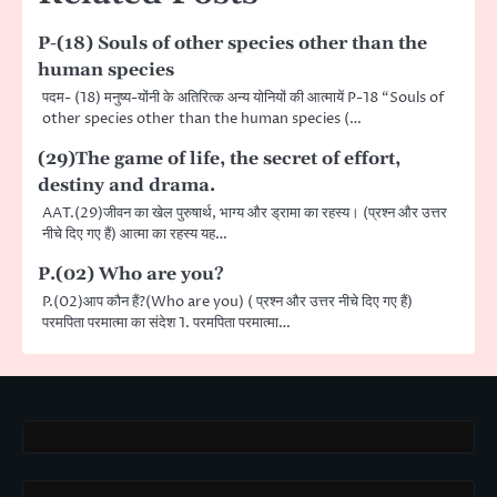
P-(18) Souls of other species other than the
human species
पदम- (18) मनुष्य-योंनी के अतिरित्क अन्य योनियों की आत्मायें P-18 “Souls of
other species other than the human species (…
(29)The game of life, the secret of effort,
destiny and drama.
AAT.(29)जीवन का खेल पुरुषार्थ, भाग्य और ड्रामा का रहस्य। (प्रश्न और उत्तर
नीचे दिए गए हैं) आत्मा का रहस्य यह…
P.(02) Who are you?
P.(02)आप कौन हैं?(Who are you) ( प्रश्न और उत्तर नीचे दिए गए हैं)
परमपिता परमात्मा का संदेश 1. परमपिता परमात्मा…