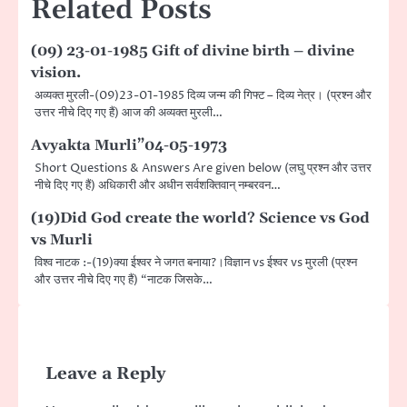
Related Posts
(09) 23-01-1985 Gift of divine birth – divine
vision.
अव्यक्त मुरली-(09)23-01-1985 दिव्य जन्म की गिफ्ट – दिव्य नेत्र। (प्रश्न और
उत्तर नीचे दिए गए हैं) आज की अव्यक्त मुरली…
Avyakta Murli”04-05-1973
Short Questions & Answers Are given below (लघु प्रश्न और उत्तर
नीचे दिए गए हैं) अधिकारी और अधीन सर्वशक्तिवान् नम्बरवन…
(19)Did God create the world? Science vs God
vs Murli
विश्व नाटक :-(19)क्या ईश्वर ने जगत बनाया?।विज्ञान vs ईश्वर vs मुरली (प्रश्न
और उत्तर नीचे दिए गए हैं) “नाटक जिसके…
Leave a Reply