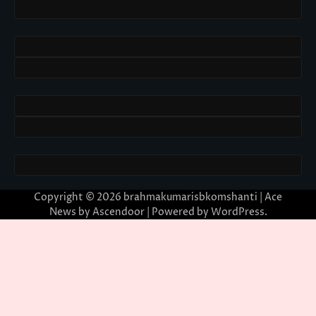
Copyright © 2026
brahmakumarisbkomshanti
| Ace
News by
Ascendoor
| Powered by
WordPress
.