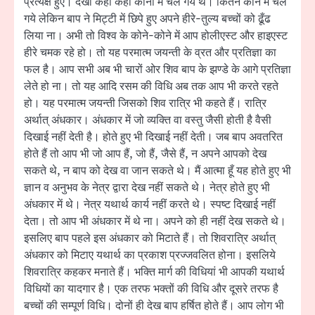
प्रत्यक्ष हुए। देखो कहाँ कहाँ कोनों में चले गये थे। कितने कोने में चले
गये लेकिन बाप ने मिट्टी में छिपे हुए अपने हीरे-तुल्य बच्चों को ढूँढ
लिया ना। अभी तो विश्व के कोने-कोने में आप होलीएस्ट और हाइएस्ट
हीरे चमक रहे हो। तो यह परमात्म जयन्ती के व्रत और प्रतिज्ञा का
फल है। आप सभी अब भी चारों ओर शिव बाप के झण्डे के आगे प्रतिज्ञा
लेते हो ना। तो यह आदि रसम की विधि अब तक आप भी करते रहते
हो। यह परमात्म जयन्ती जिसको शिव रात्रि भी कहते हैं। रात्रि
अर्थात् अंधकार। अंधकार में जो व्यक्ति वा वस्तु जैसी होती है वैसी
दिखाई नहीं देती है। होते हुए भी दिखाई नहीं देती। जब बाप अवतरित
होते हैं तो आप भी जो आप हैं, जो हैं, जैसे हैं, न अपने आपको देख
सकते थे, न बाप को देख वा जान सकते थे। मैं आत्मा हूँ यह होते हुए भी
ज्ञान व अनुभव के नेत्र द्वारा देख नहीं सकते थे। नेत्र होते हुए भी
अंधकार में थे। नेत्र यथार्थ कार्य नहीं करते थे। स्पष्ट दिखाई नहीं
देता। तो आप भी अंधकार में थे ना। अपने को ही नहीं देख सकते थे।
इसलिए बाप पहले इस अंधकार को मिटाते हैं। तो शिवरात्रि अर्थात्
अंधकार को मिटाए यथार्थ का प्रकाश प्रज्जवलित होना। इसलिये
शिवरात्रि कहकर मनाते हैं। भक्ति मार्ग की विधियां भी आपकी यथार्थ
विधियों का यादगार है। एक तरफ भक्तों की विधि और दूसरे तरफ है
बच्चों की सम्पूर्ण विधि। दोनों ही देख बाप हर्षित होते हैं। आप लोग भी