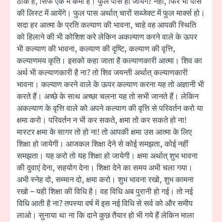
ठीक है, सिर्फ एक में कमी है। फुल पास हो जायेंगे? नहीं, फिर भी पास
की लिस्ट में आयेंगे। फुल पास अर्थात् चारों सब्जेक्ट में फुल मार्क्स हो।
सदा हर आत्मा के प्रति कल्याण की भावना, चाहे वह आपकी स्थिति
को हिलाने की भी कोशिश करे लेकिन अकल्याण करने वाले के ऊपर
भी कल्याण की भावना, कल्याण की दृष्टि, कल्याण की वृत्ति,
कल्याणमय कृति। इसको कहा जाता है कल्याणकारी आत्मा। शिव का
अर्थ भी कल्याणकारी है ना? तो शिव जयन्ती अर्थात् कल्याणकारी
भावना। कल्याण करने वाले के ऊपर कल्याण करना यह तो अज्ञानी भी
करते हैं। अच्छे के साथ अच्छा चलना यह तो सभी जानते हैं। लेकिन
अकल्याण के वृत्ति वाले को अपने कल्याण की वृत्ति से परिवर्तन करो या
क्षमा करो। परिवर्तन न भी कर सकते, क्षमा तो कर सकते हो ना!
मास्टर क्षमा के सागर तो हो ना! तो आपकी क्षमा उस आत्मा के लिए
शिक्षा हो जायेगी। आजकल शिक्षा देने से कोई समझता, कोई नहीं
समझता। यह करो तो यह शिक्षा हो जायेगी। क्षमा अर्थात् शुभ भावना
की दुवाएं देना, सहयोग देना। शिक्षा देने का समय अभी चला गया।
अभी स्नेह दो, सम्मान दो, क्षमा करो। शुभ भावना रखो, शुभ कामना
रखो – यही शिक्षा की विधि है। वह विधि अब पुरानी हो गई। तो नई
विधि आती है ना? तपस्या वर्ष में इस नई विधि से सर्व को और समीप
लाओ। सुनाया था ना कि दाने कुछ तैयार हो भी गये हैं लेकिन माला