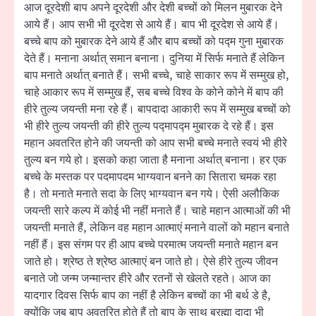
आज दूरदेशी बाप अपने दूरदेशी और देशी बच्चों को मिलन मुबारक देने
आये हैं। आप सभी भी दूरदेश से आये हैं। बाप भी दूरदेश से आये हैं।
बच्चे बाप को मुबारक देने आये हैं और बाप बच्चों को पद्म गुना मुबारक
देते हैं। मनाना अर्थात् समान बनाना। दुनिया में सिर्फ मनाते हैं लेकिन
बाप मनाते अर्थात् बनाते हैं। सभी बच्चे, चाहे साकार रूप में सम्मुख हो,
चाहे आकार रूप में सम्मुख हैं, सब बच्चे विश्व के कोने कोने में बाप की
हीरे तुल्य जयन्ती मना रहे हैं। बापदादा आकारी रूप में सम्मुख बच्चों को
भी हीरे तुल्य जयन्ती की हीरे तुल्य पद्मापद्म मुबारक दे रहे हैं। इस
महान अवतरित होने की जयन्ती को आप सभी बच्चे मनाते स्वयं भी हीरे
तुल्य बन गये हो। इसको कहा जाता है मनाना अर्थात् बनाना। हर एक
बच्चे के मस्तक पर पदमापदम भाग्यवान बनने का सितारा चमक रहा
है। तो मनाते मनाते सदा के लिए भाग्यवान बन गये। ऐसी अलौकिक
जयन्ती सारे कल्प में कोई भी नहीं मनाते हैं। चाहे महान आत्माओं की भी
जयन्ती मनाते हैं, लेकिन वह महान आत्माएं मनाने वालों को महान बनाते
नहीं हैं। इस संगम पर ही आप बच्चे परमात्म जयन्ती मनाते महान बन
जाते हो। श्रेष्ठ ते श्रेष्ठ आत्माएं बन जाते हो। ऐसे हीरे तुल्य जीवन
बनाते जो जन्म जन्मान्तर हीरे और रतनों से खेलते रहते। आज का
यादगार दिवस सिर्फ बाप का नहीं है लेकिन बच्चों का भी बर्थ डे है,
क्योंकि जब बाप अवतरित होते हैं तो बाप के साथ ब्रह्मा दादा भी