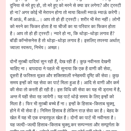
दुनिया से मरे हुए हो, तो मरे हुए को मरने से क्या डर लगेगा? और ट्रस्टी
हो ना? अगर कोई भी मेरापन होगा तो माया बिल्ली म्याऊं म्याऊं करेगी।
मैं आऊं, मैं आऊं…। आप तो हो ही ट्रस्टी। शरीर भी मेरा नहीं। लोगों
को मरने का फिकर होता है या चीजों का या परिवार का फिकर होता
है। आप तो हो ही ट्रस्टी। न्यारे हो ना, कि थोड़ा-थोड़ा लगाव है?
बॉडी कॉन्सेसनेस है तो थोड़ा-थोड़ा लगाव है। इसलिए तपस्या अर्थात्
ज्वाला स्वरूप, निर्भय। अच्छा।
दोनों मुरब्बी दादियां सुन रही हैं, देख रही हैं। कुछ नवीनता देखनी
चाहिए ना। बापदादा ने पहले भी सुनाया कि एक है वाणी की सेवा,
दूसरी है फरिश्ता मूत्र्त और शक्तिशाली स्नेहमयी दृष्टि की सेवा। कुछ
समय इन्हों को यह सेवा का पार्ट मिला हुआ है। आदि से वाणी और कर्म
की सेवा तो करती ही रही है। इस विधि की सेवा का यह भी ड्रामा में है,
अन्त में यही सेवा रह जायेगी। यह पार्ट थोड़े समय के लिए इन्हों को
मिला है। फिर भी मुरब्बी बच्चे हैं ना। इन्हों के हिसाब-किताब चुक्तू
होने में भी सेवा है। निमित्त हिसाब है लेकिन राज़ सेवा का है। बेहद के
खेल में यह भी एक वन्डरफुल खेल है। दोनों का पार्ट भी नवीनता है।
यह जल्दी-जल्दी हिसाब-किताब चुक्तू कर सम्पन्नता और सम्पूर्णता के