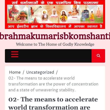
Skip
to
content
brahmakumarisbkomshant
Welcome to The Home of Godly Knowledge
Home
Uncategorized
02- The means to accelerate world
transformation are the power of concentration
and a state of unwavering stability.
02- The means to accelerate
world transformation are