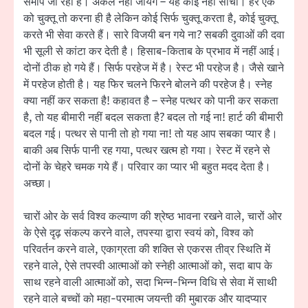
समीप जा रही हैं। अकेले नहीं जायेंगे – यह कोई नहीं सोचो। हर एक
को चुक्तू तो करना ही है लेकिन कोई सिर्फ चुक्तू करता है, कोई चुक्तू
करते भी सेवा करते हैं। सारे विजयी बन गये ना? सबकी दुवाओं की दवा
भी सूली से कांटा कर देती है। हिसाब-किताब के प्रभाव में नहीं आई।
दोनों ठीक हो गये हैं। सिर्फ परहेज में है। रेस्ट भी परहेज है। जैसे खाने
में परहेज होती है। यह फिर चलने फिरने बोलने की परहेज है। स्नेह
क्या नहीं कर सकता है! कहावत है – स्नेह पत्थर को पानी कर सकता
है, तो यह बीमारी नहीं बदल सकता है? बदल तो गई ना! हार्ट की बीमारी
बदल गई। पत्थर से पानी तो हो गया ना! तो यह आप सबका प्यार है।
बाकी अब सिर्फ पानी रह गया, पत्थर खत्म हो गया। रेस्ट में रहने से
दोनों के चेहरे चमक गये हैं। परिवार का प्यार भी बहुत मदद देता है।
अच्छा।
चारों ओर के सर्व विश्व कल्याण की श्रेष्ठ भावना रखने वाले, चारों ओर
के ऐसे दृढ़ संकल्प करने वाले, तपस्या द्वारा स्वयं को, विश्व को
परिवर्तन करने वाले, एकाग्रता की शक्ति से एकरस तीव्र स्थिति में
रहने वाले, ऐसे तपस्वी आत्माओं को स्नेही आत्माओं को, सदा बाप के
साथ रहने वाली आत्माओं को, सदा भिन्न-भिन्न विधि से सेवा में साथी
रहने वाले बच्चों को महा-परमात्म जयन्ती की मुबारक और यादप्यार