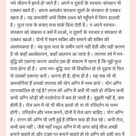
नये जीवन में इमर्ज हो जाते हैं। अपने व दूसरों के स्वभाव-संस्कार भी
टक्कर खाते हैं। अपना कमजोर संस्कार दूसरे के संस्कार से टक्कर
खाता है। यह कमजोरी अभी विशेष लक्ष्य को पहुँचने में विघ्न डालती
है। फुल पास के बजाए पास मार्क दिला देती है। न अपने स्वभाव-
संस्कार को संकल्प व कर्म में लाओ, न दूसरों के स्वभाव व संस्कार से
टक्कर खाओ। दोनों में सहन शक्ति और समाने की शक्ति की
आवश्यकता है। यह फुल पास के समीप लाने नहीं देती और यही कारण
है जो कहाँ अलबेलापन, कहाँ आलस्य आ जाता है। तपस्या वर्ष में मन-
बुद्धि को एकाग्र करना अर्थात् एक ही संकल्प में रहना है कि मुझे फुल
पास होना ही है। अगर मन-बुद्धि जरा भी विचलित हो तो दृढ़ता से फिर
से उसको एकाग्र करो। करना ही है, होना ही है। यह सब जो भी
कमजोरियां हैं उनको तपस्या की योग अग्नि में भस्म करो। योग अग्नि
प्रज्जवलित हो गई है? लगन की अग्नि में अभी भी रहते हो लेकिन कभी
कभी अग्नि थोड़ी सी परसेन्टेज में कम हो जाती है। बुझती नहीं है, कम
होती है। तेज आग में जो भी चीज डालो तो या तो परिवर्तन या भस्म
होगी। परिवर्तन और भस्म करने, दोनों में तेज आग चाहिए। योग अग्नि
है। लगन की अग्नि भी जगी हुई है लेकिन सदा ही तेज रहे। कभी तेज,
कभी कम नहीं। जैसे यहाँ स्थूल अग्नि में भी अगर कोई चीज अच्छी
बनाने चाहते हो और टाइम पर बनाने चाहते हो तो अग्नि को उसी रूप में