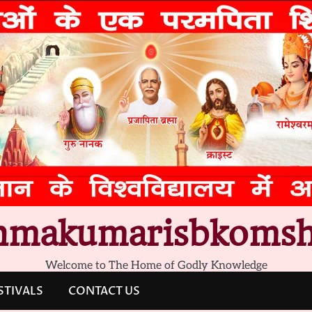
hmakumarisbkomsh
Welcome to The Home of Godly Knowledge
STIVALS
CONTACT US