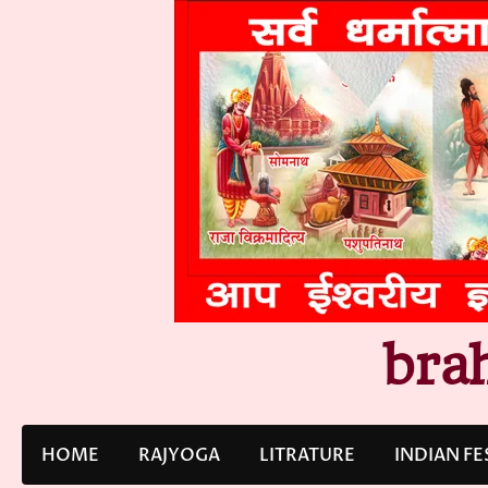
Skip
to
content
bra
HOME
RAJYOGA
LITRATURE
INDIAN FE