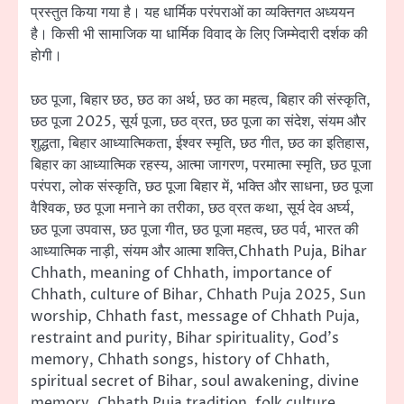
प्रस्तुत किया गया है। यह धार्मिक परंपराओं का व्यक्तिगत अध्ययन
है। किसी भी सामाजिक या धार्मिक विवाद के लिए जिम्मेदारी दर्शक की
होगी।
छठ पूजा, बिहार छठ, छठ का अर्थ, छठ का महत्व, बिहार की संस्कृति,
छठ पूजा 2025, सूर्य पूजा, छठ व्रत, छठ पूजा का संदेश, संयम और
शुद्धता, बिहार आध्यात्मिकता, ईश्वर स्मृति, छठ गीत, छठ का इतिहास,
बिहार का आध्यात्मिक रहस्य, आत्मा जागरण, परमात्मा स्मृति, छठ पूजा
परंपरा, लोक संस्कृति, छठ पूजा बिहार में, भक्ति और साधना, छठ पूजा
वैश्विक, छठ पूजा मनाने का तरीका, छठ व्रत कथा, सूर्य देव अर्घ्य,
छठ पूजा उपवास, छठ पूजा गीत, छठ पूजा महत्व, छठ पर्व, भारत की
आध्यात्मिक नाड़ी, संयम और आत्मा शक्ति,Chhath Puja, Bihar
Chhath, meaning of Chhath, importance of
Chhath, culture of Bihar, Chhath Puja 2025, Sun
worship, Chhath fast, message of Chhath Puja,
restraint and purity, Bihar spirituality, God’s
memory, Chhath songs, history of Chhath,
spiritual secret of Bihar, soul awakening, divine
memory, Chhath Puja tradition, folk culture,