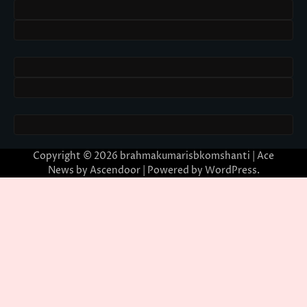
Copyright © 2026
brahmakumarisbkomshanti
| Ace
News by
Ascendoor
| Powered by
WordPress
.