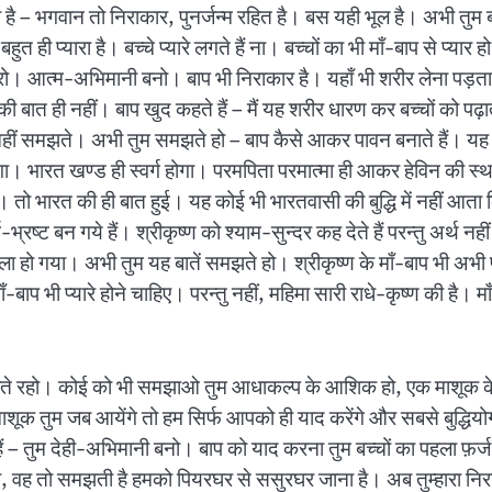
 – भगवान तो निराकार, पुनर्जन्म रहित है। बस यही भूल है। अभी तुम बच्च
बहुत ही प्यारा है। बच्चे प्यारे लगते हैं ना। बच्चों का भी माँ-बाप से प्य
 आत्म-अभिमानी बनो। बाप भी निराकार है। यहाँ भी शरीर लेना पड़ता 
की बात ही नहीं। बाप खुद कहते हैं – मैं यह शरीर धारण कर बच्चों को पढ़ा
हीं समझते। अभी तुम समझते हो – बाप कैसे आकर पावन बनाते हैं। यह भी 
होगा। भारत खण्ड ही स्वर्ग होगा। परमपिता परमात्मा ही आकर हेविन की स्थ
्र हैं। तो भारत की ही बात हुई। यह कोई भी भारतवासी की बुद्धि में नहीं 
्रष्ट बन गये हैं। श्रीकृष्ण को श्याम-सुन्दर कह देते हैं परन्तु अर्थ नह
हो गया। अभी तुम यह बातें समझते हो। श्रीकृष्ण के माँ-बाप भी अभी पढ़ 
ाप भी प्यारे होने चाहिए। परन्तु नहीं, महिमा सारी राधे-कृष्ण की है। माँ-बाप
ी करते रहो। कोई को भी समझाओ तुम आधाकल्प के आशिक हो, एक माशूक के।
 हे माशूक तुम जब आयेंगे तो हम सिर्फ आपको ही याद करेंगे और सबसे बुद्धिय
ं – तुम देही-अभिमानी बनो। बाप को याद करना तुम बच्चों का पहला फ़र्ज 
गी, वह तो समझती है हमको पियरघर से ससुरघर जाना है। अब तुम्हारा निरा