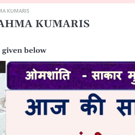
HMA KUMARIS
BRAHMA KUMARIS
re given below