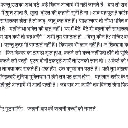
न्तु उसका अर्थ बड़े-बड़े विद्वान आचार्य भी नहीं जानते हैं। बाप तो स
 – मैं गुप्त आता हूँ, खुदा-दोस्त की कहानी सुनी है ना। अब यह पुल है 
ाक्षात्कार होता है तो जादू-जादू कह देते हैं। साक्षात्कार तो नौधा भक्ति वा
 यहाँ नौधा भक्ति की बात नहीं। घर में बैठे-बैठे भी बहुतों को साक्षात्कार ह
याद करो तो यह बनेंगे। अभी तुम समझते हो – विष्णु कौन है? मन्दिर बनाने
हैं। परन्तु कुछ भी समझते नहीं हैं। किसका भी ज्ञान नहीं है। न शिवबाब
र विकार का झगड़ा शुरू हुआ, कहने लगे बच्चे नहीं पैदा होंगे तो सृष्ट
ने लगे स्त्री-पुरुष दोनों इकट्ठे आयें तो उनको ज्ञान दो। अकेले को नह
ीं होगा तो क्या कर सकते हैं। एक हँस, एक बगुला बन पड़ते हैं। यहाँ तुम ब्र
 जब निराकारी दुनिया मुक्तिधाम में होंगे तब यह ज्ञान होगा। यह ज्ञान शरीर क
। रही हुई आत्मायें भी आती रहती हैं। जब सब आ जायेंगे तब विनाश होगा
र गुडमार्निंग। रूहानी बाप की रूहानी बच्चों को नमस्ते।