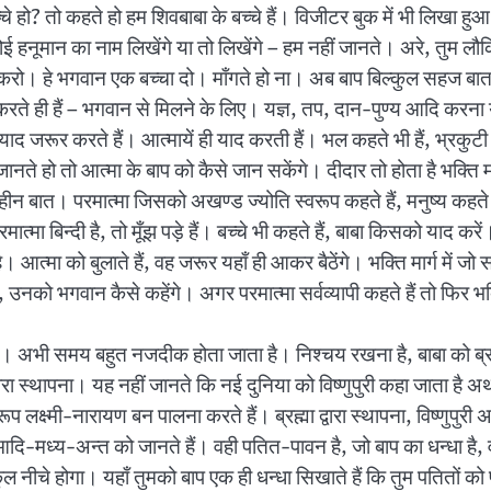
चे हो? तो कहते हो हम शिवबाबा के बच्चे हैं। विजीटर बुक में भी लिखा हुआ 
ई हनूमान का नाम लिखेंगे या तो लिखेंगे – हम नहीं जानते। अरे, तुम
 करो। हे भगवान एक बच्चा दो। माँगते हो ना। अब बाप बिल्कुल सहज बात बत
करते ही हैं – भगवान से मिलने के लिए। यज्ञ, तप, दान-पुण्य आदि करना
न को याद जरूर करते हैं। आत्मायें ही याद करती हैं। भल कहते भी हैं, भ्
नते हो तो आत्मा के बाप को कैसे जान सकेंगे। दीदार तो होता है भक्ति मार्ग
ीन बात। परमात्मा जिसको अखण्ड ज्योति स्वरूप कहते हैं, मनुष्य कहते ह
मात्मा बिन्दी है, तो मूँझ पड़े हैं। बच्चे भी कहते हैं, बाबा किसको याद 
 है। आत्मा को बुलाते हैं, वह जरूर यहाँ ही आकर बैठेंगे। भक्ति मार्ग में 
, उनको भगवान कैसे कहेंगे। अगर परमात्मा सर्वव्यापी कहते हैं तो फिर भ
 अभी समय बहुत नजदीक होता जाता है। निश्चय रखना है, बाबा को ब्रह्मा द
्वारा स्थापना। यह नहीं जानते कि नई दुनिया को विष्णुपुरी कहा जाता है अर्
लक्ष्मी-नारायण बन पालना करते हैं। ब्रह्मा द्वारा स्थापना, विष्णुपुरी अर्थ
आदि-मध्य-अन्त को जानते हैं। वही पतित-पावन है, जो बाप का धन्धा है, वह
्कुल नीचे होगा। यहाँ तुमको बाप एक ही धन्धा सिखाते हैं कि तुम पतितों 