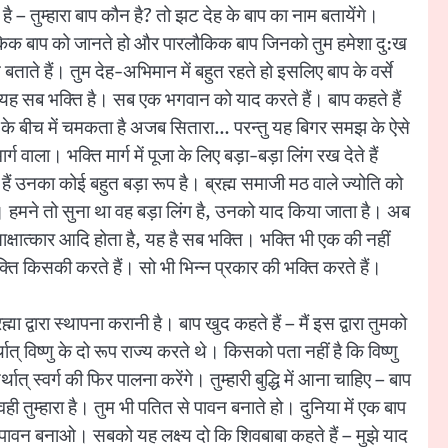
है – तुम्हारा बाप कौन है? तो झट देह के बाप का नाम बतायेंगे।
 लौकिक बाप को जानते हो और पारलौकिक बाप जिनको तुम हमेशा दु:ख
ाते हैं। तुम देह-अभिमान में बहुत रहते हो इसलिए बाप के वर्से
 यह सब भक्ति है। सब एक भगवान को याद करते हैं। बाप कहते हैं
रकुटी के बीच में चमकता है अजब सितारा… परन्तु यह बिगर समझ के ऐसे
 वाला। भक्ति मार्ग में पूजा के लिए बड़ा-बड़ा लिंग रख देते हैं
ैं उनका कोई बहुत बड़ा रूप है। ब्रह्म समाजी मठ वाले ज्योति को
करें। हमने तो सुना था वह बड़ा लिंग है, उनको याद किया जाता है। अब
जो साक्षात्कार आदि होता है, यह है सब भक्ति। भक्ति भी एक की नहीं
क्ति किसकी करते हैं। सो भी भिन्न प्रकार की भक्ति करते हैं।
्वारा स्थापना करानी है। बाप खुद कहते हैं – मैं इस द्वारा तुमको
थात् विष्णु के दो रूप राज्य करते थे। किसको पता नहीं है कि विष्णु
ात् स्वर्ग की फिर पालना करेंगे। तुम्हारी बुद्धि में आना चाहिए – बाप
ी तुम्हारा है। तुम भी पतित से पावन बनाते हो। दुनिया में एक बाप
को पावन बनाओ। सबको यह लक्ष्य दो कि शिवबाबा कहते हैं – मुझे याद