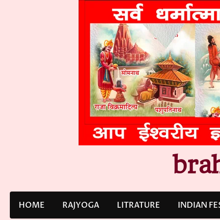
Skip
to
content
bra
HOME
RAJYOGA
LITRATURE
INDIAN FE