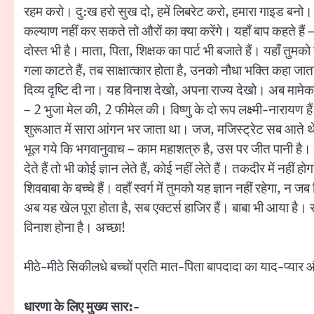
रहम करो। दु:ख हरो सुख दो, हमें लिबरेट करो, हमारा गाइड बनो। पर
कल्याण नहीं कर सकते तो औरों का क्या करेंगे। यहाँ बाप कहते हैं
दोस्त भी है। माता, पिता, शिक्षक का पार्ट भी बजाते हैं। यहाँ तुमको स
गला काटते हैं, तब साक्षात्कार होता है, उनको नौधा भक्ति कहा जाता है।
दिव्य दृष्टि दी ना। यह विनाश देखो, अपना राज्य देखो। अब मामेकम् 
– 2 भुजा मेल की, 2 फीमेल की। विष्णु के दो रूप लक्ष्मी-नारायण 
शुरूआत में सारा आंगन भर जाता था। जज, मजिस्ट्रेट सब आते थे। फि
भूल गये कि भगवानुवाच – काम महाशत्रु है, उस पर जीत पानी है। कह
देते हैं तो भी कोई ज्ञान लेते हैं, कोई नहीं लेते हैं। तकदीर में नह
शिवबाबा के बच्चे हैं। वहाँ स्वर्ग में तुमको यह ज्ञान नहीं रहेगा, न
अब यह खेल पूरा होता है, सब एक्टर्स हाजिर हैं। बाबा भी आया है
विनाश होना है। अच्छा!
मीठे-मीठे सिकीलधे बच्चों प्रति मात-पिता बापदादा का याद-प्यार औ
धारणा के लिए मुख्य सार:-