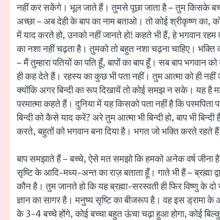
नहीं कर सकेंगे। भूल जाते हैं। तुमसे पूछा जाता है – तुम किसके बच्
अच्छा – अब देही के बाप का नाम बताओ। तो कोई श्रीकृष्ण का, को
में याद करते हो, उनको नहीं जानते हो! कहते भी हैं, हे भगवान रहम
का नशा नहीं चढ़ता है। तुमको तो बहुत नशा चढ़ना चाहिए। भक्ति 
– मैं तुम्हारा पतियों का पति हूँ, बापों का बाप हूँ। सब बाप भगवा
ही कह देते हैं। रहस्य का कुछ भी पता नहीं। तुम आत्मा को ही नहीं जा
क्योंकि अगर बिन्दी का रूप दिखायें तो कोई समझ न सके। यह है मह
परमात्मा कहते हैं। दुनिया में यह किसको पता नहीं है कि परमपिता पर
बिन्दी को कैसे याद करें? अरे तुम आत्मा भी बिन्दी हो, बाप भी बिन्दी
करते, बहुतों को भगवान बना दिया है। भगत जो भक्ति करते रहते हैं
बाप समझाते हैं – बच्चे, ऐसे मत समझो कि हमको अनेक वर्ष जीना है।
सृष्टि के आदि-मध्य-अन्त का राज़ बताता हूँ। गाते भी हैं – ब्रह्मा द
कौन है। तुम जानते हो कि यह ब्रह्मा-सरस्वती ही फिर विष्णु के दो रूप 
ज्ञान का सागर है। मनुष्य सृष्टि का बीजरूप है। वह इस ड्रामा के 
के 3-4 बच्चे होंगे, कोई बच्चा बहुत ऊंचा चढ़ा हुआ होगा, कोई बिल