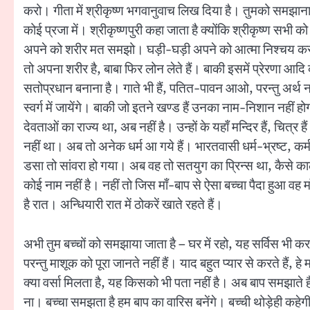
करो। गीता में श्रीकृष्ण भगवानुवाच लिख दिया है। तुमको समझाना है
कोई प्रजा में। श्रीकृष्णपुरी कहा जाता है क्योंकि श्रीकृष्ण सभी को 
अपने को शरीर मत समझो। घड़ी-घड़ी अपने को आत्मा निश्चय करो।
तो अपना शरीर है, बाबा फिर लोन लेते हैं। बाकी इसमें प्रेरणा आदि 
सतोप्रधान बनाना है। गाते भी हैं, पतित-पावन आओ, परन्तु अर्थ न
स्वर्ग में जायेंगे। बाकी जो इतने खण्ड हैं उनका नाम-निशान नहीं 
देवताओं का राज्य था, अब नहीं है। उन्हों के यहाँ मन्दिर हैं, चित
नहीं था। अब तो अनेक धर्म आ गये हैं। भारतवासी धर्म-भ्रष्ट, कर्म-भ
डसा तो सांवरा हो गया। अब वह तो सतयुग का प्रिन्स था, कैसे काला 
कोई नाम नहीं है। नहीं तो जिस माँ-बाप से ऐसा बच्चा पैदा हुआ वह माँ-ब
है रात। अन्धियारी रात में ठोकरें खाते रहते हैं।
अभी तुम बच्चों को समझाया जाता है – घर में रहो, यह सर्विस भ
परन्तु माशूक को पूरा जानते नहीं हैं। याद बहुत प्यार से करते हैं,
क्या वर्सा मिलता है, यह किसको भी पता नहीं है। अब बाप समझाते है
ना। बच्चा समझता है हम बाप का वारिस बनेंगे। बच्ची थोड़ेही कहे