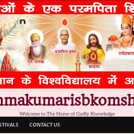
hmakumarisbkomsh
Welcome to The Home of Godly Knowledge
STIVALS
CONTACT US