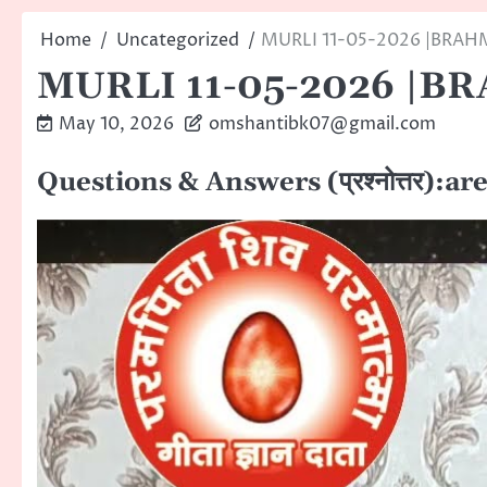
Home
Uncategorized
MURLI 11-05-2026 |BRA
MURLI 11-05-2026 |
May 10, 2026
omshantibk07@gmail.com
Questions & Answers (प्रश्नोत्तर):a