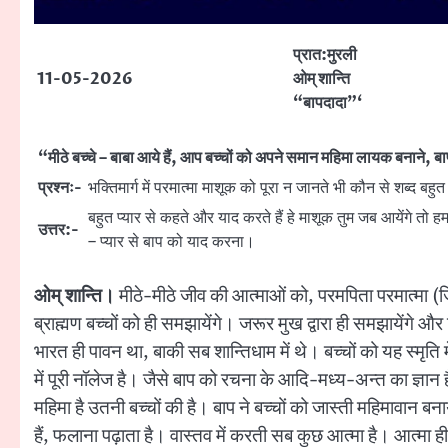
प्रात:मुरली
11-05-2026
ओम् शान्ति
“बापदादा”‘
“मीठे बच्चे – बाबा आये हैं, आप बच्चों को अपने समान महिमा लायक बनाने, ब
प्रश्नः-
भक्तिमार्ग में परमात्मा माशूक को पूरा न जानते भी कौन से शब्द बहुत
बहुत प्यार से कहते और याद करते हैं हे माशूक तुम जब आयेंगे तो हम
उत्तर:-
– प्यार से बाप को याद करना।
ओम् शान्ति।
मीठे-मीठे जीव की आत्माओं को, परमपिता परमात्मा (जिस
ब्राह्मण बच्चों को ही समझायेंगे। जरूर मुख द्वारा ही समझायेंगे औ
भारत ही पावन था, बाकी सब शान्तिधाम में थे। बच्चों को यह स्मृत
में पूरी नॉलेज है। जैसे बाप को रचना के आदि-मध्य-अन्त का ज्ञान है,
महिमा है उतनी बच्चों की है। बाप ने बच्चों को जास्ती महिमावान 
हैं, फलाना पढ़ाता है। वास्तव में करती सब कुछ आत्मा है। आत्मा