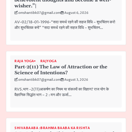
wisher.”|
omshantibk07@gmail.com
August 6, 2026
AV-02/18-01-1996-“सदा समर्थ रहने की सहज विधि – शुभचिंतन करो
और शुभचिंतक बनो” “सदा समर्थ रहने की सहज विधि – शुभचिंतन…
RAJA YOGA
RAJYOGA
Part-2(11) The Law of Attraction or the
Science of Intentions?
omshantibk07@gmail.com
August 3, 2026
RVS.भाग -2(11)आकर्षण का नियम या संकल्पों का विज्ञान? राज योग के
वैज्ञानिक सिद्धांत भाग – 2 : मन और ऊर्जा…
SHIVABAABA :BRAHMA BAABA KA RISHTA