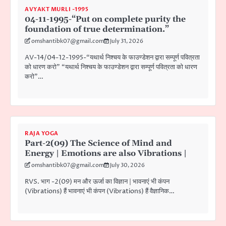
AVYAKT MURLI -1995
04-11-1995-“Put on complete purity the
foundation of true determination.”
omshantibk07@gmail.com
July 31, 2026
AV-14/04-12-1995-“यथार्थ निश्चय के फाउण्डेशन द्वारा सम्पूर्ण पवित्रता
को धारण करो” “यथार्थ निश्चय के फाउण्डेशन द्वारा सम्पूर्ण पवित्रता को धारण
करो”…
RAJA YOGA
Part-2(09) The Science of Mind and
Energy | Emotions are also Vibrations |
omshantibk07@gmail.com
July 30, 2026
RVS. भाग -2(09) मन और ऊर्जा का विज्ञान | भावनाएं भी कंपन
(Vibrations) हैं भावनाएं भी कंपन (Vibrations) हैं वैज्ञानिक…