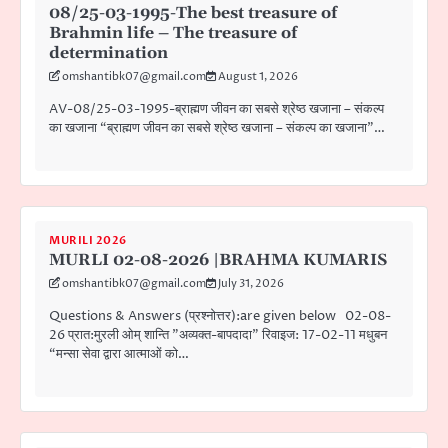
08/25-03-1995-The best treasure of
Brahmin life – The treasure of
determination
omshantibk07@gmail.com
August 1, 2026
AV-08/25-03-1995-ब्राह्मण जीवन का सबसे श्रेष्ठ खजाना – संकल्प
का खजाना “ब्राह्मण जीवन का सबसे श्रेष्ठ खजाना – संकल्प का खजाना”…
MURILI 2026
MURLI 02-08-2026 |BRAHMA KUMARIS
omshantibk07@gmail.com
July 31, 2026
Questions & Answers (प्रश्नोत्तर):are given below 02-08-
26 प्रात:मुरली ओम् शान्ति ”अव्यक्त-बापदादा” रिवाइज: 17-02-11 मधुबन
“मन्सा सेवा द्वारा आत्माओं को…