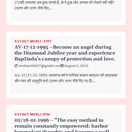
(7)यदि परमात्मा सब कुछ जानते हैं, तो वे दुख और अन्याय को रोकते क्यों नहीं?
(प्रश्न और उत्तर नीचे दिए…
AVYAKT MURLI -1995
AV-17-12-1995 –Become an angel during
the Diamond Jubilee year and experience
BapDada’s canopy of protection and love.
omshantibk07@gmail.com
August 6, 2026
AV-17/31-12-1995-डायमण्ड वर्ष में फरिश्ता बनकर बापदादा की छत्रछाया
और प्यार की अनुभूति करो (प्रश्न और उत्तर नीचे दिए गए हैं)…
AVYAKT MURLI 1996
02/18-01-1996 – “The easy method to
remain constantly empowered: harbor
benevolent thoughts and become a well-