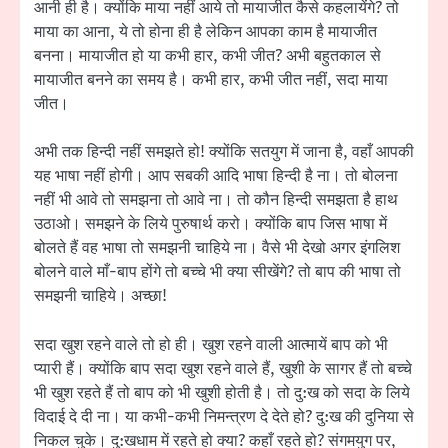
आनी ही है। क्योंकि माया नहीं आये तो मायाजीत कैसे कहलायेंगे? तो
माया का आना, ये तो होना ही है लेकिन आपका काम है मायाजीत
बनना। मायाजीत हो या कभी हार, कभी जीत? अभी बहुतकाल से
मायाजीत बनने का समय है। कभी हार, कभी जीत नहीं, सदा माया
जीत।
अभी तक हिन्दी नहीं समझते हो! क्योंकि सतयुग में जाना है, वहाँ आपकी
यह भाषा नहीं होगी। आप सबकी आदि भाषा हिन्दी है ना। तो बोलना
नहीं भी आवे तो समझना तो आवे ना। तो कौन हिन्दी समझता है हाथ
उठाओ। समझने के लिये पुरुषार्थ करो। क्योंकि बाप जिस भाषा में
बोलते हैं वह भाषा तो समझनी चाहिये ना। वैसे भी देखो अगर इंगलिश
बोलने वाले माँ-बाप होंगे तो बच्चे भी क्या सीखेंगे? तो बाप की भाषा तो
समझनी चाहिये। अच्छा!
सदा खुश रहने वाले तो हो ही। खुश रहने वाली आत्मायें बाप को भी
प्यारी हैं। क्योंकि बाप सदा खुश रहने वाले हैं, खुशी के सागर हैं तो बच्चे
भी खुश रहते हैं तो बाप को भी खुशी होती है। तो दु:ख को सदा के लिये
विदाई दे दी ना। या कभी-कभी निमन्‍त्रण दे देते हो? दु:ख की दुनिया से
निकल चुके। दु:खधाम में रहते हो क्या? कहाँ रहते हो? संगमयुग पर,