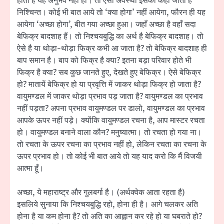
होती है यह अनुभव नहीं हो। तो ऐसी अवस्था इसको कहा जाता है
निश्चिन्त। कोई भी बात आये तो ‘क्या होगा’ नहीं आयेगा, फौरन ही यह
आयेगा ‘अच्छा होगा’, बीत गया अच्छा हुआ। जहाँ अच्छा है वहाँ सदा
बेफिक्र बादशाह हैं। तो निश्चयबुद्धि का अर्थ है बेफिक्र बादशाह। तो
ऐसे है या थोड़ा-थोड़ा फिक्र कभी आ जाता है? तो बेफिक्र बादशाह ही
बाप समान है। बाप को फिक्र है क्या? इतना बड़ा परिवार होते भी
फिक्र है क्या? सब कुछ जानते हुए, देखते हुए बेफिक्र। ऐसे बेफिक्र
हो? मातायें बेफिक्र हो या प्रवृत्ति में जाकर थोड़ा फिक्र हो जाता है?
वायुमण्डल में जाकर थोड़ा प्रभाव पड़ जाता है? वायुमण्डल का प्रभाव
नहीं पड़ता? अपना प्रभाव वायुमण्डल पर डालो, वायुमण्डल का प्रभाव
आपके ऊपर नहीं पड़े। क्योंकि वायुमण्डल रचना है, आप मास्टर रचता
हो। वायुमण्डल बनाने वाला कौन? मनुष्यात्मा। तो रचता हो गया ना।
तो रचता के ऊपर रचना का प्रभाव नहीं हो, लेकिन रचता का रचना के
ऊपर प्रभाव हो। तो कोई भी बात आये तो यह याद करो कि मैं विजयी
आत्मा हूँ।
अच्छा, ये महाराष्ट्र और गुलबर्गा है। (अर्थक्वेक आता रहता है)
इसलिये सुनाया कि निश्चयबुद्धि रहो, होना ही है। आगे चलकर अति
होना है या कम होना है? तो अति का आह्वान कर रहे हो या घबराते हो?