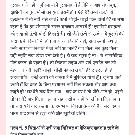
दु:खधाम में नहीं। दुनिया वाले दु:खधाम में हैं लेकिन आप संगमयुग,
खुशियों का युग, मौजों का युग, उसमें हो। ऐसे है? कभी गलती से
दु:खधाम में तो नहीं चले जाते? कभी थोड़ी-थोड़ी दिल होती है? तो नशा
रहता है कि हम संगमयुगी श्रेष्ठ ब्राह्मण आत्मायें हैं? इसलिये ब्राह्मणों
को सदा ही ऊंची चोटी दिखाते हैं। तो जैसे ऊंचे से ऊंचे गाये हुए हो वैसे
सदा ऊंची स्थिति भी हो। साधारण स्थिति नहीं, सदा ऊंची स्थिति।
कभी साधारण स्थिति में तो नहीं आ जाते? बाप मिला सब कुछ मिला
यही स्मृति सदा ऊंचा बना देती है। ये याद रहता है ना। ये आटोमेटिक
गीत बजता ही रहता है। तो कितना सहज और सर्व प्राप्ति कर ली।
मेहनत करनी पड़ी? थोड़ी-थोड़ी मेहनत लगती है? टाइटल ही है
सहजयोगी। कोई अपने को कहता है मैं मुश्किल योगी हूँ। दुनिया वाले
कहते हैं कि कष्ट के बिना परमात्मा नहीं मिल सकता और आप क्या
कहते हो? घर बैठे बाप मिल गया। बाप के घर में तो पीछे आते हो, पहले
तो घर बैठे बाप मिला। इतना सहज सोचा नहीं था लेकिन मिल गया।
तो सदा यही याद रखना कि हम भाग्य विधाता के बच्चे हैं। सदा अपना
भाग्य याद आने से खुश रहेंगे और खुशियां बांटेंगे।
ग्रुप नं. 5 चिंताओं से फ्री सदा निश्चिंत वा बेफिक्र बादशाह रहने के