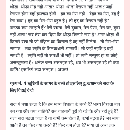
अविनाशी। सदाकाल वाले या कभी-कभी वाले? माताओं को कभी
थोड़ा-थोड़ा मोह नहीं आता? थोड़ा-थोड़ा मेरापन नहीं आता? जहाँ
मेरापन होगा वहाँ हलचल होगी। हद का मेरा नहीं। बेहद का मेरा, वह है
मेरा बाबा। हद का मेरा-मेरा बहुत है। तो हद का मेरापन नहीं है?
पाण्डव क्या समझते हैं? मेरी रचना, मेरी दुकान, मेरा पैसा, मेरा घर, कुछ
नहीं आता? सब तेरा कर दिया कि थोड़ा किनारे रखा है? अगर थोड़ा भी
किनारे रखा तो जो मंज़िल का किनारा है वह नहीं मिलेगा। तो मेरा-मेरा
समाप्त। सदा स्मृति के तिलकधारी आत्मायें। तो जहाँ स्मृति है वहाँ
समर्थी है। स्मृति नहीं तो समर्थी भी नहीं। तो सभी सन्तुष्ट हो या कोई
असन्तुष्टता है? अनेक जन्म असन्तुष्ट रहे, अब भी असन्तुष्ट रहे तो क्या
कहेंगे? इसलिये सदा सन्तुष्ट। अच्छा!
ग्रुप नं. 4 खुशियों के सागर के बच्चे हो इसलिए दु:खधाम को सदा के
लिए विदाई दे दो
सदा ये नशा रहता है कि हम भाग्य विधाता के बच्चे हैं? भाग्य विधाता बाप
बन गया और क्या चाहिये? सब चाहनायें पूरी हो गई कि और रही हुई हैं?
नशा सदा बढ़ता जाता है या कभी कम होता है, कभी बढ़ता है? जब माया
आती है तब फिर क्या करते हैं? फिर कम होता है? माया तो अन्त तक