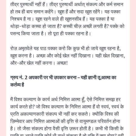
तीव्र पुरुषार्थी नहीं हैं। तीव्र पुरुषार्थी अर्थात् संकल्प और कर्म समान
हो तब ही बाप समान कहेंगे। खुश हैं और सदा खुश रहेंगे। यह पक्का
निश्चय है ना। खुश रहने वाले ही खुशनसीब हैं। यह पक्का है या
थोड़ा-थोड़ा कच्चा हो जाता है? कच्ची चीज़ अच्छी लगती है? पक्के को
पसन्द किया जाता है। तो पूरा ही पक्का रहना है।
रोज़ अमृतवेले यह पाठ पक्का करो कि कुछ भी हो जाये खुश रहना है,
खुश करना है। अच्छा और कोई खेल नहीं दिखाना। यही खेल दिखाना,
और-और खेल नहीं करना। अच्छा!
ग्रुप नं. 2 अपकारी पर भी उपकार करना – यही ज्ञानी तू आत्मा का
कर्तव्य है
मैं विश्व कल्याण के कार्य अर्थ निमित्त आत्मा हूँ, ऐसे निमित्त समझ हर
कार्य करते हो? जो विश्व कल्याण के निमित्त आत्मा हैं वो स्वयं, स्वयं के
प्रति अकल्याणकारी संकल्प भी नहीं कर सकते। क्योंकि विश्व की
ज़िम्मेवार आप निमित्त आत्माओं की वृत्ति से वायुमण्डल परिवर्तन होना
है। तो जैसा संकल्प होगा वैसी वृत्ति ज़रूर होती है। कभी भी किसी के
प्रति वा अपने प्रति कोई भी व्यर्थ संकल्प है तो वृत्ति में क्या होगा? वही