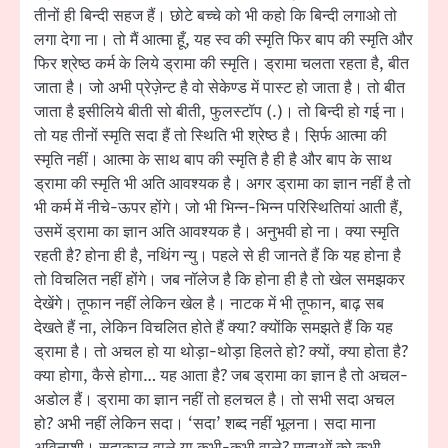
तीनों ही बिन्दी सहज हैं। छोटे बच्चे को भी कहो कि बिन्दी लगाओ तो
लगा देगा ना। तो मैं आत्मा हूँ, यह स्व की स्मृति फिर बाप की स्मृति और
फिर श्रेष्ठ कर्म के लिये ड्रामा की स्मृति। ड्रामा चलता रहता है, बीत
जाता है। जो अभी प्रेज़ेन्ट है वो सेकेण्ड में पास्ट हो जाता है। तो बीत
जाता है इसीलिये बीती सो बीती, फुलस्टॉप (.)। तो बिन्दी हो गई ना।
तो यह तीनों स्मृति सदा हैं तो स्थिति भी श्रेष्ठ है। स़िर्फ आत्मा की
स्मृति नहीं। आत्मा के साथ बाप की स्मृति है ही है और बाप के साथ
ड्रामा की स्मृति भी अति आवश्यक है। अगर ड्रामा का ज्ञान नहीं है तो
भी कर्म में नीचे-ऊपर होंगे। जो भी भिन्न-भिन्न परिस्थितियां आती हैं,
उसमें ड्रामा का ज्ञान अति आवश्यक है। अनुभवी हो ना। क्या स्मृति
रहती है? होना ही है, नथिंग न्यु। पहले से ही जानते हैं कि यह होना है
तो विचलित नहीं होंगे। जब नॉलेज है कि होना ही है तो खेल समझकर
देखेंगे। त़ूफान नहीं लेकिन खेल है। नाटक में भी त़ूफान, बाढ़ सब
देखते हैं ना, लेकिन विचलित होते हैं क्या? क्योंकि समझते हैं कि यह
ड्रामा है। तो अचल हो या थोड़ा-थोड़ा हिलते हो? क्यों, क्या होता है?
क्या होगा, कैसे होगा… यह आता है? जब ड्रामा का ज्ञान है तो अचल-
अडोल हैं। ड्रामा का ज्ञान नहीं तो हलचल है। तो सभी सदा अचल
हो? अभी नहीं लेकिन सदा। ‘सदा’ शब्द नहीं भूलना। सदा माना