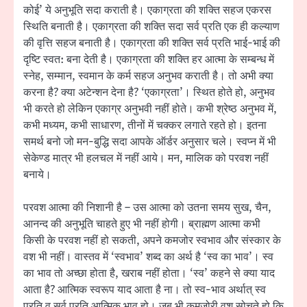
कोई’ ये अनुभूति सदा कराती है। एकाग्रता की शक्ति सहज एकरस
स्थिति बनाती है। एकाग्रता की शक्ति सदा सर्व प्रति एक ही कल्याण
की वृत्ति सहज बनाती है। एकाग्रता की शक्ति सर्व प्रति भाई-भाई की
दृष्टि स्वत: बना देती है। एकाग्रता की शक्ति हर आत्मा के सम्बन्ध में
स्नेह, सम्मान, स्वमान के कर्म सहज अनुभव कराती है। तो अभी क्या
करना है? क्या अटेन्शन देना है? ‘एकाग्रता’। स्थित होते हो, अनुभव
भी करते हो लेकिन एकाग्र अनुभवी नहीं होते। कभी श्रेष्ठ अनुभव में,
कभी मध्यम, कभी साधारण, तीनों में चक्कर लगाते रहते हो। इतना
समर्थ बनो जो मन-बुद्धि सदा आपके ऑर्डर अनुसार चले। स्वप्न में भी
सेकेण्ड मात्र भी हलचल में नहीं आये। मन, मालिक को परवश नहीं
बनाये।
परवश आत्मा की निशानी है – उस आत्मा को उतना समय सुख, चैन,
आनन्द की अनुभूति चाहते हुए भी नहीं होगी। ब्राह्मण आत्मा कभी
किसी के परवश नहीं हो सकती, अपने कमजोर स्वभाव और संस्कार के
वश भी नहीं। वास्तव में ‘स्वभाव’ शब्द का अर्थ है ‘स्व का भाव’। स्व
का भाव तो अच्छा होता है, खराब नहीं होता। ‘स्व’ कहने से क्या याद
आता है? आत्मिक स्वरूप याद आता है ना। तो स्व-भाव अर्थात् स्व
प्रति व सर्व प्रति आत्मिक भाव हो। जब भी कमजोरी वश सोचते हो कि