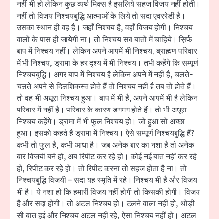
नहीं भी हो लेकिन कुछ व्यर्थ मिक्स है इसलिये सहज विजय नहीं होती।
नहीं तो विजय निश्चयबुद्धि आत्माओं के लिये तो सदा एवररेडी है।
उसका स्थान ही वह है। जहाँ निश्चय है, वहाँ विजय होगी। निश्चय
वालों के पास ही जायेगी ना। तो निश्चय सब बातों में चाहिये। स़िर्फ
बाप में निश्चय नहीं। लेकिन अपने आपमें भी निश्चय, ब्राह्मण परिवार
में भी निश्चय, ड्रामा के हर दृश्य में भी निश्चय। तभी कहेंगे कि सम्पूर्ण
निश्चयबुद्धि। अगर बाप में निश्चय है लेकिन अपने में नहीं है, चलते-
चलते अपने से दिलशिकस्त होते हैं तो निश्चय नहीं है तब तो होते हैं।
तो वह भी अधूरा निश्चय हुआ। बाप में भी है, अपने आपमें भी है लेकिन
परिवार में नहीं है। परिवार के कारण डगमग होते हैं। तो भी अधूरा
निश्चय कहेंगे। ड्रामा में भी फुल निश्चय हो। जो हुआ सो अच्छा
हुआ। इसको कहते हैं ड्रामा में निश्चय। ऐसे सम्पूर्ण निश्चयबुद्धि हैं?
कभी तो फुल है, कभी आधा है। जब अनेक बार का नशा है तो अनेक
बार विजयी बने हो, अब रिपीट कर रहे हो। कोई नई बात नहीं कर रहे
हो, रिपीट कर रहे हो। तो रिपीट करना तो सहज होता है ना। तो
निश्चयबुद्धि विजयी – सदा यह स्मृति में रहे। निश्चय भी है और विजय
भी है। ये नशा हो कि हमारी विजय नहीं होगी तो किसकी होगी। विजय
है और सदा होगी। तो अटल निश्चय हो। टलने वाला नहीं हो, थोड़ी
सी बात हुई और निश्चय अटल नहीं रहे, ऐसा निश्चय नहीं हो। अटल