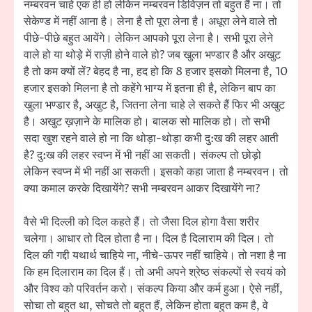
नम्बरवन चाहे एक ही हो लेकिन नम्बरवन डिविज़न तो बहुत हैं ना। तो
सेकेण्ड में नहीं आना है। लेना है तो पूरा लेना है। अधूरा लेने वाले तो
पीछे-पीछे बहुत आयेंगे। लेकिन आपको पूरा लेना है। सभी पूरा लेने
वाले हो या थोड़े में राज़ी होने वाले हो? जब खुला भण्डार है और अखुट
है तो कम क्यों लें? बेहद है ना, हद हो कि 8 हजार इसको मिलना है, 10
हजार इसको मिलना है तो कहेंगे भाग्य में इतना ही है, लेकिन बाप का
खुला भण्डार है, अखुट है, जितना लेना चाहे ले सकते हैं फिर भी अखुट
है। अखुट ख़ज़ाने के मालिक हो। बालक सो मालिक हो। तो सभी
सदा खुश रहने वाले हो ना कि थोड़ा-थोड़ा कभी दु:ख की लहर आती
है? दु:ख की लहर स्वप्न में भी नहीं आ सकती। संकल्प तो छोड़ो
लेकिन स्वप्न में भी नहीं आ सकती। इसको कहा जाता है नम्बरवन। तो
क्या कमाल करके दिखायेंगे? सभी नम्बरवन आकर दिखायेंगे ना?
वैसे भी दिल्ली को दिल कहते हैं। तो जैसा दिल होगा वैसा शरीर
चलेगा। आधार तो दिल होता है ना। दिल है दिलाराम की दिल। तो
दिल की गद्दी यथार्थ चाहिये ना, नीचे-ऊपर नहीं चाहिये। तो नशा है ना
कि हम दिलाराम का दिल हैं। तो अभी अपने श्रेष्ठ संकल्पों से स्वयं को
और विश्व को परिवर्तन करो। संकल्प किया और कर्म हुआ। ऐसे नहीं,
सोचा तो बहुत था, सोचते तो बहुत हैं, लेकिन होता बहुत कम है, वे