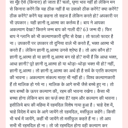
सा मुँह ऐसे (किनारा) हो जाता है? चलो, घृणा भाव नहीं हो लेकिन मन
से किनारा करेंगे कि यह ठीक नहीं है या उसको ठीक करेंगे? क्या करेंगे?
ठीक करेंगे? करेंगे यह कहना तो सहज है लेकिन करते हो? अपकारी पर
भी उपकार। यही ज्ञानी तू आत्मा का कर्तव्य है। बाप ने आपका
अकल्याण देखा? कितने जन्म बाप को गाली दी? 63 जन्म दी। फिर
बाप ने ग्लानि को भी कल्याणकारी दृष्टि से देखा। तो फालो फादर है
ना। उपकारी पर उपकार तो दुनिया वाले भी करते हैं, भक्त आत्मा भी
करते हैं। लेकिन ज्ञानी तू आत्मा उनसे श्रेष्ठ है। तो आप कौन हो?
ज्ञानी तू आत्मा हो या ज्ञानी तू आत्मा बन रहे हो? सभी हैं कि आधा भक्त,
आधा ज्ञानी? पूरे ज्ञानी तू आत्मा हो या थोड़ा-थोड़ा भक्त भी हो? नहीं,
ज्ञानी तू आत्मा। तो ज्ञानी तू आत्मा का अर्थ ही है सर्व के प्रति कल्याण
की भावना। अकल्याण संकल्प मात्र भी नहीं हो। विश्व कल्याणकारी
हैं तो मालिक हो गये ना। मालिक के आगे सभी जैसे बच्चे हुए ना। तो
बाप बच्चों के ऊपर कल्याण की, रहम की भावना रखेगा। कैसा भी
बच्चा होगा लेकिन बाप का फर्ज़ क्या है? रहम और कल्याण की भावना।
इसीलिये बाप की महिमा में रहमदिल विशेष गाया हुआ है। चाहे देश में,
चाहे विदेश में बाप के आगे जायेंगे तो रहमदिल, मर्सीफुल कहेंगे। किसी
भी चर्च में जायेंगे, कहीं भी जायेंगे तो मर्सीफुल कहते हैं ना। तो आप
सभी भी रहमदिल हो ना। तो जो रहमदिल होगा वही कल्याण कर