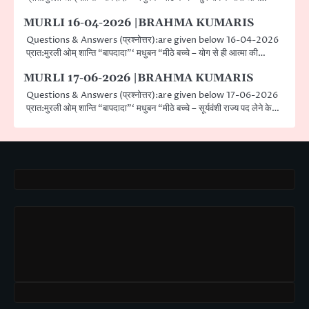
MURLI 16-04-2026 |BRAHMA KUMARIS
Questions & Answers (प्रश्नोत्तर):are given below 16-04-2026
प्रात:मुरली ओम् शान्ति “बापदादा”‘ मधुबन “मीठे बच्चे – योग से ही आत्मा की…
MURLI 17-06-2026 |BRAHMA KUMARIS
Questions & Answers (प्रश्नोत्तर):are given below 17-06-2026
प्रात:मुरली ओम् शान्ति “बापदादा”‘ मधुबन “मीठे बच्चे – सूर्यवंशी राज्य पद लेने के…