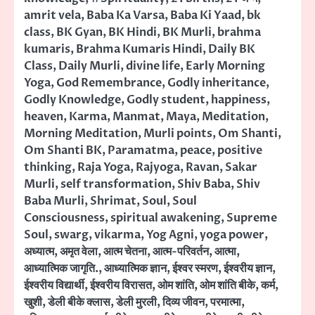
amrit vela
,
Baba Ka Varsa
,
Baba Ki Yaad
,
bk
class
,
BK Gyan
,
BK Hindi
,
BK Murli
,
brahma
kumaris
,
Brahma Kumaris Hindi
,
Daily BK
Class
,
Daily Murli
,
divine life
,
Early Morning
Yoga
,
God Remembrance
,
Godly inheritance
,
Godly Knowledge
,
Godly student
,
happiness
,
heaven
,
Karma
,
Manmat
,
Maya
,
Meditation
,
Morning Meditation
,
Murli points
,
Om Shanti
,
Om Shanti BK
,
Paramatma
,
peace
,
positive
thinking
,
Raja Yoga
,
Rajyoga
,
Ravan
,
Sakar
Murli
,
self transformation
,
Shiv Baba
,
Shiv
Baba Murli
,
Shrimat
,
Soul
,
Soul
Consciousness
,
spiritual awakening
,
Supreme
Soul
,
swarg
,
vikarma
,
Yog Agni
,
yoga power
,
अध्यात्म
,
अमृत वेला
,
आत्म चेतना
,
आत्म-परिवर्तन
,
आत्मा
,
आध्यात्मिक जागृति.
,
आध्यात्मिक ज्ञान
,
ईश्वर स्मरण
,
ईश्वरीय ज्ञान
,
ईश्वरीय विद्यार्थी
,
ईश्वरीय विरासत
,
ओम शांति
,
ओम शांति बीके
,
कर्म
,
खुशी
,
डेली बीके क्लास
,
डेली मुरली
,
दिव्य जीवन
,
परमात्मा
,