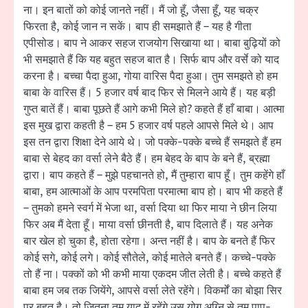
ना। इन बातों को कोई जानते नहीं। मैं जो हूँ, जैसा हूँ, यह चक्र
फिरता है, कोई जान न सकें। बाप ही समझाते हैं – यह है गीता
एपीसोड। बाप ने आकर सहज राजयोग सिखाया था। बाबा बुढ़ियों को
भी समझाते हैं कि यह बहुत सहज बात है। सिर्फ बाप और वर्से को याद
करना है। बच्चा पैदा हुआ, गोया वारिस पैदा हुआ। तुम समझते हो हम
बाबा के वारिस हैं। 5 हजार वर्ष बाद फिर से मिलने आये हैं। यह बड़ी
गुप्त बातें हैं। बाबा पूछते हैं आगे कभी मिले हो? कहते हैं हाँ बाबा। आत्मा
इस मुख द्वारा कहती है – हम 5 हजार वर्ष पहले आपसे मिले थे। आप
इस तन द्वारा शिक्षा देने आये थे। जो पक्के-पक्के बच्चे हैं समझते हैं हम
बाबा से बेहद का वर्सा लेने बैठे हैं। हम बेहद के बाप के बने हैं, ब्रह्मा
द्वारा। बाप कहते हैं – मुझे पहचानते हो, मैं तुम्हारा बाप हूँ। तुम कहेंगे हाँ
बाबा, हम आत्माओं के आप परमपिता परमात्मा बाप हो। बाप भी कहते हैं
– तुमको हमने स्वर्ग में भेजा था, वर्सा दिया था फिर माया ने छीन लिया
फिर अब मैं देता हूँ। माया वर्सा छीनती है, बाप दिलाते हैं। यह अनेक
बार खेल हो चुका है, होता रहेगा। अन्त नहीं है। बाप के बनते हैं फिर
कोई सगे, कोई लगे। कोई सौतेले, कोई मातेले बनते हैं। कच्चे-पक्के
तो हैं ना। पक्कों को भी कभी माया एकदम जीत लेती है। बच्चे कहते हैं
बाबा हम जब तक जियेंगे, आपसे वर्सा लेते रहेंगे। विकर्मों का बोझा सिर
पर बहुत है। तो जितना तुम याद में रहेंगे उस योग अग्नि से तुम पाप-