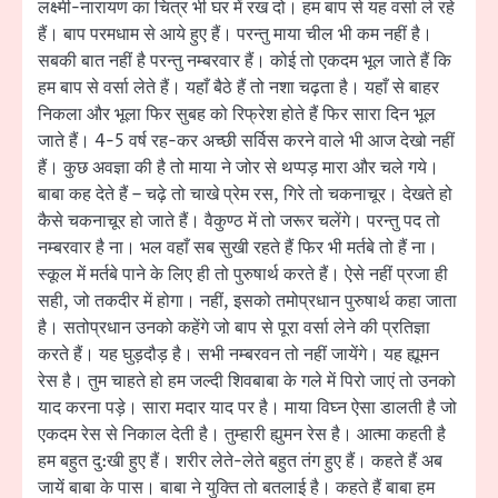
लक्ष्मी-नारायण का चित्र भी घर में रख दो। हम बाप से यह वर्सा ले रहे
हैं। बाप परमधाम से आये हुए हैं। परन्तु माया चील भी कम नहीं है।
सबकी बात नहीं है परन्तु नम्बरवार हैं। कोई तो एकदम भूल जाते हैं कि
हम बाप से वर्सा लेते हैं। यहाँ बैठे हैं तो नशा चढ़ता है। यहाँ से बाहर
निकला और भूला फिर सुबह को रिफ्रेश होते हैं फिर सारा दिन भूल
जाते हैं। 4-5 वर्ष रह-कर अच्छी सर्विस करने वाले भी आज देखो नहीं
हैं। कुछ अवज्ञा की है तो माया ने जोर से थप्पड़ मारा और चले गये।
बाबा कह देते हैं – चढ़े तो चाखे प्रेम रस, गिरे तो चकनाचूर। देखते हो
कैसे चकनाचूर हो जाते हैं। वैकुण्ठ में तो जरूर चलेंगे। परन्तु पद तो
नम्बरवार है ना। भल वहाँ सब सुखी रहते हैं फिर भी मर्तबे तो हैं ना।
स्कूल में मर्तबे पाने के लिए ही तो पुरुषार्थ करते हैं। ऐसे नहीं प्रजा ही
सही, जो तकदीर में होगा। नहीं, इसको तमोप्रधान पुरुषार्थ कहा जाता
है। सतोप्रधान उनको कहेंगे जो बाप से पूरा वर्सा लेने की प्रतिज्ञा
करते हैं। यह घुड़दौड़ है। सभी नम्बरवन तो नहीं जायेंगे। यह ह्यूमन
रेस है। तुम चाहते हो हम जल्दी शिवबाबा के गले में पिरो जाएं तो उनको
याद करना पड़े। सारा मदार याद पर है। माया विघ्न ऐसा डालती है जो
एकदम रेस से निकाल देती है। तुम्हारी ह्युमन रेस है। आत्मा कहती है
हम बहुत दु:खी हुए हैं। शरीर लेते-लेते बहुत तंग हुए हैं। कहते हैं अब
जायें बाबा के पास। बाबा ने युक्ति तो बतलाई है। कहते हैं बाबा हम