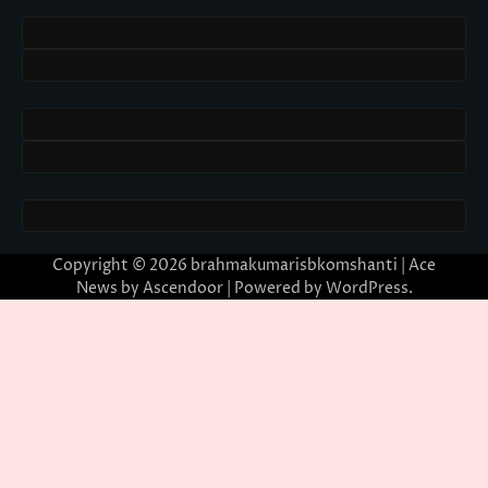
Copyright © 2026
brahmakumarisbkomshanti
| Ace
News by
Ascendoor
| Powered by
WordPress
.