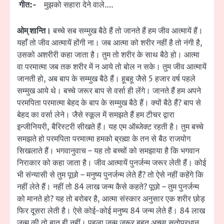
गीत:-
मुझको सहारा देने वाले….
ओम् शान्ति।
बच्चे सब सम्मुख बैठे हैं तो जानते हैं हम जीव आत्मायें हैं।
यहाँ तो जीव आत्मायें होंगी ना। जब आत्मा को शरीर नहीं है तो नंगी है,
उसको अशरीरी कहा जाता है। तुम तो शरीर के साथ बैठे हो। आत्मा
वा परमात्मा जब तक शरीर में न आये तो बोल न सके। तुम जीव आत्मायें
जानती हो, अब बाप के सम्मुख बैठे हैं। हूबहू जैसे 5 हजार वर्ष पहले
सम्मुख आये थे। बच्चे जरूर बाप से वर्सा ही लेंगे। जानते हैं हम अपने
परमपिता परमात्मा बेहद के बाप के सम्मुख बैठे हैं। क्यों बैठे हैं? बाप से
बेहद का वर्सा लेने। जैसे स्कूल में समझते हैं हम टीचर द्वारा
इन्जीनियरी, बैरिस्टरी सीखते हैं। यह एम ऑब्जेक्ट रहती है। तुम बच्चे
समझते हो परमपिता परमात्मा हमको ब्रह्मा के तन से बैठ राजयोग
सिखलाते हैं। भगवानुवाच – यह तो बच्चों को समझाया है कि भगवान
निराकार को कहा जाता है। जीव आत्मायें पुनर्जन्म जरूर लेती हैं। कोई
भी संन्यासी से तुम पूछो – मनुष्य पुनर्जन्म लेते हैं? तो ऐसे नहीं कहेंगे कि
नहीं लेते हैं। नहीं तो 84 लाख जन्म कैसे कहते? पूछो – तुम पुनर्जन्म
को मानते हो? यह तो बरोबर है, आत्मा संस्कार अनुसार एक शरीर छोड़
फिर दूसरा लेती है। ऐसे कोई-कोई मनुष्य 84 जन्म लेते हैं। 84 लाख
जन्म की तो बात ही नहीं। पहला जन्म जरूर बहुत अच्छा सतोप्रधान