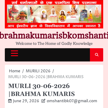
Skip
to
content
brahmakumarisbkomshant
Welcome to The Home of Godly Knowledge
Home
MURILI 2026
MURLI 30-06-2026 |BRAHMA KUMARIS
MURLI 30-06-2026
|BRAHMA KUMARIS
June 29, 2026
omshantibk07@gmail.com