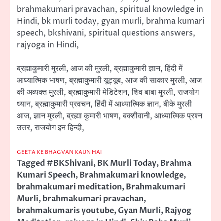
brahmakumari pravachan, spiritual knowledge in
Hindi, bk murli today, gyan murli, brahma kumari
speech, bkshivani, spiritual questions answers,
rajyoga in Hindi,
ब्रह्माकुमारी मुरली, आज की मुरली, ब्रह्माकुमारी ज्ञान, हिंदी में
आध्यात्मिक भाषण, ब्रह्माकुमारी यूट्यूब, आज की साकार मुरली, आज
की अव्यक्त मुरली, ब्रह्माकुमारी मेडिटेशन, शिव बाबा मुरली, राजयोग
ध्यान, ब्रह्माकुमारी प्रवचन, हिंदी में आध्यात्मिक ज्ञान, बीके मुरली
आज, ज्ञान मुरली, ब्रह्मा कुमारी भाषण, बक्शीवानी, आध्यात्मिक प्रश्न
उत्तर, राजयोग इन हिन्दी,
GEETA KE BHAGVAN KAUN HAI
Tagged
#BKShivani
,
BK Murli Today
,
Brahma
Kumari Speech
,
Brahmakumari knowledge
,
brahmakumari meditation
,
Brahmakumari
Murli
,
brahmakumari pravachan
,
brahmakumaris youtube
,
Gyan Murli
,
Rajyog