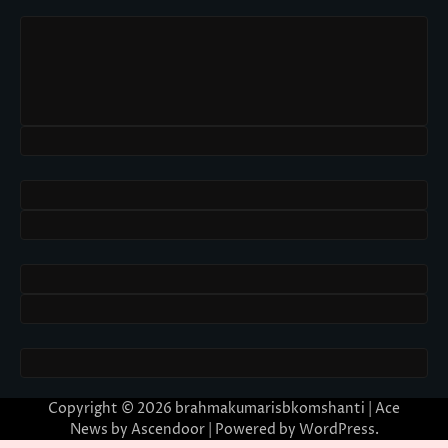
Copyright © 2026
brahmakumarisbkomshanti
| Ace
News by
Ascendoor
| Powered by
WordPress
.