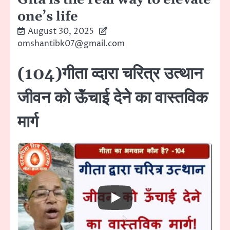
one’s life
August 30, 2025
omshantibk07@gmail.com
(104)गीता व्दारा चरित्र उत्थान
जीवन को ऊॅंचाई देनेे का वास्तविक
मार्ग