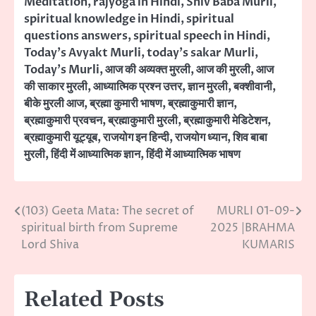
Meditation
,
rajyoga in Hindi
,
Shiv Baba Murli
,
spiritual knowledge in Hindi
,
spiritual
questions answers
,
spiritual speech in Hindi
,
Today's Avyakt Murli
,
today's sakar Murli
,
Today’s Murli
,
आज की अव्यक्त मुरली
,
आज की मुरली
,
आज
की साकार मुरली
,
आध्यात्मिक प्रश्न उत्तर
,
ज्ञान मुरली
,
बक्शीवानी
,
बीके मुरली आज
,
ब्रह्मा कुमारी भाषण
,
ब्रह्माकुमारी ज्ञान
,
ब्रह्माकुमारी प्रवचन
,
ब्रह्माकुमारी मुरली
,
ब्रह्माकुमारी मेडिटेशन
,
ब्रह्माकुमारी यूट्यूब
,
राजयोग इन हिन्दी
,
राजयोग ध्यान
,
शिव बाबा
मुरली
,
हिंदी में आध्यात्मिक ज्ञान
,
हिंदी में आध्यात्मिक भाषण
(103) Geeta Mata: The secret of
MURLI 01-09-
Post
spiritual birth from Supreme
2025 |BRAHMA
navigation
Lord Shiva
KUMARIS
Related Posts