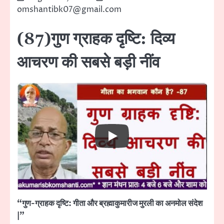
omshantibk07@gmail.com
(87)गुण ग्राहक दृष्टि: दिव्य
आचरण की सबसे बड़ी नींव
“गुण-ग्राहक दृष्टि: गीता और ब्रह्माकुमारीज मुरली का अनमोल संदेश
|”