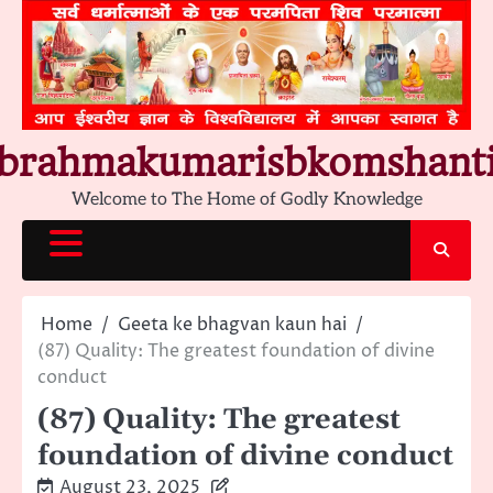
Skip
to
content
brahmakumarisbkomshant
Welcome to The Home of Godly Knowledge
Home
Geeta ke bhagvan kaun hai
(87) Quality: The greatest foundation of divine
conduct
(87) Quality: The greatest
foundation of divine conduct
August 23, 2025