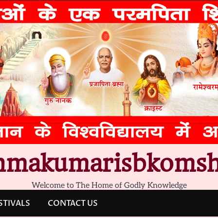
hmakumarisbkomsh
Welcome to The Home of Godly Knowledge
STIVALS
CONTACT US