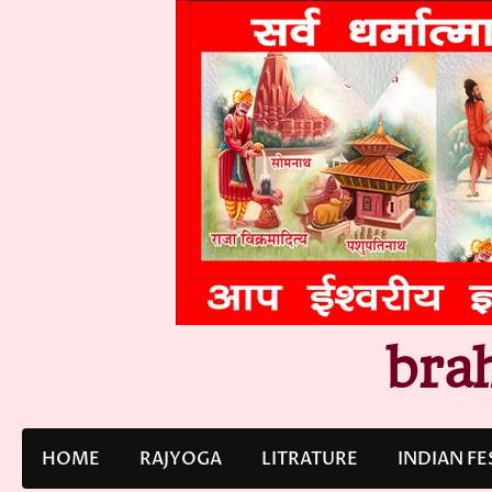
Skip
to
content
bra
HOME
RAJYOGA
LITRATURE
INDIAN FE