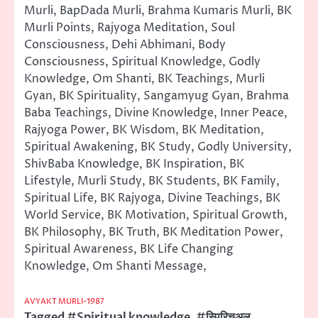
Murli, BapDada Murli, Brahma Kumaris Murli, BK
Murli Points, Rajyoga Meditation, Soul
Consciousness, Dehi Abhimani, Body
Consciousness, Spiritual Knowledge, Godly
Knowledge, Om Shanti, BK Teachings, Murli
Gyan, BK Spirituality, Sangamyug Gyan, Brahma
Baba Teachings, Divine Knowledge, Inner Peace,
Rajyoga Power, BK Wisdom, BK Meditation,
Spiritual Awakening, BK Study, Godly University,
ShivBaba Knowledge, BK Inspiration, BK
Lifestyle, Murli Study, BK Students, BK Family,
Spiritual Life, BK Rajyoga, Divine Teachings, BK
World Service, BK Motivation, Spiritual Growth,
BK Philosophy, BK Truth, BK Meditation Power,
Spiritual Awareness, BK Life Changing
Knowledge, Om Shanti Message,
AVYAKT MURLI-1987
Tagged
#Spiritual knowledge
,
#स्पिरिचुअल