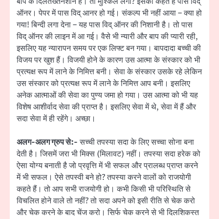
बाप के दिलतख्तनशीन हैं। तो मुश्किल लगा? इसको कहते हैं पास विद्
ऑनर। पेपर में पास विद् आनर हो गई। संकल्प भी नहीं आया – क्या हो
गया! बिन्दी लगा देना – यह पास विद् ऑनर की निशानी है। तो पास
विद् ऑनर की लाइन में आ गई। वैसे भी न्यारी और बाप की प्यारी रही,
इसलिए यह न्यारापन समय पर एक लिफ्ट बन गया। बापदादा बच्ची की
विजय पर खुश हैं। विजयी होने के कारण उस आत्मा के संस्कार को भी
प्रत्यक्ष रूप में लाने के निमित्त बनी। सेवा के संस्कार उसके रहे लेकिन
उस संस्कार को प्रत्यक्ष रूप में लाने के निमित्त आप बनी। इसलिए
अनेक आत्माओं की सेवा का पुण्य जमा हो गया। उस आत्मा को भी यह
विशेष आशीर्वाद सेवा की प्राप्त है। इसलिए सेवा में थे, सेवा में हैं और
सदा सेवा में ही रहेंगे। अच्छा।
अलग-अलग ग्रुप से:-
सच्ची तपस्या सदा के लिए सच्चा सोना बना
देती है। जिसमें जरा भी मिक्स (मिलावट) नहीं। तपस्या सदा हरेक को
ऐसा योग्य बनाती है जो प्रवृत्ति में भी सफल और प्रालब्ध प्राप्त करने
में भी सफल। ऐसे तपस्वी बने हो? तपस्या करने वालों को राजयोगी
कहते हैं। तो आप सभी राजयोगी हो। कभी किसी भी परिस्थिति से
विचलित होने वाले तो नहीं? तो सदा अपने को इसी रीति से चेक करो
और चेक करने के बाद चेंज करो। सिर्फ चेक करने से भी दिलशिकस्त