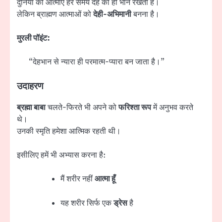
दुनिया की आत्माएँ हर समय देह का ही भान रखती हैं।
लेकिन ब्राह्मण आत्माओं को
देही-अभिमानी
बनना है।
मुरली पॉइंट:
“देहभान से न्यारा ही परमात्म-प्यारा बन जाता है।”
उदाहरण
ब्रह्मा बाबा
चलते-फिरते भी अपने को
फरिश्ता रूप
में अनुभव करते
थे।
उनकी स्मृति हमेशा आत्मिक रहती थी।
इसीलिए हमें भी अभ्यास करना है:
मैं शरीर नहीं
आत्मा हूँ
यह शरीर सिर्फ एक
ड्रेस
है