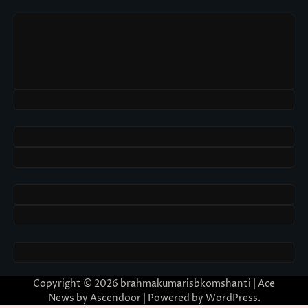
Copyright © 2026
brahmakumarisbkomshanti
| Ace
News by
Ascendoor
| Powered by
WordPress
.