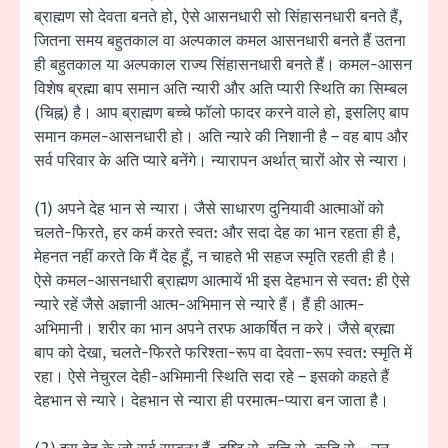
ब्राह्मण सो देवता बनते हो, ऐसे आसनधारी सो सिंहासनधारी बनते हैं,
जितना समय बहुतकाल वा अल्पकाल कमल आसनधारी बनते हैं उतना
ही बहुतकाल या अल्पकाल राज्य सिंहासनधारी बनते हैं। कमल-आसन
विशेष ब्रह्मा बाप समान अति न्यारी और अति प्यारी स्थिति का सिम्बल
(चिह्न) है। आप ब्राह्मण बच्चे फॉलो फादर करने वाले हो, इसलिए बाप
समान कमल-आसनधारी हो। अति न्यारे की निशानी है – वह बाप और
सर्व परिवार के अति प्यारे बनेंगे। न्यारापन अर्थात् चारों ओर से न्यारा।
(1) अपने देह भान से न्यारा। जैसे साधारण दुनियावी आत्माओं को
चलते-फिरते, हर कर्म करते स्वत: और सदा देह का भान रहता ही है,
मेहनत नहीं करते कि मैं देह हूँ, न चाहते भी सहज स्मृति रहती ही है।
ऐसे कमल-आसनधारी ब्राह्मण आत्मायें भी इस देहभान से स्वत: ही ऐसे
न्यारे रहें जैसे अज्ञानी आत्म-अभिमान से न्यारे हैं। हैं ही आत्म-
अभिमानी। शरीर का भान अपने तरफ आकर्षित न करे। जैसे ब्रह्मा
बाप को देखा, चलते-फिरते फरिश्ता-रूप वा देवता-रूप स्वत: स्मृति में
रहा। ऐसे नेचुरल देही-अभिमानी स्थिति सदा रहे – इसको कहते हैं
देहभान से न्यारे। देहभान से न्यारा ही परमात्म-प्यारा बन जाता है।