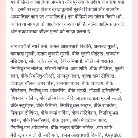
यह वीडियो आध्यात्मिक अध्ययन और प्रेरणा के उद्देश्य से बनाया गया
है। इसमें प्रस्तुत विचार ब्रह्माकुमारी मुरली शिक्षाओं और राजयोग
आध्यात्मिक ज्ञान पर आधारित हैं। इस वीडियो का उद्देश्य किसी धर्म,
व्यक्ति या मान्यता की आलोचना करना नहीं है, बल्कि आत्मिक उन्नति
और सकारात्मक जीवन मूल्यों को साझा करना है।
चार बातों से न्यारे बनो, कमल आसनधारी स्थिति, अव्यक्त मुरली,
बापदादा मुरली, ब्रह्मा कुमारी मुरली, बीके मुरली पॉइंट्स, राजयोग
मेडिटेशन, सोल कॉन्शसनेस, देही अभिमानी, बॉडी कॉन्शसनेस,
स्पिरिचुअल नॉलेज, गॉडली नॉलेज, ओम शांति, बीके टीचिंग्स, मुरली
ज्ञान, बीके स्पिरिचुअलिटी, संगमयुग ज्ञान, ब्रह्मा बाबा टीचिंग्स,
डिवाइन नॉलेज, इनर पीस, राजयोग पावर, बीके विजडम, बीके
मेडिटेशन, स्पिरिचुअल अवेकनिंग, बीके स्टडी, गॉडली यूनिवर्सिटी,
शिवबाबा नॉलेज, बीके इंस्पिरेशन, बीके लाइफस्टाइल, मुरली स्टडी,
बीके स्टूडेंट्स, बीके फैमिली, स्पिरिचुअल लाइफ, बीके राजयोग,
डिवाइन टीचिंग्स, बीके वर्ल्ड सर्विस, बीके मोटिवेशन, स्पिरिचुअल
ग्रोथ, बीके फिलॉसफी, बीके ट्रुथ, बीके मेडिटेशन पावर,
स्पिरिचुअल अवेयरनेस, बीके लाइफ चेंजिंग नॉलेज, ओम शांति
मैसेज,चार बातों से न्यारे बनो, कमल आसनधारी स्थिति, Avyakt