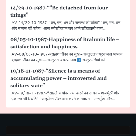
14/29-10-1987-““Be detached from four
things”
AV-14/29-10-1987-“तन, मन, धन और सम्बन्ध की शक्ति” “तन, मन, धन
और सम्बन्ध की शक्ति” आज सर्वशक्तिवान बाप अपने शक्तिशाली बच्चों…
08/05-10-1987-Happiness of Brahmin life –
satisfaction and happiness
AV-08/05-10-1987-ब्राह्मण जीवन का सुख – सन्तुष्टता व प्रसन्नता अध्याय:
ब्राह्मण जीवन का सुख — सन्तुष्टता व प्रसन्नता
सन्तुष्टमणियों की…
19/18-11-1987-“Silence is a means of
accumulating power – introverted and
solitary state”
AV-19/18-11-1987-“साइलेन्स पॉवर जमा करने का साधन – अन्तर्मुखी और
एकान्तवासी स्थिति” “साइलेन्स पॉवर जमा करने का साधन – अन्तर्मुखी और…