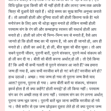
विधि पूर्वक पूजा किसी की भी नहीं होती है और लास्ट जन्म तक आपके
चित्र भी दुआयें देते रहते हैं। थोड़े समय का सुख शान्ति अनुभव कराते
हैं। तो आपकी होली और दुनिया वालों की होली कितना फर्क है! भले
मनोरंजन के लिए आप भी थोड़ा बहुत मनाते हो लेकिन सच्ची होली
परमात्म संग के रंग की और कम्बाइण्ड स्वरूप की यथार्थ होली आप
मनाते हो। होली को लोग भी भिन्न-भिन्न रूप से मनाते हैं, वैसे आप
जानते हो कि होली शब्द का भी रहस्य है, जो आप ही जानते हो, आप ही
मनाते हो। होली का अर्थ है, हो ली, बीत चुका सो बीत चुका। तो आप
सबने पुरानी जीवन, पुरानी बातें, पुराने संस्कार, पुराने व्यर्थ संकल्प को
हो ली कर दी ना। बीती सो बीती करना अर्थात् हो ली। तो ऐसे किया
है? कि अभी भी कभी गलती से पुराने संस्कार आ जाते हैं? जब हमारा
जन्म ही नया है, आप सभी मरजीवा बने हो ना! बने हो? मरजीवा बने हो?
हाथ उठाओ। अच्छा। नया जन्म हो गया तो पुराना जन्म कैसे याद
आता? पुराना, पुराना हो गया। अगर बीती बातें या संकल्प, संस्कार
इमर्ज होता है तो क्या कहेंगे? होली मनाई? हो ली किया नहीं। परमात्म
संग का रंग अच्छी तरह से लगा नहीं। परमात्म संग का रंग लगना अर्थात्
पुराना जन्म भूल जाना। पुरानी बातें भूल जाना क्योंकि मरजीवा हो गये
ना। जैसे शरीर से एक जन्म छोड़कर दूसरा लेते हो तो क्या पुराना जन्म