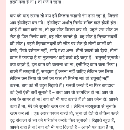
इसमें मजा है ना। तो मजे में रहना।
बाप को याद रखना तो बाप हमें कितना रूहानी रंग डाल रहा है, जिससे
आप होलीहंस बन गये। होलीहंस अर्थात् निर्णय शक्ति वाले होली हंस।
कोई भी काम करो ना, तो एक सीट फिक्स कर लो, पहले उस सीट पर
सेट हो फिर निर्णय करो, वह सीट जानते हो, वह सीट है त्रिकालदर्शी
की सीट। पहले त्रिकालदर्शी की सीट पर सेट हो तीनों कालों को
देखो, सिर्फ वर्तमान नहीं, आदि मध्य अन्त, तीनों कालों को देखो, तीनों
काल में फायदा है या नुकसान? कई बच्चे बड़े चतुर हैं। चतुराई सुनाऊं?
क्या कहते हैं, इस काम को चलाना था ना, इसीलिए काम चला लिया।
बाकी मैं समझती हूँ, समझता हूँ करना नहीं चाहिए लेकिन कर लिया।
लेकिन कर लिया तो कर्म का फल तो मिलेगा ना! तो चतुराई नहीं
करना, बाप को भी बहुत रिझाते हैं। गलती करते हैं ना फिर बापदादा
को ऐसी ऐसी बातें सुनाते हैं – बाबा आप तो रहमदिल हो ना! आप तो
क्षमा के सागर हो ना! बाप को भी याद कराते हैं तो आप कौन हो! आपने
कहा है ना, मेरे को सुनाके खत्म कर दो। लेकिन महसूसता से सुनाके
खत्म कर लो। एक अक्षर पक्का करते हो, सुना तो देते हो लेकिन पहले
दृढ़ संकल्प से स्व को परिवर्तन करके फिर सुनाओ। रिझाते बहुत हैं,
आपने कहा है ना! बाप को भी याद दिलाते हैं – आपने यह कहा है ना,