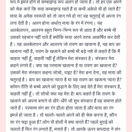
रूप में इमर्ज होने से कम्बाइण्ड रूप अलग हो जाता है। तो हर एक अपने
को चेक करो कि सदा कम्बाइण्ड रहते हैं वा कभी अकेले भी हो जाते हैं?
माया के अनेक स्वरूपों को तो जान गये हो ना! वह चतुराई से अपना रंग
लगा देती है। अलग होना अर्थात् माया के रंग में रंगना। यह
अलबेलापन, आलस्य बहुत भिन्न-भिन्न रूप से आता है और बच्चे भी
उसको पहचान नहीं पाते हैं क्योंकि माया अपने तरफ आकर्षित कर देती
है। यह अलबेलापन और आलस्य जो रावण का खजाना है, यह बाप का
खजाना नहीं है, रावण के खजाने को बच्चे भी बड़े नशे से कहते हैं कि मैं
चाहता नहीं हूँ, चाहती नहीं हूँ लेकिन मेरा संस्कार है। संस्कार मेरा
कहने लगते हैं। क्या यह परमात्म खजाना है या रावण का खजाना है?
उसको मेरा संस्कार कहना सोचो, राइट है? मेरा बना देना, यह माया की
चतुराई है। बाप का खजाना प्यारा है या यह रावण का खजाना प्यारा है?
कॉमन रीति से बच्चे अपने को छुड़ाने के लिए कह देते हैं मेरा संस्कार है,
चाहती नहीं हूँ। तो सोचो क्या यह मेरा है! बाप कहते हैं कि रावण के
खजाने को अपना बनाने से धीरे-धीरे जो शुभ संस्कार हैं वह समाप्त होते
जाते हैं। परमात्म संग का रंग ढीला होता जाता है और माया का रंग
इमर्ज हो जाता है। तो चलते-चलते अपने को ही चेक करना है, कौन
सा रंग चढ़ा हुआ है? लोग भी होली में क्या करते हैं? पहले बुराई को
जलाते हैं फिर रंग लगाते हैं, मनाते हैं। तो आपके ऊपर बापदादा ने संग