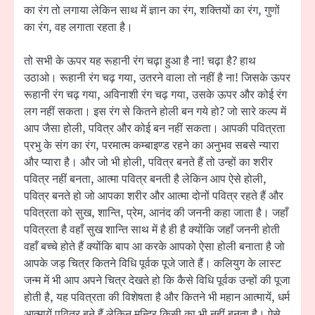
का रंग तो लगाया लेकिन साथ में ज्ञान का रंग, शक्तियों का रंग, गुणों
का रंग, वह लगाता रहता है।
तो सभी के ऊपर यह रूहानी रंग चढ़ा हुआ है ना! चढ़ा है? हाथ
उठाओ। रूहानी रंग चढ़ गया, उतरने वाला तो नहीं है ना! जिसके ऊपर
रूहानी रंग चढ़ गया, अविनाशी रंग चढ़ गया, उसके ऊपर और कोई रंग
लग नहीं सकता। इस रंग से कितने होली बन गये हो? जो सारे कल्प में
आप जैसा होली, पवित्र और कोई बन नहीं सकता। आपकी पवित्रता
प्रभु के संग का रंग, परमात्म कम्बाइण्ड रहने का अनुभव सबसे न्यारा
और प्यारा है। और जो भी होली, पवित्र बनते हैं तो उन्हों का शरीर
पवित्र नहीं बनता, आत्मा पवित्र बनती है लेकिन आप ऐसे होली,
पवित्र बनते हो जो आपका शरीर और आत्मा दोनों पवित्र रहते हैं और
पवित्रता को सुख, शान्ति, प्रेम, आनंद की जननी कहा जाता है। जहाँ
पवित्रता है वहाँ सुख शान्ति साथ में है ही है क्योंकि जहाँ जननी होती
वहाँ बच्चे होते हैं क्योंकि बाप आ करके आपको ऐसा होली बनाता है जो
आपके जड़ चित्र कितने विधि पूर्वक पूजे जाते हैं। कलियुग के लास्ट
जन्म में भी आप अपने चित्र देखते हो कि कैसे विधि पूर्वक उन्हों की पूजा
होती है, यह पवित्रता की विशेषता है और कितने भी महान आत्मायें, धर्म
आत्मायें पवित्र बने हैं लेकिन मन्दिर किसी का भी नहीं बनता है। ऐसे