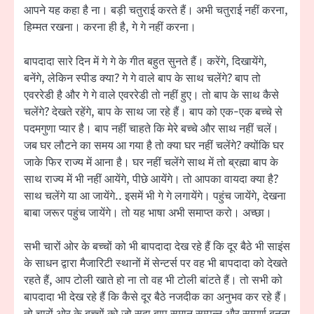
आपने यह कहा है ना। बड़ी चतुराई करते हैं। अभी चतुराई नहीं करना,
हिम्मत रखना। करना ही है, गे गे नहीं करना।
बापदादा सारे दिन में गे गे के गीत बहुत सुनते हैं। करेंगे, दिखायेंगे,
बनेंगे, लेकिन स्पीड क्या? गे गे वाले बाप के साथ चलेंगे? बाप तो
एवररेडी है और गे गे वाले एवररेडी तो नहीं हुए। तो बाप के साथ कैसे
चलेंगे? देखते रहेंगे, बाप के साथ जा रहे हैं। बाप को एक-एक बच्चे से
पदमगुणा प्यार है। बाप नहीं चाहते कि मेरे बच्चे और साथ नहीं चलें।
जब घर लौटने का समय आ गया है तो क्या घर नहीं चलेंगे? क्योंकि घर
जाके फिर राज्य में आना है। घर नहीं चलेंगे साथ में तो ब्रह्मा बाप के
साथ राज्य में भी नहीं आयेंगे, पीछे आयेंगे। तो आपका वायदा क्या है?
साथ चलेंगे या आ जायेंगे.. इसमें भी गे गे लगायेंगे। पहुंच जायेंगे, देखना
बाबा जरूर पहुंच जायेंगे। तो यह भाषा अभी समाप्त करो। अच्छा।
सभी चारों ओर के बच्चों को भी बापदादा देख रहे हैं कि दूर बैठे भी साइंस
के साधन द्वारा मैजारिटी स्थानों में सेन्टर्स पर वह भी बापदादा को देखते
रहते हैं, आप टोली खाते हो ना तो वह भी टोली बांटते हैं। तो सभी को
बापदादा भी देख रहे हैं कि कैसे दूर बैठे नजदीक का अनुभव कर रहे हैं।
तो चारों ओर के बच्चों को जो सदा बाप समान सम्पन्न और सम्पूर्ण बनना