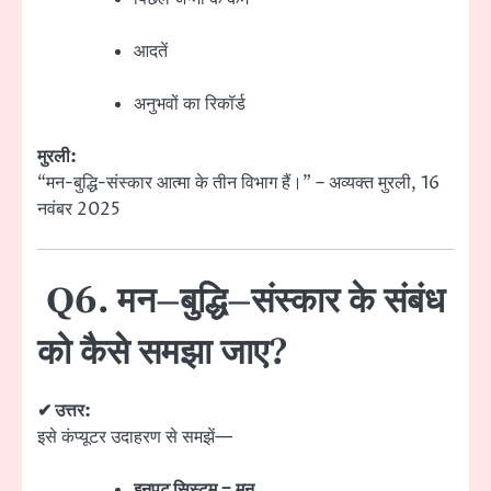
आदतें
अनुभवों का रिकॉर्ड
मुरली:
“मन-बुद्धि-संस्कार आत्मा के तीन विभाग हैं।” – अव्यक्त मुरली, 16
नवंबर 2025
Q6. मन–बुद्धि–संस्कार के संबंध
को कैसे समझा जाए?
✔ उत्तर:
इसे कंप्यूटर उदाहरण से समझें—
इनपुट सिस्टम = मन