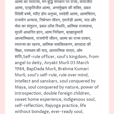
आत्मा का स्वराज्य, मन बुद्धि संस्कार पर राज्य, मायाजीत
आत्मा, प्रकृतिजीत आत्मा, अन्तर्मुखता की शक्ति, डबल
विदेशी बच्चे, स्वीट होम अनुभव, स्वदेशी आत्मा, आत्मचिंतन,
राजयोग अभ्यास, निर्बन्धन जीवन, एवररेडी आत्मा, याद और
सेवा का संतुलन, डबल लॉक स्थिति, आत्मिक राज्यसभा,
मुरली आधारित ज्ञान, आत्म निरीक्षण, ब्रह्माकुमारी
आध्यात्मिकता, राजयोगी जीवन, आत्मा का राज्य दरबार,
स्वराज्य का रहस्य, आत्मिक सशक्तिकरण, बापदादा की
शिक्षा, परमधाम की याद, आध्यात्मिक यात्रा, ओम
शांति,Self-rule officer, soul’s kingdom, from
angel to deity, Avyakt Murli 03 March
1984, BapDada Murli, Brahma Kumari
Murli, soul’s self-rule, rule over mind,
intellect and sanskars, soul conquered by
Maya, soul conquered by nature, power of
introspection, double foreign children,
sweet home experience, indigenous soul,
self-reflection, Rajyoga practice, life
without bondage, ever-ready soul,