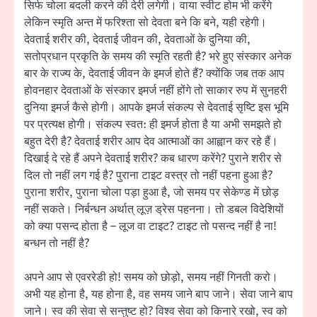
सिर्फ चोला बदली करने की देरी लगेगी। वाया स्वीट होम भी करेंगे
लेकिन स्मृति अन्त में फरिश्ता सो देवता बने कि बने, यही रहेगी।
देवताई शरीर की, देवताई जीवन की, देवताओं के दुनिया की,
सतोप्रधान प्रकृति के समय की स्मृति रहती है? भरे हुए संस्कार अनेक
बार के राज्य के, देवताई जीवन के इमर्ज होते हैं? क्योंकि जब तक आप
होवनहार देवताओं के संस्कार इमर्ज नहीं होंगे तो साकार रुप में सुनहरी
दुनिया इमर्ज कैसे होगी। आपके इमर्ज संकल्प से देवताई सृष्टि इस भूमि
पर प्रत्यक्ष होगी। संकल्प स्वत: ही इमर्ज होता है या अभी समझते हो
बहुत देरी है? देवताई शरीर आप देव आत्माओं का आह्वान कर रहे हैं।
दिखाई दे रहे हैं अपने देवताई शरीर? कब धारण करेंगे? पुराने शरीर से
दिल तो नहीं लग गई है? पुराना टाइट वस्त्र तो नहीं पहना हुआ है?
पुराना शरीर, पुराना चोला पड़ा हुआ है, जो समय पर सेकेण्ड में छोड़
नहीं सकते। निर्बन्धन अर्थात् लूज़ ड्रेस पहनना। तो डबल विदेशियों
को क्या पसन्द होता है – लूज वा टाइट? टाइट तो पसन्द नहीं है ना!
बन्धन तो नहीं है?
अपने आप से एवररेडी हो! समय को छोड़ो, समय नहीं गिनती करो।
अभी यह होना है, यह होना है, वह समय जाने बाप जाने। सेवा जाने बाप
जाने। स्व की सेवा से सन्तुष्ट हो? विश्व सेवा को किनारे रखो, स्व को