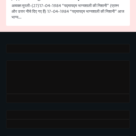
अव्यक्त मुरली-(27)17-04-1984 “पद्मापद्म भाग्यशाली की निशानी” (प्रश्न
और उत्तर नीचे दिए गए हैं) 17-04-1984 “पद्मापद्म भाग्यशाली की निशानी” आज
भाग्य…