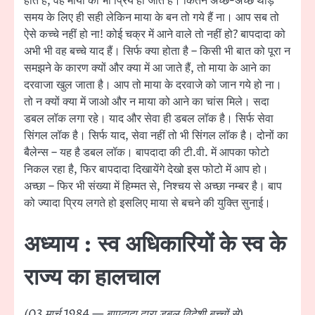
होते हैं, वह माया को भी प्रिय हो जाते हैं। कितने अच्छे-अच्छे थोड़े
समय के लिए ही सही लेकिन माया के बन तो गये हैं ना। आप सब तो
ऐसे कच्चे नहीं हो ना! कोई चक्र में आने वाले तो नहीं हो? बापदादा को
अभी भी वह बच्चे याद हैं। सिर्फ क्या होता है – किसी भी बात को पूरा न
समझने के कारण क्यों और क्या में आ जाते हैं, तो माया के आने का
दरवाजा खुल जाता है। आप तो माया के दरवाजे को जान गये हो ना।
तो न क्यों क्या में जाओ और न माया को आने का चांस मिले। सदा
डबल लॉक लगा रहे। याद और सेवा ही डबल लॉक है। सिर्फ सेवा
सिंगल लॉक है। सिर्फ याद, सेवा नहीं तो भी सिंगल लॉक है। दोनों का
बैलेन्स – यह है डबल लॉक। बापदादा की टी.वी. में आपका फोटो
निकल रहा है, फिर बापदादा दिखायेंगे देखो इस फोटो में आप हो।
अच्छा – फिर भी संख्या में हिम्मत से, निश्चय से अच्छा नम्बर है। बाप
को ज्यादा प्रिय लगते हो इसलिए माया से बचने की युक्ति सुनाई।
अध्याय : स्व अधिकारियों के स्व के
राज्य का हालचाल
(03 मार्च 1984 — बापदादा द्वारा डबल विदेशी बच्चों से)