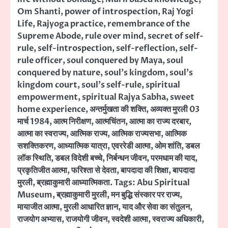
Om Shanti
,
power of introspection
,
Raj Yogi
Life
,
Rajyoga practice
,
remembrance of the
Supreme Abode
,
rule over mind
,
secret of self-
rule
,
self-introspection
,
self-reflection
,
self-
rule officer
,
soul conquered by Maya
,
soul
conquered by nature
,
soul's kingdom
,
soul's
kingdom court
,
soul's self-rule
,
spiritual
empowerment
,
spiritual Rajya Sabha
,
sweet
home experience
,
अन्तर्मुखता की शक्ति
,
अव्यक्त मुरली 03
मार्च 1984
,
आत्म निरीक्षण
,
आत्मचिंतन
,
आत्मा का राज्य दरबार
,
आत्मा का स्वराज्य
,
आत्मिक राज्य
,
आत्मिक राज्यसभा
,
आत्मिक
सशक्तिकरण
,
आध्यात्मिक यात्रा
,
एवररेडी आत्मा
,
ओम शांति
,
डबल
लॉक स्थिति
,
डबल विदेशी बच्चे
,
निर्बन्धन जीवन
,
परमधाम की याद
,
प्रकृतिजीत आत्मा
,
फरिश्ता से देवता
,
बापदादा की शिक्षा
,
बापदादा
मुरली
,
ब्रह्माकुमारी आध्यात्मिकता. Tags: Abu Spiritual
Museum
,
ब्रह्माकुमारी मुरली
,
मन बुद्धि संस्कार पर राज्य
,
मायाजीत आत्मा
,
मुरली आधारित ज्ञान
,
याद और सेवा का संतुलन
,
राजयोग अभ्यास
,
राजयोगी जीवन
,
स्वदेशी आत्मा
,
स्वराज्य अधिकारी
,