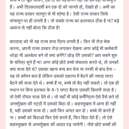
सभा में तो भूल जायेंगे, एक दो को पहचानेंगे नहीं कि हम वही संगमयुगी
हैं। अभी त्रिकालदर्शी बन एक दो को जानते हो, देखते हो। अभी का
यह राज्य दरबार सतयुग से भी श्रेष्ठ है। ऐसी राज्य दरबार सिर्फ
संगमयुग पर ही लगती है। तो सबके राज्य का हालचाल ठीक है ना? बड़े
आवाज से नहीं बोला कि ठीक है!
बापदादा को भी यह राज्य सभा प्रिय लगती है। फिर भी रोज़ चेक
करना, अपनी राज्य दरबार रोज़ लगाकर देखना अगर कोई भी कर्मचारी
थोड़ा भी अलबेला बने तो क्या करेंगे? छोड़ देंगे उसको? आप सबने शुरु
के चरित्र सुने हैं ना! अगर कोई छोटे बच्चे चंचलता करते थे, तो उनको
क्या सजा देते थे? उसका खाना बन्द कर देना या रस्सी से बांध देना –
यह तो कॉमन बात है लेकिन उसको एकान्त में बैठने की ज्यादा घण्टा
बैठने की सजा देते थे। बच्चे हैं ना, बच्चे तो बैठ नहीं सकते। तो एक ही
स्थान पर बिना हलचल के 4-5 घण्टा बैठना उसकी कितनी सज़ा है।
तो ऐसी रॉयल सज़ा देते थे। तो यहाँ भी कोई कर्मेन्द्रिय ऐसे वैसे करे तो
अन्तर्मुखता की भट्ठी में उसको बिठा दो। बाहरमुखता में आना ही नहीं
है, यही उसको सजा दो। आये फिर अन्दर कर दो। बच्चे भी करते हैं
ना। बच्चों को बिठाओ फिर ऐसे करते हैं, फिर बिठा देते हैं। तो ऐसे
बाहरमुखता से अन्तर्मुखता की आदत पड़ जायेगी। जैसे छोटे बच्चों की