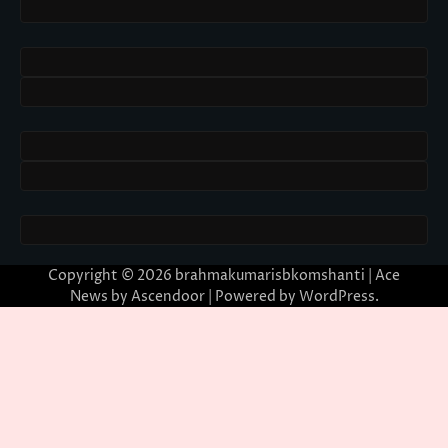
Copyright © 2026
brahmakumarisbkomshanti
| Ace
News by
Ascendoor
| Powered by
WordPress
.