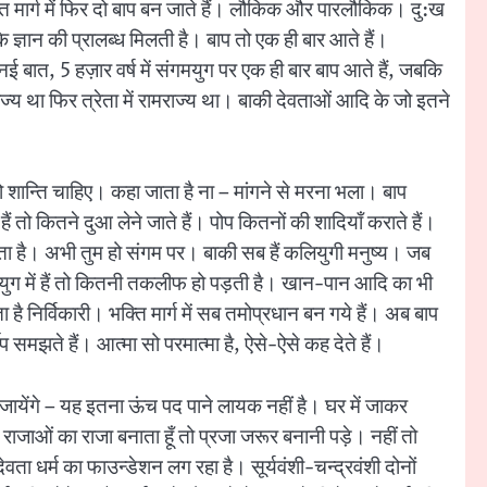
क्ति मार्ग में फिर दो बाप बन जाते हैं। लौकिक और पारलौकिक। दु:ख
े ज्ञान की प्रालब्ध मिलती है। बाप तो एक ही बार आते हैं।
बात, 5 हज़ार वर्ष में संगमयुग पर एक ही बार बाप आते हैं, जबकि
्य था फिर त्रेता में रामराज्य था। बाकी देवताओं आदि के जो इतने
ो शान्ति चाहिए। कहा जाता है ना – मांगने से मरना भला। बाप
ं तो कितने दुआ लेने जाते हैं। पोप कितनों की शादियाँ कराते हैं।
जाता है। अभी तुम हो संगम पर। बाकी सब हैं कलियुगी मनुष्य। जब
लियुग में हैं तो कितनी तकलीफ हो पड़ती है। खान-पान आदि का भी
है निर्विकारी। भक्ति मार्ग में सब तमोप्रधान बन गये हैं। अब बाप
 समझते हैं। आत्मा सो परमात्मा है, ऐसे-ऐसे कह देते हैं।
झ जायेंगे – यह इतना ऊंच पद पाने लायक नहीं है। घर में जाकर
राजाओं का राजा बनाता हूँ तो प्रजा जरूर बनानी पड़े। नहीं तो
ता धर्म का फाउन्डेशन लग रहा है। सूर्यवंशी-चन्द्रवंशी दोनों