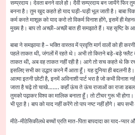
सम्प्रदाय। देवता बनने वाले हो। दैवी सम्प्रदाय बन जायेंगे फिर तु
बनना है। तुम खुद कहते हो याद घड़ी-घड़ी भूल जाती है। बाबा पिकनिक
कर्म करते माशूक को याद करो तो विकर्म विनाश होंगे, इसमें ही मे
मुख्य है। बाप तो अच्छी-अच्छी बात ही समझाते हैं। यह सृष्टि के आ
बाबा ने समझाया है – भक्ति वास्तव में प्रवृत्ति मार्ग वालों को ही 
पहले ताकत थी, जंगलों में रहते थे। अभी तो कितने बड़े-बड़े फ्लैट 
ताकत थी, अब वह ताकत नहीं रही है। आगे तो सच कहते थे कि रचत
इसलिए सभी का उद्धार करने मैं आता हूँ। यह दुनिया ही बदलनी है। 
आत्मा इतनी छोटी है, इनमें अविनाशी पार्ट भरा है जो कभी विनाश नही
जाता है चढ़े तो चाखे……. कहाँ ऊंच ते ऊंच राजाओं का राजा डबल सि
तुमको पढ़ाकर विश्व का मालिक बनाता हूँ। तो टीचर गुरू भी होगा। ब
भी पूरा है। बाप को याद नहीं करेंगे तो पाप नष्ट नहीं होंगे। बाप 
मीठे-मीठेसिकीलधे बच्चों प्रति मात-पिता बापदादा का याद-प्यार और