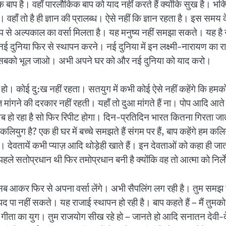
िक बाप है। वहाँ पारलौकिक बाप को याद नहीं करते हैं क्योंकि सुख है। भ
 वहाँ तो है ही ज्ञान की प्रालब्ध। ऐसे नहीं कि ज्ञान रहता है। इस समय क
से अल्पकाल का वर्सा मिलता है। यह मनुष्य नहीं समझा सकते। यह है नई 
ई दुनिया फिर से स्थापन करने। नई दुनिया में इन लक्ष्मी-नारायण का राज
हैं इन सबको भूल जाओ। अभी अपने घर को और नई दुनिया को याद करो।
े हो। कोई दु:ख नहीं रहता। सतयुग में कभी कोई ऐसे नहीं कहेंगे कि हमक
मांगने की दरकार नहीं रहती। यहाँ तो दुआ मांगते हैं ना। पोप आदि आते है
 सो अब हो रहा है सो फिर रिपीट होगा। दिन-प्रतिदिन भारत कितना गिरता 
युग है? एक ही घर में बच्चे समझते हैं संगम पर हैं, बाप कहेंगे हम क
 देवतायें कभी प्याज़ आदि थोड़ेही खाते हैं। इन देवताओं को कहा ही जाता 
हले सतोप्रधान थी फिर तमोप्रधान बनी है क्योंकि वह तो आत्मा को निर्लेप
ोंगे वह सब आकर फिर से अपना वर्सा लेंगे। अभी सैपलिंग लग रही है। तुम सम
 पा नहीं सकते। यह राजाई स्थापन हो रही है। बाप कहते हैं – मैं तुमको 
 है गीता का युग। तुम राजयोग सीख रहे हो – जानते हो आदि सनातन देवी-देव