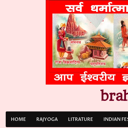
Skip
to
content
bra
HOME
RAJYOGA
LITRATURE
INDIAN FE