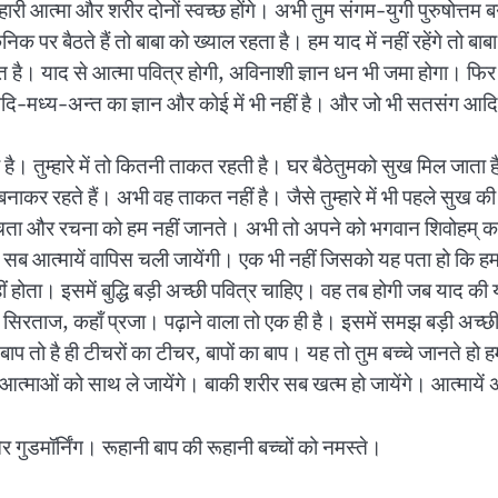
म्हारी आत्मा और शरीर दोनों स्वच्छ होंगे। अभी तुम संगम-युगी पुरुषोत्त
 पर बैठते हैं तो बाबा को ख्याल रहता है। हम याद में नहीं रहेंगे तो बाब
हनत है। याद से आत्मा पवित्र होगी, अविनाशी ज्ञान धन भी जमा होगा। फिर 
दि-मध्य-अन्त का ज्ञान और कोई में भी नहीं है। और जो भी सतसंग आदि हैं
करनी है। तुम्हारे में तो कितनी ताकत रहती है। घर बैठेतुमको सुख मिल जाता 
बनाकर रहते हैं। अभी वह ताकत नहीं है। जैसे तुम्हारे में भी पहले सुख की 
ा और रचना को हम नहीं जानते। अभी तो अपने को भगवान शिवोहम् कह बै
सब आत्मायें वापिस चली जायेंगी। एक भी नहीं जिसको यह पता हो कि हमारी 
ं होता। इसमें बुद्धि बड़ी अच्छी पवित्र चाहिए। वह तब होगी जब याद की य
रताज, कहाँ प्रजा। पढ़ाने वाला तो एक ही है। इसमें समझ बड़ी अच्छी चा
ाप तो है ही टीचरों का टीचर, बापों का बाप। यह तो तुम बच्चे जानते हो हम
सभी आत्माओं को साथ ले जायेंगे। बाकी शरीर सब खत्म हो जायेंगे। आत्माये
 गुडमॉर्निंग। रूहानी बाप की रूहानी बच्चों को नमस्ते।