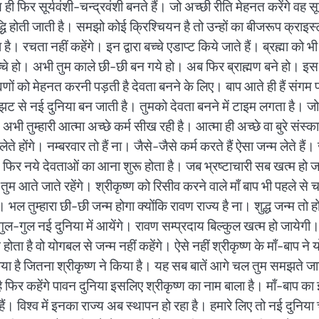
ही फिर सूर्यवंशी-चन्द्रवंशी बनते हैं। जो अच्छी रीति मेहनत करेंगे वह सूर
द्धि होती जाती है। समझो कोई क्रिश्चियन है तो उन्हों का बीजरूप क्राइस्
ाता है। रचता नहीं कहेंगे। इन द्वारा बच्चे एडाप्ट किये जाते हैं। ब्रह्मा
कारी बच्चे हो। अभी तुम काले छी-छी बन गये हो। अब फिर ब्राह्मण बने हो। 
ह्मणों को मेहनत करनी पड़ती है देवता बनने के लिए। बाप आते ही हैं सं
े नई दुनिया बन जाती है। तुमको देवता बनने में टाइम लगता है। जो अच्छे
अभी तुम्हारी आत्मा अच्छे कर्म सीख रही है। आत्मा ही अच्छे वा बुरे संस्
 लेते होंगे। नम्बरवार तो हैं ना। जैसे-जैसे कर्म करते हैं ऐसा जन्म लेते हैं।
ं। फिर नये देवताओं का आना शुरू होता है। जब भ्रष्टाचारी सब खत्म हो ज
 आते जाते रहेंगे। श्रीकृष्ण को रिसीव करने वाले माँ बाप भी पहले से च
। भल तुम्हारा छी-छी जन्म होगा क्योंकि रावण राज्य है ना। शुद्ध जन्म त
ुल-गुल नई दुनिया में आयेंगे। रावण सम्प्रदाय बिल्कुल खत्म हो जायेगी। 
होता है वो योगबल से जन्म नहीं कहेंगे। ऐसे नहीं श्रीकृष्ण के माँ-बाप न
किया है जितना श्रीकृष्ण ने किया है। यह सब बातें आगे चल तुम समझते जायें
ा है फिर कहेंगे पावन दुनिया इसलिए श्रीकृष्ण का नाम बाला है। माँ-बाप क
 विश्व में इनका राज्य अब स्थापन हो रहा है। हमारे लिए तो नई दुनिया च