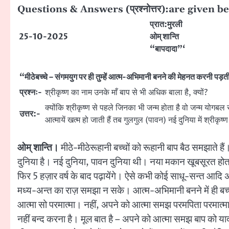
Questions & Answers (प्रश्नोत्तर):are given b
प्रात:मुरली
25-10-2025
ओम् शान्ति
“बापदादा”‘
“मीठेबच्चे – संगमयुग पर ही तुम्हें आत्म-अभिमानी बनने की मेहनत करनी पड़
प्रश्नः-
श्रीकृष्ण का नाम उनके माँ बाप से भी अधिक बाला है, क्यों?
क्योंकि श्रीकृष्ण से पहले जिनका भी जन्म होता है वो जन्म योगबल स
उत्तर:-
आत्मायें खत्म हो जाती हैं तब गुलगुल (पावन) नई दुनिया में श्रीक
ओम् शान्ति।
मीठे-मीठेरूहानी बच्चों को रूहानी बाप बैठ समझाते है
दुनिया है। नई दुनिया, पावन दुनिया थी। नया मकान खूबसूरत होता है
फिर 5 हज़ार वर्ष के बाद पढ़ायेंगे। ऐसे कभी कोई साधू-सन्त आदि अप
मध्य-अन्त का राज़ समझा न सके। आत्म-अभिमानी बनने में ही बच्च
आत्मा सो परमात्मा। नहीं, अपने को आत्मा समझ परमपिता परमात्मा
नहीं बन्द करना है। मूल बात है – अपने को आत्मा समझ बाप को याद 