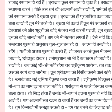
राजाई स्थापन हो रही हैं। ब्राह्मण कुल स्थापन हो चुका है। ब्राह्मण 
स्थापना करने। पीछे उस धर्म की आत्मायें आती रहती हैं, धर्म की वृ
की स्थापना करते हैं ब्रह्मा द्वारा। ब्रह्मा को ही प्रजापिता कहा ज
बाबा कहते हैं तुम मेरे बच्चे हो। ब्रह्मा भी कहते हैं तुम मेरे सा
देवताओं को और शूद्रों को कोई मेहनत नहीं करनी पड़ती, तुम ब्रा
इनको कोई जानते नहीं। बाप को भी मेहनत लगती है। ऐसे नहीं कि झट स
नम्बरवार पुरुषार्थ अनुसार गुल-गुल बन रहे हो। आत्मा ही बनती है। 
रहेंगे। यहाँ जो अच्छा पुरुषार्थ करते हैं, तो जरूर अच्छे कुल में जन्म
जाता है, छांटछूट होकर। तमोप्रधान जो भी हैं वह खत्म हो जाते है
रहती है। जब कोई छी-छी नहीं रहेगा तब श्रीकृष्ण आयेगा, तब तक तुम
उसको स्वर्ग कहा जायेगा। तुम श्रीकृष्ण को रिसीव करने वाले रहेंगे
है। उसके बाद नई दुनिया वैकुण्ठ कहा जाता है। श्रीकृष्ण बिल्कुल ग
माँ-बाप का नाम इतना बाला नहीं है। श्रीकृष्ण से पहले जिनका जन्म 
बाला होता। तो सिद्ध होता है उनके माँ-बाप ने इतना पुरुषार्थ नहीं 
आते हैं। पाप आत्मायें सब खत्म हो जाती हैं तब उन्हों का जन्म होत
है। तुम किसको भी समझा सकते हो – हम यह बनने के लिए पढ़ रहे हैं।