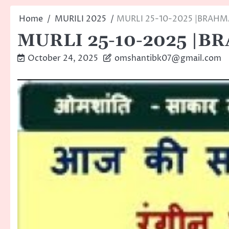
Home
MURILI 2025
MURLI 25-10-2025 |BRAH
MURLI 25-10-2025 |
October 24, 2025
omshantibk07@gmail.com