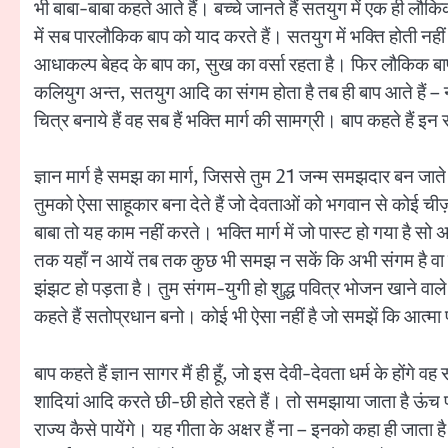
भी बाबा-बाबा कहते आते हैं। बच्चे जानते हैं सतयुग में एक ही लौक
में सब पारलौकिक बाप को याद करते हैं। सतयुग में भक्ति होती नहीं।
आधाकल्प बेहद के बाप का, सुख का वर्सा रहता है। फिर लौकिक बाप 
कलियुग अन्त, सतयुग आदि का संगम होता है तब ही बाप आते हैं – न
चित्र बनाये हैं वह सब हैं भक्ति मार्ग की सामग्री। बाप कहते 
ज्ञान मार्ग है समझ का मार्ग, जिससे तुम 21 जन्म समझदार बन जात
तुमको ऐसा साहूकार बना देते हैं जो देवताओं को भगवान से कोई चीज़ 
बाबा तो यह काम नहीं करते। भक्ति मार्ग में जो पास्ट हो गया है
तक यहाँ न आयें तब तक कुछ भी समझ न सकें कि अभी संगम है वा कलि
झंझट हो पड़ता है। तुम संगम-युगी हो शुद्ध पवित्र भोजन खाने वाले।
कहते हैं सतोप्रधान बनो। कोई भी ऐसा नहीं है जो समझें कि आत्मा प
बाप कहते हैं ज्ञान सागर मैं ही हूँ, जो इस देवी-देवता धर्म के ह
शादियां आदि करते छी-छी होते रहते हैं। तो समझाया जाता है ऊंच पद
राज्य कैसे पायेंगे। यह गीता के अक्षर हैं ना – इनको कहा ही जाता