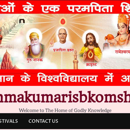
hmakumarisbkomsh
Welcome to The Home of Godly Knowledge
STIVALS
CONTACT US