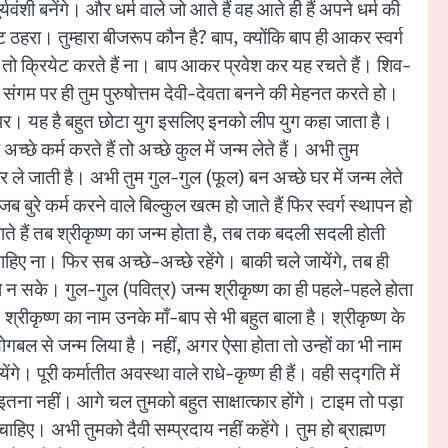
्यवंशी बनेंगे। और धर्म वाले जो आते हैं वह आते ही हैं अपने धर्म की
ट ठहरा। तुम्हारा बीजरूप कौन है? बाप, क्योंकि बाप ही आकर स्वर्ग
 को भी तो क्रियेट करते हैं ना। बाप आकर प्रवेश कर यह रचते हैं। शिव-
इस संगम पर ही तुम पुरुषोत्तम देवी-देवता बनने की मेहनत करते हो।
गम पर। यह है बहुत छोटा युग इसलिए इनको लीप युग कहा जाता है।
 कर्म करते हैं तो अच्छे कुल में जन्म लेते हैं। अभी तुम
कार ले जाती है। अभी तुम गुल-गुल (फूल) बन अच्छे घर में जन्म लेते
 जब बुरे कर्म करने वाले बिल्कुल खत्म हो जाते हैं फिर स्वर्ग स्थापन हो
ाते हैं तब श्रीकृष्ण का जन्म होता है, तब तक बदली सदली होती
ाहिए ना। फिर सब अच्छे-अच्छे रहेंगे। बाकी चले जायेंगे, तब ही
ो हो न सके। गुल-गुल (पवित्र) जन्म श्रीकृष्ण का ही पहले-पहले होता
श्रीकृष्ण का नाम उनके माँ-बाप से भी बहुत बाला है। श्रीकृष्ण के
े योगबल से जन्म लिया है। नहीं, अगर ऐसा होता तो उन्हों का भी नाम
गे। पूरी कर्मातीत अवस्था वाले राधे-कृष्ण ही हैं। वही सद्गति में
ा इतना नहीं। आगे चल तुमको बहुत साक्षात्कार होंगे। टाइम तो पड़ा
ाहिए। अभी तुमको दैवी सम्प्रदाय नहीं कहेंगे। तुम हो ब्राह्मण