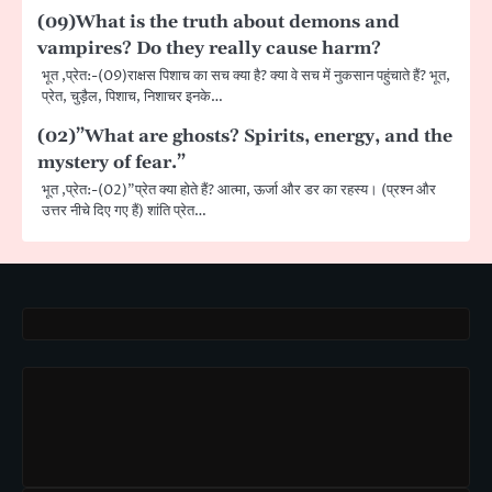
(09)What is the truth about demons and
vampires? Do they really cause harm?
भूत ,प्रेत:-(09)राक्षस पिशाच का सच क्या है? क्या वे सच में नुकसान पहुंचाते हैं? भूत,
प्रेत, चुड़ैल, पिशाच, निशाचर इनके…
(02)”What are ghosts? Spirits, energy, and the
mystery of fear.”
भूत ,प्रेत:-(02)”प्रेत क्या होते हैं? आत्मा, ऊर्जा और डर का रहस्य। (प्रश्न और
उत्तर नीचे दिए गए हैं) शांति प्रेत…