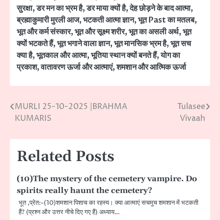
सुरक्षा
,
डर मन का भ्रम है
,
डर माया क्यों है
,
देह छोड़ने के बाद आत्मा
,
ब्रह्माकुमारी मुरली आज
,
भटकती आत्मा ज्ञान
,
भूत Past का मतलब
,
भूत और कर्म संस्कार
,
भूत और सूक्ष्म शरीर
,
भूत का असली अर्थ
,
भूत
क्यों भटकते हैं
,
भूत भगाने वाला ज्ञान
,
भूत मानसिक भ्रम है
,
भूत सच
क्या है
,
भूतकाल और आत्मा
,
भूतिया स्थान क्यों बनते हैं
,
योग का
प्रकाश
,
वातावरण ऊर्जा और आत्माएं
,
शमशान और आत्मिक ऊर्जा
MURLI 25-10-2025 |BRAHMA
Tulasee
Post
KUMARIS
Vivaah
navigation
Related Posts
(10)The mystery of the cemetery vampire. Do
spirits really haunt the cemetery?
भूत ,प्रेत:-(10)शमशान पिशाच का रहस्य। क्या आत्माएं सचमुच शमशान में भटकती
हैं? (प्रश्न और उत्तर नीचे दिए गए हैं) अध्याय…