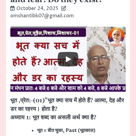
October 24, 2025
omshantibk07@gmail.com
भूत ,प्रेत:-(01)”भूत क्या सच में होते हैं? आत्मा, देह और
डर का रहस्य। होता है?
अध्याय 1: भूत शब्द का असली अर्थ क्या है?
भूत = बीत चुका, Past (भूतकाल)