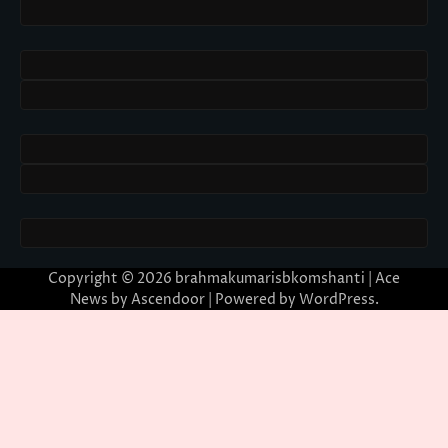
Copyright © 2026
brahmakumarisbkomshanti
| Ace
News by
Ascendoor
| Powered by
WordPress
.