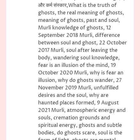
और कर्म संस्कार,What is the truth of
ghosts, the real meaning of ghosts,
meaning of ghosts, past and soul,
Murli knowledge of ghosts, 12
September 2018 Murli, difference
between soul and ghost, 22 October
2017 Murli, soul after leaving the
body, wandering soul knowledge,
fear is an illusion of the mind, 19
October 2020 Murli, why is fear an
illusion, why do ghosts wander, 27
November 2019 Murli, unfulfilled
desires and the soul, why are
haunted places formed, 9 August
2021 Murli, atmospheric energy and
souls, cremation grounds and
spiritual energy, ghosts and subtle
bodies, do ghosts scare, soul is the