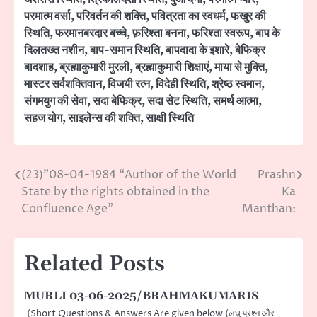
परमात्म वर्सा
,
परिवर्तन की शक्ति
,
पवित्रता का स्वधर्म
,
फखुर की
स्थिति
,
फरमानबरदार बच्चे
,
फ़रिश्ता बनना
,
फरिश्ता स्वरूप
,
बाप के
दिलतख्त नशीन
,
बाप-समान स्थिति
,
बापदादा के इशारे
,
बेफिक्र
बादशाह
,
ब्रह्माकुमारी मुरली
,
ब्रह्माकुमारी शिक्षाएं
,
माया से मुक्ति
,
मास्टर सर्वशक्तिवान
,
विजयी रत्न
,
विदेही स्थिति
,
श्रेष्ठ स्वमान
,
संगमयुग की सेवा
,
सदा बेफिक्र
,
सदा सेट स्थिति
,
समर्थ आत्मा
,
सहज योग
,
साइलेन्स की शक्ति
,
साक्षी स्थिति
(23)”08-04-1984 “Author of the World
Prashn
Post
State by the rights obtained in the
Ka
navigation
Confluence Age”
Manthan:
Related Posts
MURLI 03-06-2025/BRAHMAKUMARIS
(Short Questions & Answers Are given below (लघु प्रश्न और