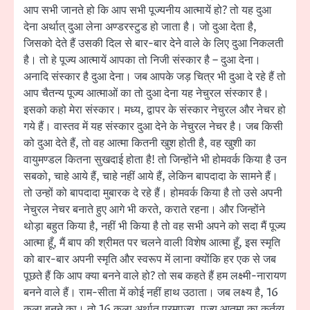
आप सभी जानते हो कि आप सभी पूज्यनीय आत्मायें हो? तो यह दुआ
देना अर्थात् दुआ लेना अण्डरस्टुड हो जाता है। जो दुआ देता है,
जिसको देते हैं उसकी दिल से बार-बार देने वाले के लिए दुआ निकलती
है। तो हे पूज्य आत्मायें आपका तो निजी संस्कार है – दुआ देना।
अनादि संस्कार है दुआ देना। जब आपके जड़ चित्र भी दुआ दे रहे हैं तो
आप चैतन्य पूज्य आत्माओं का तो दुआ देना यह नेचुरल संस्कार है।
इसको कहो मेरा संस्कार। मध्य, द्वापर के संस्कार नेचुरल और नेचर हो
गये हैं। वास्तव में यह संस्कार दुआ देने के नेचुरल नेचर है। जब किसी
को दुआ देते हैं, तो वह आत्मा कितनी खुश होती है, वह खुशी का
वायुमण्डल कितना सुखदाई होता है! तो जिन्होंने भी होमवर्क किया है उन
सबको, चाहे आये हैं, चाहे नहीं आये हैं, लेकिन बापदादा के सामने हैं।
तो उन्हों को बापदादा मुबारक दे रहे हैं। होमवर्क किया है तो उसे अपनी
नेचुरल नेचर बनाते हुए आगे भी करते, कराते रहना। और जिन्होंने
थोड़ा बहुत किया है, नहीं भी किया है तो वह सभी अपने को सदा मैं पूज्य
आत्मा हूँ, मैं बाप की श्रीमत पर चलने वाली विशेष आत्मा हूँ, इस स्मृति
को बार-बार अपनी स्मृति और स्वरूप में लाना क्योंकि हर एक से जब
पूछते हैं कि आप क्या बनने वाले हो? तो सब कहते हैं हम लक्ष्मी-नारायण
बनने वाले हैं। राम-सीता में कोई नहीं हाथ उठाता। जब लक्ष्य है, 16
कला बनने का। तो 16 कला अर्थात् परमपूज्य, पूज्य आतमा का कर्तव्य