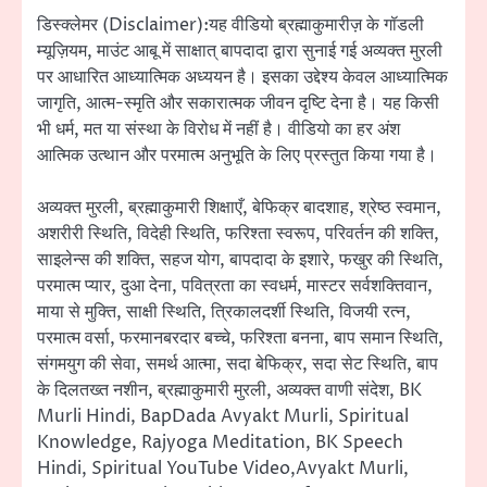
डिस्क्लेमर (Disclaimer):यह वीडियो ब्रह्माकुमारीज़ के गॉडली
म्यूज़ियम, माउंट आबू में साक्षात् बापदादा द्वारा सुनाई गई अव्यक्त मुरली
पर आधारित आध्यात्मिक अध्ययन है। इसका उद्देश्य केवल आध्यात्मिक
जागृति, आत्म-स्मृति और सकारात्मक जीवन दृष्टि देना है। यह किसी
भी धर्म, मत या संस्था के विरोध में नहीं है। वीडियो का हर अंश
आत्मिक उत्थान और परमात्म अनुभूति के लिए प्रस्तुत किया गया है।
अव्यक्त मुरली, ब्रह्माकुमारी शिक्षाएँ, बेफिक्र बादशाह, श्रेष्ठ स्वमान,
अशरीरी स्थिति, विदेही स्थिति, फरिश्ता स्वरूप, परिवर्तन की शक्ति,
साइलेन्स की शक्ति, सहज योग, बापदादा के इशारे, फखुर की स्थिति,
परमात्म प्यार, दुआ देना, पवित्रता का स्वधर्म, मास्टर सर्वशक्तिवान,
माया से मुक्ति, साक्षी स्थिति, त्रिकालदर्शी स्थिति, विजयी रत्न,
परमात्म वर्सा, फरमानबरदार बच्चे, फरिश्ता बनना, बाप समान स्थिति,
संगमयुग की सेवा, समर्थ आत्मा, सदा बेफिक्र, सदा सेट स्थिति, बाप
के दिलतख्त नशीन, ब्रह्माकुमारी मुरली, अव्यक्त वाणी संदेश, BK
Murli Hindi, BapDada Avyakt Murli, Spiritual
Knowledge, Rajyoga Meditation, BK Speech
Hindi, Spiritual YouTube Video,Avyakt Murli,