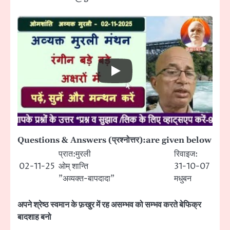
Questions & Answers (प्रश्नोत्तर):are given below
प्रात:मुरली
रिवाइज:
02-11-25
ओम् शान्ति
31-10-07
”अव्यक्त-बापदादा”
मधुबन
अपने श्रेष्ठ स्वमान के फ़खुर में रह असम्भव को सम्भव करते बेफिक्र
बादशाह बनो