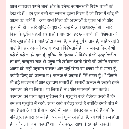
आज बापदादा अपने चारों ओर के श्रेष्ठ स्वमानधारी विशेष बच्चों को
देख रहे हैं। हर एक बच्चे का स्वमान इतना विशेष है जो विश्व में कोई भी
आत्मा का नहीं है। आप सभी विश्व की आत्माओं के पूर्वज भी हो और
पूज्य भी हो। सारे सृष्टि के वृक्ष की जड़ में आप आधारमूर्त हो। सारे
विश्व के पूर्वज पहली रचना हो। बापदादा हर एक बच्चे की विशेषता को
देख खुश होते हैं। चाहे छोटा बच्चा है, चाहे बुजुर्ग मातायें हैं, चाहे प्रवृत्ति
वाले हैं। हर एक की अलग-अलग विशेषतायें हैं। आजकल कितने भी
बड़े ते बड़े साइंसदान हैं, दुनिया के हिसाब से विशेष हैं जो प्रकृतिजीत
तो बनें, चन्द्रमां तक भी पहुंच गये लेकिन इतनी छोटी सी ज्योति स्वरूप
आत्मा को नहीं पहचान सकते! और यहाँ छोटा सा बच्चा भी मैं आत्मा हूँ,
ज्योति बिन्दु को जानता है। फ़लक से कहता है “मैं आत्मा हूँ।” कितने
भी बड़े महात्मायें हैं और ब्राह्मण मातायें हैं, मातायें फ़लक से कहती हमने
परमात्मा को पा लिया। पा लिया है ना! और महात्मायें क्या कहते?
परमात्मा को पाना बहुत मुश्किल है। प्रवृत्ति वाले चैलेन्ज करते हैं कि
हम सब प्रवृत्ति में रहते, साथ रहते पवित्र रहते हैं क्योंकि हमारे बीच में
बाप है इसलिए दोनों साथ रहते भी सहज पवित्र रह सकते हैं क्योंकि
पवित्रता हमारा स्वधर्म है। पर धर्म मुश्किल होता है, स्व धर्म सहज होता
है। और लोग क्या कहते? आग और कपूस साथ में रह नहीं सकते।