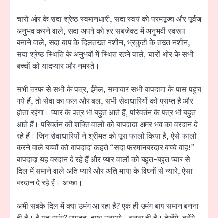
चारों ओर के सदा श्रेष्ठ स्वमानधारी, सदा स्वयं को परमपूज्य और पूर्वज
अनुभव करने वाले, सदा अपने को हर सबजेक्ट में अनुभवी स्वरूप
बनाने वाले, सदा बाप के दिलतख्त नशीन, भ्रकुटी के तख्त नशीन,
सदा श्रेष्ठ स्थिति के अनुभवों में स्थित रहने वाले, चारों ओर के सभी
बच्चों को यादप्यार और नमस्ते।
सभी तरफ से सभी के पत्र, ईमेल, समाचार सभी बापदादा के पास पहुंच
गये हैं, तो सेवा का फल और बल, सभी सेवाधारियों को प्राप्त है और
होता रहेगा। प्यार के पत्र भी बहुत आते हैं, परिवर्तन के पत्र भी बहुत
आते हैं। परिवर्तन की शक्ति वालों को बापदादा अमर भव का वरदान दे
रहे हैं। जिन सेवाधारियों ने श्रीमत को पूरा फालो किया है, ऐसे फालो
करने वाले बच्चों को बापदादा कहते “सदा फरमानबरदार बच्चे वाह!”
बापदादा यह वरदान दे रहे हैं और प्यार वालों को बहुत-बहुत प्यार से
दिल में समाने वाले अति प्यारे और अति माया के विघ्नों से न्यारे, ऐसा
वरदान दे रहे हैं। अच्छा।
अभी सबके दिल में क्या उमंग आ रहा है? एक ही उमंग बाप समान बनना
ही है। है यह उमंग? पाण्डव, हाथ उठाओ। बनना ही है। देखेंगे, बनेंगे,