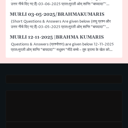
उत्तर नीचे दिए गए हैं) 03-06-2025 प्रात:मुरली ओम् शान्ति “बापदादा”‘…
MURLI 03-05-2025/BRAHMAKUMARIS
(Short Questions & Answers Are given below (लघु प्रश्न और
उत्तर नीचे दिए गए हैं) 03-05-2025 प्रात:मुरली ओम् शान्ति “बापदादा”‘…
MURLI 12-11-2025 |BRAHMA KUMARIS
Questions & Answers (प्रश्नोत्तर):are given below 12-11-2025
प्रात:मुरली ओम् शान्ति “बापदादा”‘ मधुबन “मीठे बच्चे – तुम ड्रामा के खेल को…