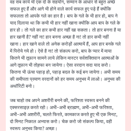
वह सब कार्य भी एक दो के सहयोग, सम्मान के आधार से बहुत अच्छे
सफल हुए हैं और आगे भी होने वाले कार्य सफल हुए पड़े हैं क्योंकि
सफलता तो आपके गले का हार है। बाप के गले के भी हार हो, बाप ने
याद दिलाया था कि कभी भी हार नहीं खाना क्योंकि आप बाप के गले के
हार हो। तो गले का हार कभी हार नहीं खा सकता। तो हार बनना है या
हार खानी है? नहीं ना! हार बनना अच्छा है ना! तो हार कभी नहीं
खाना। हार खाने वाले तो अनेक करोड़ों आत्मायें हैं, आप हार बनके गले
में पिरोये गये हो। ऐसे है ना! तो संकल्प करो, बाप के प्यार में माया
कितने भी तूफान सामने लाये लेकिन मास्टर सर्वशक्तिवान आत्माओं के
आगे तूफान भी तोह़फा बन जायेगा। ऐसा वरदान सदा याद करो।
कितना भी ऊंचा पहाड़ हो, पहाड़ बदल के रूई बन जायेगा। अभी समय
की समीपता प्रमाण वरदानों को हर समय अनुभव में लाओ। अनुभव की
अथॉरिटी बनो।
जब चाहो तब अपने अशरीरी बनने की, फरिश्ता स्वरूप बनने की
एक्सरसाइज़ करते रहो। अभी-अभी ब्राह्मण, अभी-अभी फरिश्ता,
अभी-अभी अशरीरी, चलते फिरते, कामकाज करते हुए भी एक मिनट,
दो मिनट निकाल अभ्यास करो। चेक करो जो संकल्प किया, वही
स्वरूप अनुभव किया? अच्छा।