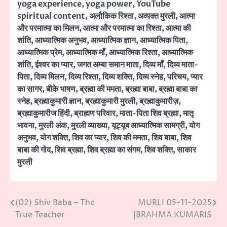
yoga experience
,
yoga power
,
YouTube
spiritual content
,
अलौकिक रिश्ता
,
अव्यक्त मुरली
,
आत्मा
और परमात्मा का मिलन
,
आत्मा और परमात्मा का रिश्ता
,
आत्मा की
शांति
,
आध्यात्मिक अनुभव
,
आध्यात्मिक ज्ञान
,
आध्यात्मिक पिता
,
आध्यात्मिक प्रेम
,
आध्यात्मिक माँ
,
आध्यात्मिक रिश्ता
,
आध्यात्मिक
शांति
,
ईश्वर का प्यार
,
जगत अम्बा समान माता
,
दिव्य माँ
,
दिव्य माता-
पिता
,
दिव्य मिलन
,
दिव्य रिश्ता
,
दिव्य शक्ति
,
दिव्य स्नेह
,
परिचय
,
प्यार
का सागर
,
बीके भाषण
,
ब्रह्मा की ममता
,
ब्रह्मा बाबा
,
ब्रह्मा बाबा का
स्नेह
,
ब्रह्माकुमारी ज्ञान
,
ब्रह्माकुमारी मुरली
,
ब्रह्माकुमारीज़
,
ब्रह्माकुमारीज हिंदी
,
ब्राह्मण परिवार
,
माता-पिता शिव ब्रह्मा
,
मातृ
भावना
,
मुरली अंक
,
मुरली व्याख्या
,
यूट्यूब आध्यात्मिक सामग्री
,
योग
अनुभव
,
योग शक्ति
,
शिव का प्यार
,
शिव की ममता
,
शिव बाबा
,
शिव
बाबा की गोद
,
शिव ब्रह्मा
,
शिव ब्रह्मा का संगम
,
शिव शक्ति
,
साकार
मुरली
(02) Shiv Baba – The
MURLI 05-11-2025
Post
True Teacher
|BRAHMA KUMARIS
navigation