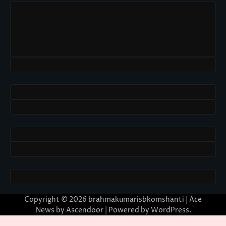
Copyright © 2026
brahmakumarisbkomshanti
| Ace
News by
Ascendoor
| Powered by
WordPress
.