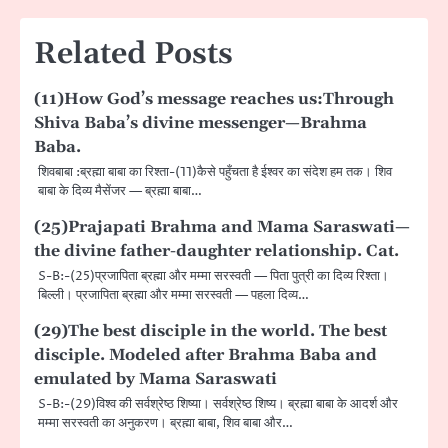
Related Posts
(11)How God’s message reaches us:Through
Shiva Baba’s divine messenger—Brahma
Baba.
शिवबाबा :ब्रह्मा बाबा का रिश्ता-(11)कैसे पहुँचता है ईश्वर का संदेश हम तक। शिव
बाबा के दिव्य मैसेंजर — ब्रह्मा बाबा…
(25)Prajapati Brahma and Mama Saraswati—
the divine father-daughter relationship. Cat.
S-B:-(25)प्रजापिता ब्रह्मा और मम्मा सरस्वती — पिता पुत्री का दिव्य रिश्ता।
बिल्ली। प्रजापिता ब्रह्मा और मम्मा सरस्वती — पहला दिव्य…
(29)The best disciple in the world. The best
disciple. Modeled after Brahma Baba and
emulated by Mama Saraswati
S-B:-(29)विश्व की सर्वश्रेष्ठ शिष्या। सर्वश्रेष्ठ शिष्य। ब्रह्मा बाबा के आदर्श और
मम्मा सरस्वती का अनुकरण। ब्रह्मा बाबा, शिव बाबा और…