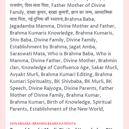
राजयोग, दिव्य माता पिता, Father Mother of Divine
Family, ब्रह्मा कुमार, ब्रह्मा कुमारी, ज्ञान का जन्म, आध्यात्मिक
माता पिता, नई दुनिया की स्थापना,Brahma Baba,
Jagadamba Mamma, Divine Mother and Father,
Brahma Kumaris Knowledge, Brahma Kumaris,
Shiv Baba, Divine Family, Divine Family,
Establishment by Brahma, Jagat Amba,
Saraswati Mata, Who is Brahma Baba, Who is
Mamma, Divine Father, Divine Mother, Brahmin
clan, Knowledge of Confluence Age, Sakar Murli,
Avyakt Murli, Brahma Kumari Editing, Brahma
Kumari Spirituality, BK Shivbaba, BK Murli, BK
Speech, Divine Rajyoga, Divine Parents, Father
Mother of Divine Family, Brahma Kumar,
Brahma Kumari, Birth of Knowledge, Spiritual
Parents, Establishment of the New World,
SHIVABAABA :BRAHMA BAABA KA RISHTA