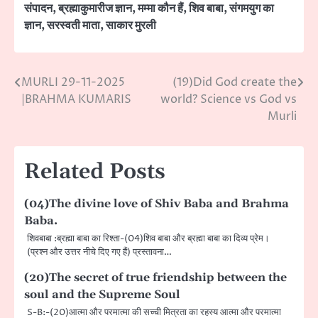
संपादन
,
ब्रह्माकुमारीज ज्ञान
,
मम्मा कौन हैं
,
शिव बाबा
,
संगमयुग का
ज्ञान
,
सरस्वती माता
,
साकार मुरली
MURLI 29-11-2025
(19)Did God create the
Post
|BRAHMA KUMARIS
world? Science vs God vs
navigation
Murli
Related Posts
(04)The divine love of Shiv Baba and Brahma
Baba.
शिवबाबा :ब्रह्मा बाबा का रिश्ता-(04)शिव बाबा और ब्रह्मा बाबा का दिव्य प्रेम।
(प्रश्न और उत्तर नीचे दिए गए हैं) प्रस्तावना…
(20)The secret of true friendship between the
soul and the Supreme Soul
S-B:-(20)आत्मा और परमात्मा की सच्ची मित्रता का रहस्य आत्मा और परमात्मा