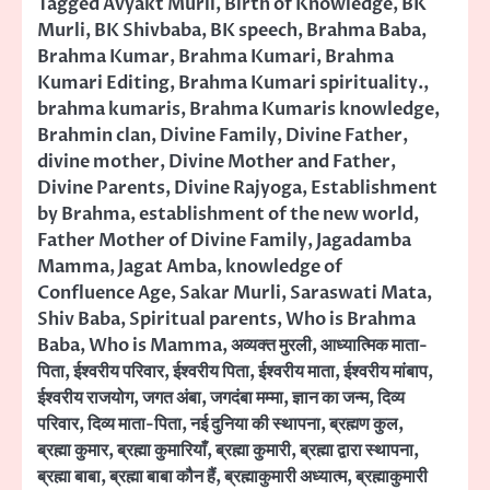
Tagged
Avyakt Murli
,
Birth of Knowledge
,
BK
Murli
,
BK Shivbaba
,
BK speech
,
Brahma Baba
,
Brahma Kumar
,
Brahma Kumari
,
Brahma
Kumari Editing
,
Brahma Kumari spirituality.
,
brahma kumaris
,
Brahma Kumaris knowledge
,
Brahmin clan
,
Divine Family
,
Divine Father
,
divine mother
,
Divine Mother and Father
,
Divine Parents
,
Divine Rajyoga
,
Establishment
by Brahma
,
establishment of the new world
,
Father Mother of Divine Family
,
Jagadamba
Mamma
,
Jagat Amba
,
knowledge of
Confluence Age
,
Sakar Murli
,
Saraswati Mata
,
Shiv Baba
,
Spiritual parents
,
Who is Brahma
Baba
,
Who is Mamma
,
अव्यक्त मुरली
,
आध्यात्मिक माता-
पिता
,
ईश्वरीय परिवार
,
ईश्वरीय पिता
,
ईश्वरीय माता
,
ईश्वरीय मांबाप
,
ईश्वरीय राजयोग
,
जगत अंबा
,
जगदंबा मम्मा
,
ज्ञान का जन्म
,
दिव्य
परिवार
,
दिव्य माता-पिता
,
नई दुनिया की स्थापना
,
ब्रह्मण कुल
,
ब्रह्मा कुमार
,
ब्रह्मा कुमारियाँ
,
ब्रह्मा कुमारी
,
ब्रह्मा द्वारा स्थापना
,
ब्रह्मा बाबा
,
ब्रह्मा बाबा कौन हैं
,
ब्रह्माकुमारी अध्यात्म
,
ब्रह्माकुमारी