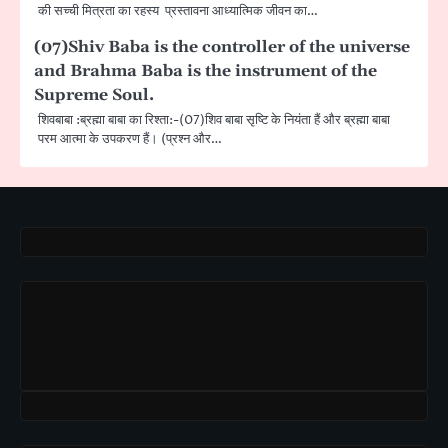
की सच्ची मित्रता का रहस्य प्रस्तावना आध्यात्मिक जीवन का…
(07)Shiv Baba is the controller of the universe
and Brahma Baba is the instrument of the
Supreme Soul.
शिवबाबा :ब्रह्मा बाबा का रिश्ता:-(07)शिव बाबा सृष्टि के नियंता हैं और ब्रह्मा बाबा
परम आत्मा के उपकरण हैं। (प्रश्न और…