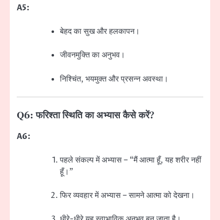
A5:
बेहद का सुख और हलकापन।
जीवनमुक्ति का अनुभव।
निश्चिंत, भयमुक्त और प्रसन्न अवस्था।
Q6: फरिश्ता स्थिति का अभ्यास कैसे करें?
A6:
पहले संकल्प में अभ्यास – “मैं आत्मा हूँ, यह शरीर नहीं
हूँ।”
फिर व्यवहार में अभ्यास – सामने आत्मा को देखना।
धीरे-धीरे यह स्वाभाविक अनुभव बन जाता है।