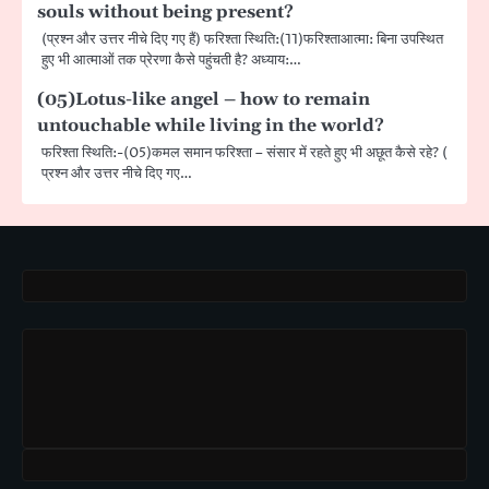
souls without being present?
(प्रश्न और उत्तर नीचे दिए गए हैं) फरिश्ता स्थिति:(11)फरिश्ताआत्मा: बिना उपस्थित
हुए भी आत्माओं तक प्रेरणा कैसे पहुंचती है? अध्याय:…
(05)Lotus-like angel – how to remain
untouchable while living in the world?
फरिश्ता स्थिति:-(05)कमल समान फरिश्ता – संसार में रहते हुए भी अछूत कैसे रहे? (
प्रश्न और उत्तर नीचे दिए गए…