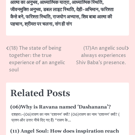
आत्मा का अनुभव
,
आध्यात्मिक यात्रा
,
आध्यात्मिक स्थिति
,
जीवनमुक्ति अनुभव
,
डबल लाइट स्थिति
,
देही-अभिमान
,
फरिश्ता
कैसे बने
,
फरिश्ता स्थिति
,
राजयोग अभ्यास
,
शिव बाबा आत्मा की
पहचान
,
श्रीमत पर चलना
,
संग ही संग
(18) The state of being
(17)An angelic soul
Post
together: the true
always experiences
navigation
experience of an angelic
Shiv Baba’s presence.
soul
Related Posts
(06)Why is Ravana named ‘Dashanana’?
दशहरा:-(06)रावण का नाम ‘दशानन’ क्यों? (06)रावण का नाम ‘दशानन’ क्यों? (
प्रश्न और उत्तर नीचे दिए गए हैं) “रावण के…
(11) Angel Soul: How does inspiration reach