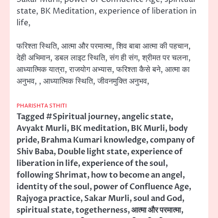
state, BK Meditation, experience of liberation in
life,
फरिश्ता स्थिति, आत्मा और परमात्मा, शिव बाबा आत्मा की पहचान,
देही अभिमान, डबल लाइट स्थिति, संग ही संग, श्रीमत पर चलना,
आध्यात्मिक यात्रा, राजयोग अभ्यास, फरिश्ता कैसे बने, आत्मा का
अनुभव, , आध्यात्मिक स्थिति, जीवनमुक्ति अनुभव,
PHARISHTA STHITI
Tagged
#Spiritual journey
,
angelic state
,
Avyakt Murli
,
BK meditation
,
BK Murli
,
body
pride
,
Brahma Kumari knowledge
,
company of
Shiv Baba
,
Double light state
,
experience of
liberation in life
,
experience of the soul
,
following Shrimat
,
how to become an angel
,
identity of the soul
,
power of Confluence Age
,
Rajyoga practice
,
Sakar Murli
,
soul and God
,
spiritual state
,
togetherness
,
आत्मा और परमात्मा
,