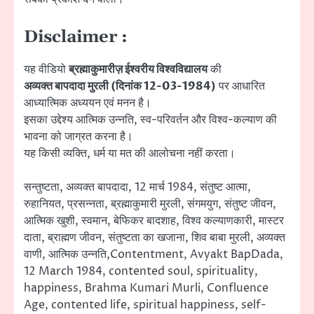
Disclaimer :
यह वीडियो
ब्रह्माकुमारीज़ ईश्वरीय विश्वविद्यालय
की
अव्यक्त बापदादा मुरली (दिनांक 12-03-1984)
पर आधारित
आध्यात्मिक अध्ययन एवं मनन है।
इसका उद्देश्य आत्मिक उन्नति, स्व-परिवर्तन और विश्व-कल्याण की
भावना को जाग्रत करना है।
यह किसी व्यक्ति, धर्म या मत की आलोचना नहीं करता।
सन्तुष्टता, अव्यक्त बापदादा, 12 मार्च 1984, संतुष्ट आत्मा,
रुहानियत, प्रसन्नता, ब्रह्माकुमारी मुरली, संगमयुग, संतुष्ट जीवन,
आत्मिक खुशी, स्वमान, बेफिकर बादशाह, विश्व कल्याणकारी, मास्टर
दाता, ब्राह्मण जीवन, संतुष्टता का खजाना, शिव बाबा मुरली, अव्यक्त
वाणी, आत्मिक उन्नति,Contentment, Avyakt BapDada,
12 March 1984, contented soul, spirituality,
happiness, Brahma Kumari Murli, Confluence
Age, contented life, spiritual happiness, self-