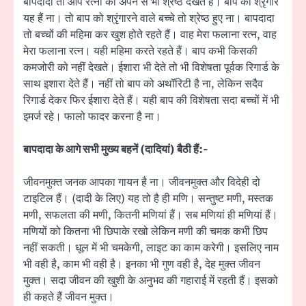
बापदादा तो आप रत्नों को अपने से भी श्रेष्ठ देखते हैं। बाप का श्रृंगार
यह हैं ना। तो बाप को श्रृंगारने वाले बच्चे तो श्रेष्ठ हुए ना। बापदादा
तो बच्चों की महिमा कर खुश होते रहते हैं। वाह मेरा फलाना रत्न, वाह
मेरा फलाना रत्न। यही महिमा करते रहते हैं। बाप कभी किसकी
कमजोरी को नहीं देखते। ईशारा भी देते तो भी विशेषता पूर्वक रिगार्ड के
साथ इशारा देते हैं। नहीं तो बाप को अथॉरिटी है ना, लेकिन सदैव
रिगार्ड देकर फिर ईशारा देते हैं। यही बाप की विशेषता सदा बच्चों में भी
इमर्ज रहे। फालो फादर करना है ना।
बापदादा के आगे सभी मुख्य बहनें (दादियां) बैठी हैं:-
जीवनमुक्त जनक आपका गायन है ना। जीवनमुक्त और विदेही दो
टाइटिल हैं। (दादी के लिए) यह तो है ही मणि। सन्तुष्ट मणी, मस्तक
मणी, सफलता की मणी, कितनी मणियां हैं। सब मणियां ही मणियां हैं।
मणियों को कितना भी छिपाके रखो लेकिन मणी की चमक कभी छिप
नहीं सकती। धूल में भी चमकेगी, लाइट का काम करेगी। इसलिए नाम
भी वही है, काम भी वही है। इनका भी गुण वही है, देह मुक्त जीवन
मुक्त। सदा जीवन की खुशी के अनुभव की गहाराई में रहती हैं। इसको
ही कहते हैं जीवन मुक्त।