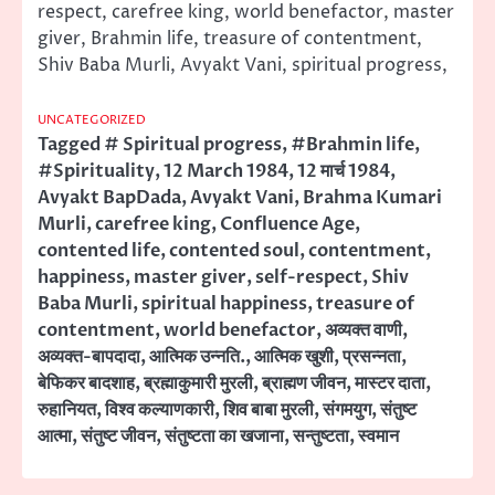
respect, carefree king, world benefactor, master
giver, Brahmin life, treasure of contentment,
Shiv Baba Murli, Avyakt Vani, spiritual progress,
UNCATEGORIZED
Tagged
# Spiritual progress
,
#Brahmin life
,
#Spirituality
,
12 March 1984
,
12 मार्च 1984
,
Avyakt BapDada
,
Avyakt Vani
,
Brahma Kumari
Murli
,
carefree king
,
Confluence Age
,
contented life
,
contented soul
,
contentment
,
happiness
,
master giver
,
self-respect
,
Shiv
Baba Murli
,
spiritual happiness
,
treasure of
contentment
,
world benefactor
,
अव्यक्त वाणी
,
अव्यक्त-बापदादा
,
आत्मिक उन्नति.
,
आत्मिक खुशी
,
प्रसन्नता
,
बेफिकर बादशाह
,
ब्रह्माकुमारी मुरली
,
ब्राह्मण जीवन
,
मास्टर दाता
,
रुहानियत
,
विश्व कल्याणकारी
,
शिव बाबा मुरली
,
संगमयुग
,
संतुष्ट
आत्मा
,
संतुष्ट जीवन
,
संतुष्टता का खजाना
,
सन्तुष्टता
,
स्वमान