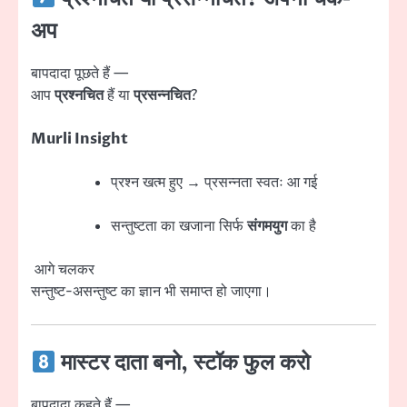
अप
बापदादा पूछते हैं —
आप
प्रश्नचित
हैं या
प्रसन्नचित
?
Murli Insight
प्रश्न खत्म हुए → प्रसन्नता स्वतः आ गई
सन्तुष्टता का खजाना सिर्फ
संगमयुग
का है
आगे चलकर
सन्तुष्ट-असन्तुष्ट का ज्ञान भी समाप्त हो जाएगा।
मास्टर दाता बनो, स्टॉक फुल करो
बापदादा कहते हैं —