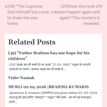
(08) “The Supreme
(01)Does the cycle of
Post
Soul Himself has come
creation happen again and
navigation
to show the way
again? This mystery is
home.
revealed.
Related Posts
(39) “Father Brahma has one hope for his
children”
(39)“ब्रह्मा बाप की बच्चों से एक आशा”25-05-1983 “मधुबन के वरदानी
आत्माओं का रहस्य | अध्याय: ब्रह्मा बाप की बच्चों से…
Vishv Naatak
MURLI 02-04-2026 |BRAHMA KUMARIS
Questions & Answers (प्रश्नोत्तर):are given below 02-04-2026
प्रात:मुरली ओम् शान्ति “बापदादा”‘ मधुबन “मीठे बच्चे – बाप की यह वण्डरफुल
हट्टी…