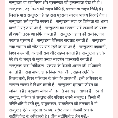
सन्तुष्टता वा रुहानियत और प्रसन्नता की मुस्कराहट देख रहे थे।
सन्तुष्टता, रुहानियत की सहज विधि है, प्रसन्नता सहज सिद्धि है।
जिसके पास सन्तुष्टता है वह सदा प्रसन्न स्वरुप अवश्य दिखाई देगा।
सन्तुष्टता सर्व प्राप्ति स्वरुप है। सन्तुष्टता सदा हर विशेषता को धारण
करने में सहज साधन है। सन्तुष्टता का खजाना सर्व खजानों को स्वत:
ही अपनी तरफ आकर्षित करता है। सन्तुष्टता ज्ञान की सब्जेक्ट का
प्रत्यक्ष प्रमाण है। सन्तुष्टता बेफिकर बादशाह बनाती है। सन्तुष्टता
सदा स्वमान की सीट पर सेट रहने का साधन है। सन्तुष्टता महादानी,
विश्व कल्याणी, वरदानी सदा और सहज बनाती है। सन्तुष्टता हद के
मेरे तेरे के चक्र से मुक्त कराए स्वदर्शन चक्रधारी बनाती है।
सन्तुष्टता सदा निर्विकल्प, एकरस के विजयी आसन की अधिकारी
बनाती है। सदा बापदादा के दिलतख्तनशीन, सहज स्मृति के
तिलकधारी, विश्व परिवर्तन के सेवा के ताजधारी, इसी अधिकार के
सम्पन्न स्वरुप में स्थित करती है। सन्तुष्टता ब्राह्मण जीवन का
जीयदान है। ब्राह्मण जीवन की उन्नति का सहज साधन है। स्व से
सन्तुष्ट, परिवार से सन्तुष्ट और परिवार उनसे सन्तुष्ट। किसी भी
परिस्थिति में रहते हुए, वायुमण्डल, वायब्रेशन की हलचल में भी
सन्तुष्ट। ऐसे सन्तुष्टता स्वरुप, श्रेष्ठ आत्मा विजयी रत्न के
सर्टीफिकेट के अधिकारी है। तीन सर्टीफिकेट लेने पड़ें:-