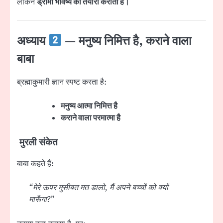
लेकिन
ड्रामा भविष्य की तैयारी कराता है।
अध्याय
— मनुष्य निमित्त है, कराने वाला
बाबा
ब्रह्माकुमारी ज्ञान स्पष्ट करता है:
मनुष्य आत्मा निमित्त है
कराने वाला परमात्मा है
मुरली संकेत
बाबा कहते हैं:
“मेरे ऊपर मुसीबत मत डालो, मैं अपने बच्चों को क्यों
मारूँगा?”