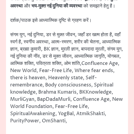
अवस्था
और
भय‑मुक्त नई दुनिया की व्यवस्था
को समझाने हेतु है।
दर्शक/पाठक इसे आध्यात्मिक दृष्टि से ग्रहण करें।
संगम युग, नई दुनिया, डर से मुक्त जीवन, जहाँ डर खत्म होता है, वहाँ
स्वर्ग है, स्वर्गीय अवस्था, आत्म-स्मरण, शरीर की चेतना, आध्यात्मिक
ज्ञान, ब्रह्मा कुमारी, BK ज्ञान, मुरली ज्ञान, बापदादा मुरली, संगम युग,
नई दुनिया की नींव, डर से मुक्त जीवन, आध्यात्मिक जागृति, योगबल,
आत्मिक शक्ति, पवित्रता शक्ति, ओम शांति,Confluence Age,
New World, Fear-Free Life, Where fear ends,
there is heaven, Heavenly state, Self-
remembrance, Body consciousness, Spiritual
knowledge, Brahma Kumaris, BKKnowledge,
MurliGyan, BapDadaMurli, Confluence Age, New
World Foundation, Fear-Free Life,
SpiritualAwakening, YogBal, AtmikShakti,
PurityPower, OmShanti,