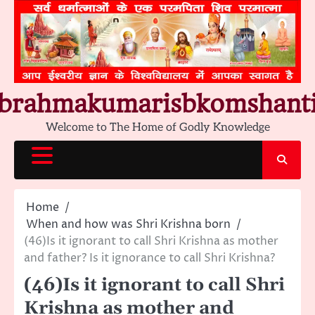
Skip
to
content
brahmakumarisbkomshant
Welcome to The Home of Godly Knowledge
Home
When and how was Shri Krishna born
(46)Is it ignorant to call Shri Krishna as mother
and father? Is it ignorance to call Shri Krishna?
(46)Is it ignorant to call Shri
Krishna as mother and