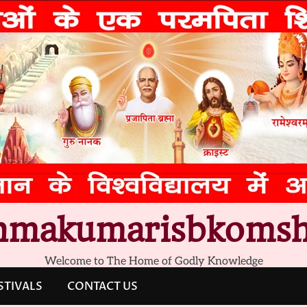
hmakumarisbkomsh
Welcome to The Home of Godly Knowledge
STIVALS
CONTACT US