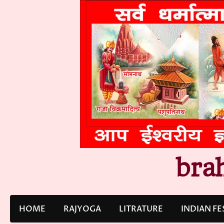
Skip
to
content
bra
HOME
RAJYOGA
LITRATURE
INDIAN FE