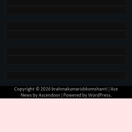
Copyright © 2026
brahmakumarisbkomshanti
| Ace
News by
Ascendoor
| Powered by
WordPress
.