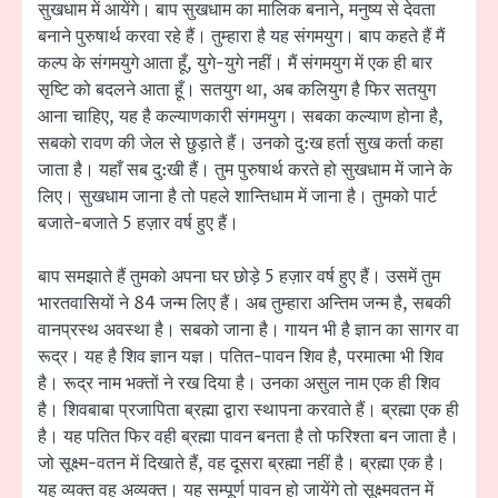
सुखधाम में आयेंगे। बाप सुखधाम का मालिक बनाने, मनुष्य से देवता
बनाने पुरुषार्थ करवा रहे हैं। तुम्हारा है यह संगमयुग। बाप कहते हैं मैं
कल्प के संगमयुगे आता हूँ, युगे-युगे नहीं। मैं संगमयुग में एक ही बार
सृष्टि को बदलने आता हूँ। सतयुग था, अब कलियुग है फिर सतयुग
आना चाहिए, यह है कल्याणकारी संगमयुग। सबका कल्याण होना है,
सबको रावण की जेल से छुड़ाते हैं। उनको दु:ख हर्ता सुख कर्ता कहा
जाता है। यहाँ सब दु:खी हैं। तुम पुरुषार्थ करते हो सुखधाम में जाने के
लिए। सुखधाम जाना है तो पहले शान्तिधाम में जाना है। तुमको पार्ट
बजाते-बजाते 5 हज़ार वर्ष हुए हैं।
बाप समझाते हैं तुमको अपना घर छोड़े 5 हज़ार वर्ष हुए हैं। उसमें तुम
भारतवासियों ने 84 जन्म लिए हैं। अब तुम्हारा अन्तिम जन्म है, सबकी
वानप्रस्थ अवस्था है। सबको जाना है। गायन भी है ज्ञान का सागर वा
रूद्र। यह है शिव ज्ञान यज्ञ। पतित-पावन शिव है, परमात्मा भी शिव
है। रूद्र नाम भक्तों ने रख दिया है। उनका असुल नाम एक ही शिव
है। शिवबाबा प्रजापिता ब्रह्मा द्वारा स्थापना करवाते हैं। ब्रह्मा एक ही
है। यह पतित फिर वही ब्रह्मा पावन बनता है तो फरिश्ता बन जाता है।
जो सूक्ष्म-वतन में दिखाते हैं, वह दूसरा ब्रह्मा नहीं है। ब्रह्मा एक है।
यह व्यक्त वह अव्यक्त। यह सम्पूर्ण पावन हो जायेंगे तो सूक्ष्मवतन में