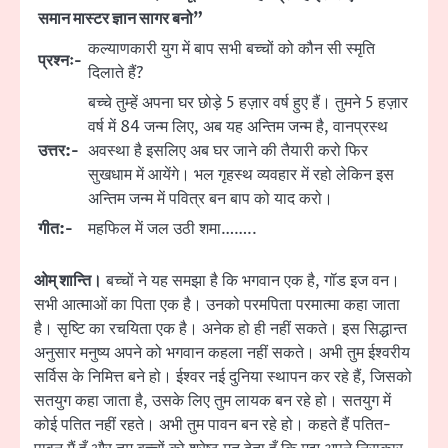
समान मास्टर ज्ञान सागर बनो”
कल्याणकारी युग में बाप सभी बच्चों को कौन सी स्मृति
प्रश्नः-
दिलाते हैं?
बच्चे तुम्हें अपना घर छोड़े 5 हज़ार वर्ष हुए हैं। तुमने 5 हज़ार
वर्ष में 84 जन्म लिए, अब यह अन्तिम जन्म है, वानप्रस्थ
उत्तर:-
अवस्था है इसलिए अब घर जाने की तैयारी करो फिर
सुखधाम में आयेंगे। भल गृहस्थ व्यवहार में रहो लेकिन इस
अन्तिम जन्म में पवित्र बन बाप को याद करो।
गीत:-
महफिल में जल उठी शमा……..
ओम् शान्ति।
बच्चों ने यह समझा है कि भगवान एक है, गॉड इज वन।
सभी आत्माओं का पिता एक है। उनको परमपिता परमात्मा कहा जाता
है। सृष्टि का रचयिता एक है। अनेक हो ही नहीं सकते। इस सिद्धान्त
अनुसार मनुष्य अपने को भगवान कहला नहीं सकते। अभी तुम ईश्वरीय
सर्विस के निमित्त बने हो। ईश्वर नई दुनिया स्थापन कर रहे हैं, जिसको
सतयुग कहा जाता है, उसके लिए तुम लायक बन रहे हो। सतयुग में
कोई पतित नहीं रहते। अभी तुम पावन बन रहे हो। कहते हैं पतित-