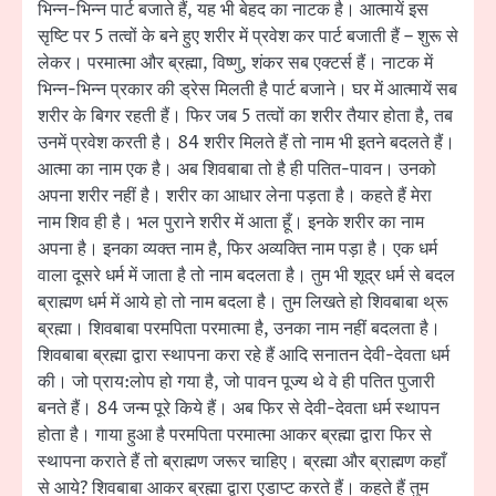
भिन्न-भिन्न पार्ट बजाते हैं, यह भी बेहद का नाटक है। आत्मायें इस
सृष्टि पर 5 तत्वों के बने हुए शरीर में प्रवेश कर पार्ट बजाती हैं – शुरू से
लेकर। परमात्मा और ब्रह्मा, विष्णु, शंकर सब एक्टर्स हैं। नाटक में
भिन्न-भिन्न प्रकार की ड्रेस मिलती है पार्ट बजाने। घर में आत्मायें सब
शरीर के बिगर रहती हैं। फिर जब 5 तत्वों का शरीर तैयार होता है, तब
उनमें प्रवेश करती है। 84 शरीर मिलते हैं तो नाम भी इतने बदलते हैं।
आत्मा का नाम एक है। अब शिवबाबा तो है ही पतित-पावन। उनको
अपना शरीर नहीं है। शरीर का आधार लेना पड़ता है। कहते हैं मेरा
नाम शिव ही है। भल पुराने शरीर में आता हूँ। इनके शरीर का नाम
अपना है। इनका व्यक्त नाम है, फिर अव्यक्ति नाम पड़ा है। एक धर्म
वाला दूसरे धर्म में जाता है तो नाम बदलता है। तुम भी शूद्र धर्म से बदल
ब्राह्मण धर्म में आये हो तो नाम बदला है। तुम लिखते हो शिवबाबा थ्रू
ब्रह्मा। शिवबाबा परमपिता परमात्मा है, उनका नाम नहीं बदलता है।
शिवबाबा ब्रह्मा द्वारा स्थापना करा रहे हैं आदि सनातन देवी-देवता धर्म
की। जो प्राय:लोप हो गया है, जो पावन पूज्य थे वे ही पतित पुजारी
बनते हैं। 84 जन्म पूरे किये हैं। अब फिर से देवी-देवता धर्म स्थापन
होता है। गाया हुआ है परमपिता परमात्मा आकर ब्रह्मा द्वारा फिर से
स्थापना कराते हैं तो ब्राह्मण जरूर चाहिए। ब्रह्मा और ब्राह्मण कहाँ
से आये? शिवबाबा आकर ब्रह्मा द्वारा एडाप्ट करते हैं। कहते हैं तुम