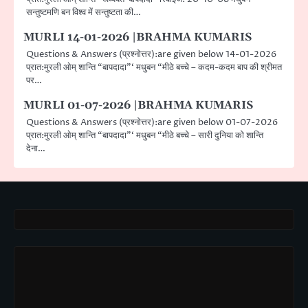
सन्तुष्टमणि बन विश्व में सन्तुष्टता की…
MURLI 14-01-2026 |BRAHMA KUMARIS
Questions & Answers (प्रश्नोत्तर):are given below 14-01-2026
प्रात:मुरली ओम् शान्ति “बापदादा”‘ मधुबन “मीठे बच्चे – कदम-कदम बाप की श्रीमत
पर…
MURLI 01-07-2026 |BRAHMA KUMARIS
Questions & Answers (प्रश्नोत्तर):are given below 01-07-2026
प्रात:मुरली ओम् शान्ति “बापदादा”‘ मधुबन “मीठे बच्चे – सारी दुनिया को शान्ति
देना…