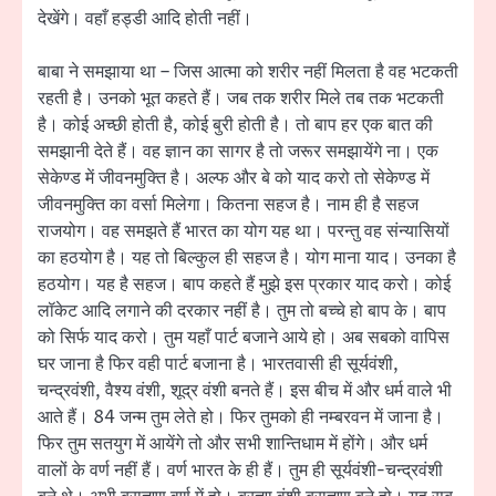
देखेंगे। वहाँ हड्डी आदि होती नहीं।
बाबा ने समझाया था – जिस आत्मा को शरीर नहीं मिलता है वह भटकती
रहती है। उनको भूत कहते हैं। जब तक शरीर मिले तब तक भटकती
है। कोई अच्छी होती है, कोई बुरी होती है। तो बाप हर एक बात की
समझानी देते हैं। वह ज्ञान का सागर है तो जरूर समझायेंगे ना। एक
सेकेण्ड में जीवनमुक्ति है। अल्फ और बे को याद करो तो सेकेण्ड में
जीवनमुक्ति का वर्सा मिलेगा। कितना सहज है। नाम ही है सहज
राजयोग। वह समझते हैं भारत का योग यह था। परन्तु वह संन्यासियों
का हठयोग है। यह तो बिल्कुल ही सहज है। योग माना याद। उनका है
हठयोग। यह है सहज। बाप कहते हैं मुझे इस प्रकार याद करो। कोई
लॉकेट आदि लगाने की दरकार नहीं है। तुम तो बच्चे हो बाप के। बाप
को सिर्फ याद करो। तुम यहाँ पार्ट बजाने आये हो। अब सबको वापिस
घर जाना है फिर वही पार्ट बजाना है। भारतवासी ही सूर्यवंशी,
चन्द्रवंशी, वैश्य वंशी, शूद्र वंशी बनते हैं। इस बीच में और धर्म वाले भी
आते हैं। 84 जन्म तुम लेते हो। फिर तुमको ही नम्बरवन में जाना है।
फिर तुम सतयुग में आयेंगे तो और सभी शान्तिधाम में होंगे। और धर्म
वालों के वर्ण नहीं हैं। वर्ण भारत के ही हैं। तुम ही सूर्यवंशी-चन्द्रवंशी