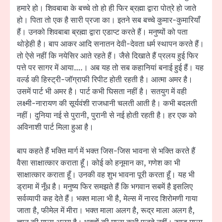
हमारे हो। शिवबाबा के बच्चे तो हो ही फिर ब्रह्मा द्वारा पोत्रे हो जाते
हो। पिता तो एक है सारी प्रजा का। इतने सब बच्चे कुमार-कुमारियाँ
हैं। उनको शिवबाबा ब्रह्मा द्वारा एडाप्ट करते हैं। मनुष्यों को पता
थोड़ेही है। बाप आकर आदि सनातन देवी-देवता धर्म स्थापन करते हैं।
तो ऐसे नहीं कि नयेसिर आते रहते हैं। जैसे दिखाते हैं प्रलय हुई फिर
पत्ते पर सागर में आया….। अब यह तो सब कहानियां बनाई हुई हैं। यह
वर्ल्ड की हिस्ट्री-जॉग्राफी रिपीट होती रहती है। आत्मा अमर है।
उसमें पार्ट भी अमर है। पार्ट कभी घिसता नहीं है। सतयुग में वही
लक्ष्मी-नारायण की सूर्यवंशी राजधानी चलती आती है। कभी बदलती
नहीं। दुनिया नई से पुरानी, पुरानी से नई होती रहती है। हर एक को
अविनाशी पार्ट मिला हुआ है।
बाप कहते हैं भक्ति मार्ग में भक्त जिस-जिस भावना से भक्ति करते हैं
वैसा साक्षात्कार कराता हूँ। कोई को हनूमान का, गणेश का भी
साक्षात्कार कराता हूँ। उनकी वह शुभ भावना पूरी करता हूँ। यह भी
ड्रामा में नूँध है। मनुष्य फिर समझते हैं कि भगवान सबमें है इसलिए
सर्वव्यापी कह देते हैं। भक्त माला भी है, मेल्स में नारद शिरोमणी गाया
जाता है, फीमेल में मीरा। भक्त माला अलग है, रूद्र माला अलग है,