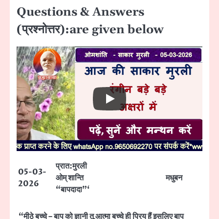
Questions & Answers
(प्रश्नोत्तर):are given below
प्रात:मुरली
05-03-
ओम् शान्ति
मधुबन
2026
“बापदादा”‘
“मीठे बच्चे – बाप को ज्ञानी तू आत्मा बच्चे ही प्रिय हैं इसलिए बाप