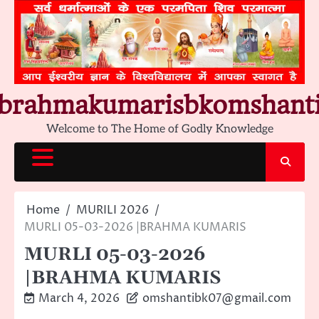
Skip
to
content
brahmakumarisbkomshant
Welcome to The Home of Godly Knowledge
Home
MURILI 2026
MURLI 05-03-2026 |BRAHMA KUMARIS
MURLI 05-03-2026
|BRAHMA KUMARIS
March 4, 2026
omshantibk07@gmail.com