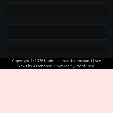
Copyright © 2026
brahmakumarisbkomshanti
| Ace
News by
Ascendoor
| Powered by
WordPress
.