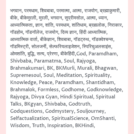
भगवान, परमधाम, शिवबाबा, परमात्मा, आत्मा, राजयोग, ब्रह्माकुमारी,
बीके, बीकेमुरली, मुरली, भगवान, सुप्रीमसोल, आत्मा, ध्यान,
आध्यात्मिकता, ज्ञान, शांति, परमधाम, शांतिधाम, ब्रह्मलोक, निराकार,
गॉडहोम, गॉडनॉलेज, राजयोग, दिव्य ज्ञान, हिंदी आध्यात्मिक,
आध्यात्मिक वार्ता, बीकेज्ञान, शिवबाबा, गॉडट्रुथ, गॉडक्वेश्चन्स,
गॉडमिस्ट्री, सोलजर्नी, सेल्फरियलाइजेशन, स्पिरिचुअलसाइंस,
ओमशांति, बुद्धि, सत्य, प्रेरणा, बीकेहिंदी,God, Paramdham,
Shivbaba, Paramatma, Soul, Rajyoga,
Brahmakumari, BK, BKMurli, Murali, Bhagwan,
Supremesoul, Soul, Meditation, Spirituality,
Knowledge, Peace, Paramdham, Shantidham,
Brahmalok, Formless, Godhome, Godknowledge,
Rajyoga, Divya Gyan, Hindi Spiritual, Spiritual
Talks, BKgyan, Shivbaba, Godtruth,
Godquestions, Godmystery, Souljourney,
Selfactualization, SpiritualScience, OmShanti,
Wisdom, Truth, Inspiration, BKHindi,