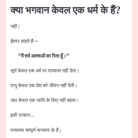
क्या भगवान केवल एक धर्म के हैं?
नहीं।
ईश्वर कहते हैं—
“मैं सर्व आत्माओं का पिता हूँ।”
सूर्य केवल एक धर्म पर प्रकाश नहीं देता।
वायु केवल एक देश को जीवन नहीं देती।
जल केवल एक जाति के लिए नहीं बहता।
इसी प्रकार…
परमात्मा सम्पूर्ण मानवता के हैं।