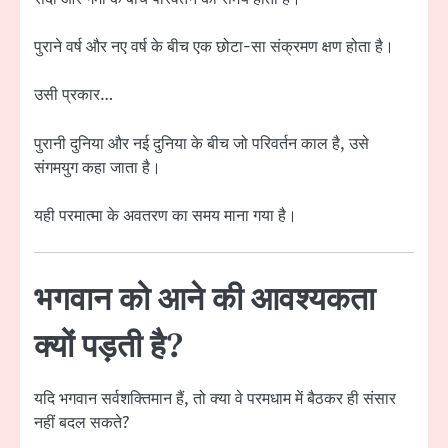
पुराने वर्ष और नए वर्ष के बीच एक छोटा-सा संक्रमण क्षण होता है।
उसी प्रकार…
पुरानी दुनिया और नई दुनिया के बीच जो परिवर्तन काल है, उसे
संगमयुग कहा जाता है।
यही परमात्मा के अवतरण का समय माना गया है।
भगवान को आने की आवश्यकता
क्यों पड़ती है?
यदि भगवान सर्वशक्तिमान हैं, तो क्या वे परमधाम में बैठकर ही संसार
नहीं बदल सकते?