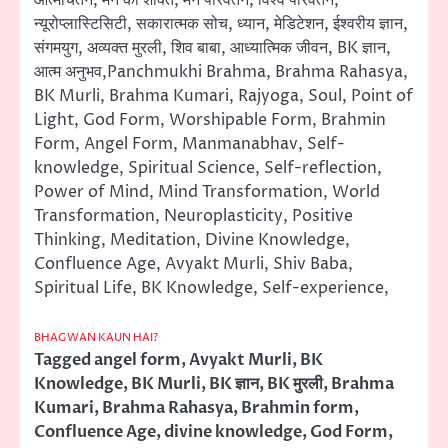
आत्मचिंतन, मन की शक्ति, मन परिवर्तन, विश्व परिवर्तन,
न्यूरोप्लास्टिसिटी, सकारात्मक सोच, ध्यान, मेडिटेशन, ईश्वरीय ज्ञान,
संगमयुग, अव्यक्त मुरली, शिव बाबा, आध्यात्मिक जीवन, BK ज्ञान,
आत्म अनुभव,Panchmukhi Brahma, Brahma Rahasya,
BK Murli, Brahma Kumari, Rajyoga, Soul, Point of
Light, God Form, Worshipable Form, Brahmin
Form, Angel Form, Manmanabhav, Self-
knowledge, Spiritual Science, Self-reflection,
Power of Mind, Mind Transformation, World
Transformation, Neuroplasticity, Positive
Thinking, Meditation, Divine Knowledge,
Confluence Age, Avyakt Murli, Shiv Baba,
Spiritual Life, BK Knowledge, Self-experience,
BHAGWAN KAUN HAI?
Tagged
angel form
,
Avyakt Murli
,
BK
Knowledge
,
BK Murli
,
BK ज्ञान
,
BK मुरली
,
Brahma
Kumari
,
Brahma Rahasya
,
Brahmin form
,
Confluence Age
,
divine knowledge
,
God Form
,