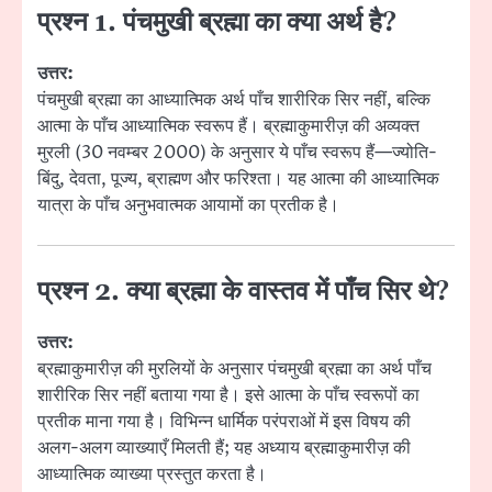
प्रश्न 1. पंचमुखी ब्रह्मा का क्या अर्थ है?
उत्तर:
पंचमुखी ब्रह्मा का आध्यात्मिक अर्थ पाँच शारीरिक सिर नहीं, बल्कि
आत्मा के पाँच आध्यात्मिक स्वरूप हैं। ब्रह्माकुमारीज़ की अव्यक्त
मुरली (30 नवम्बर 2000) के अनुसार ये पाँच स्वरूप हैं—ज्योति-
बिंदु, देवता, पूज्य, ब्राह्मण और फरिश्ता। यह आत्मा की आध्यात्मिक
यात्रा के पाँच अनुभवात्मक आयामों का प्रतीक है।
प्रश्न 2. क्या ब्रह्मा के वास्तव में पाँच सिर थे?
उत्तर:
ब्रह्माकुमारीज़ की मुरलियों के अनुसार पंचमुखी ब्रह्मा का अर्थ पाँच
शारीरिक सिर नहीं बताया गया है। इसे आत्मा के पाँच स्वरूपों का
प्रतीक माना गया है। विभिन्न धार्मिक परंपराओं में इस विषय की
अलग-अलग व्याख्याएँ मिलती हैं; यह अध्याय ब्रह्माकुमारीज़ की
आध्यात्मिक व्याख्या प्रस्तुत करता है।