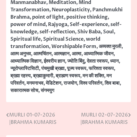
Manmanabhav
,
Meditation
,
Mind
Transformation
,
Neuroplasticity
,
Panchmukhi
Brahma
,
point of light
,
positive thinking
,
power of mind
,
Rajyoga
,
Self-experience
,
self-
knowledge
,
self-reflection
,
Shiv Baba
,
Soul
,
Spiritual life
,
Spiritual Science
,
world
transformation
,
Worshipable Form
,
अव्यक्त मुरली
,
आत्म अनुभव
,
आत्मचिंतन
,
आत्मज्ञान
,
आत्मा
,
आध्यात्मिक जीवन
,
आध्यात्मिक विज्ञान
,
ईश्वरीय ज्ञान
,
ज्योति बिंदु
,
देवता स्वरूप
,
ध्यान
,
न्यूरोप्लास्टिसिटी
,
पंचमुखी ब्रह्मा
,
पूज्य स्वरूप
,
फरिश्ता स्वरूप
,
ब्रह्मा रहस्य
,
ब्रह्माकुमारी
,
ब्राह्मण स्वरूप
,
मन की शक्ति
,
मन
परिवर्तन
,
मनमनाभव
,
मेडिटेशन
,
राजयोग
,
विश्व परिवर्तन
,
शिव बाबा
,
सकारात्मक सोच
,
संगमयुग
MURLI 01-07-2026
MURLI 02-07-2026
Post
|BRAHMA KUMARIS
|BRAHMA KUMARIS
navigation